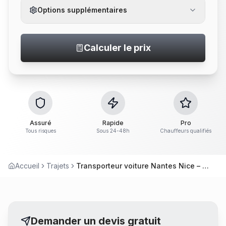
Options supplémentaires
Calculer le prix
Assuré
Rapide
Pro
Tous risques
Sous 24-48h
Chauffeurs qualifiés
Accueil
Trajets
Transporteur voiture Nantes Nice – Convoyage longue distance
Demander un devis gratuit