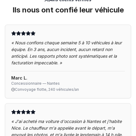
Ils nous ont confié leur véhicule
«
Nous confions chaque semaine 5 à 10 véhicules à leur
équipe. En 3 ans, aucun incident, aucun retard non
anticipé. Les rapports photo sont systématiques et la
facturation impeccable.
»
Marc L.
Concessionnaire — Nantes
Convoyage flotte, 240 véhicules/an
«
J'ai acheté ma voiture d'occasion à Nantes et j'habite
Nice. Le chauffeur m'a appelée avant le départ, m'a
envoyé les photos, et m'a livrée le lendemain à 14 h pile.