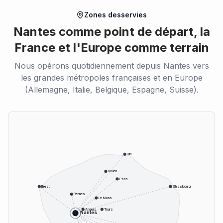
Zones desservies
Nantes comme point de départ, la
France et l'Europe comme terrain
Nous opérons quotidiennement depuis Nantes vers
les grandes métropoles françaises et en Europe
(Allemagne, Italie, Belgique, Espagne, Suisse).
Lille
Rouen
Paris
Brest
Strasbourg
Rennes
Le Mans
Angers
Tours
Nantes