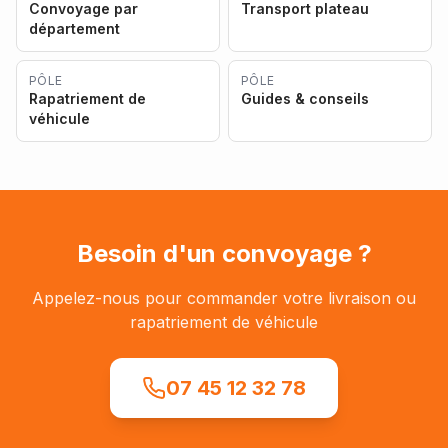
Convoyage par
Transport plateau
département
PÔLE
PÔLE
Rapatriement de
Guides & conseils
véhicule
Besoin d'un convoyage ?
Appelez-nous pour commander votre livraison ou
rapatriement de véhicule
07 45 12 32 78