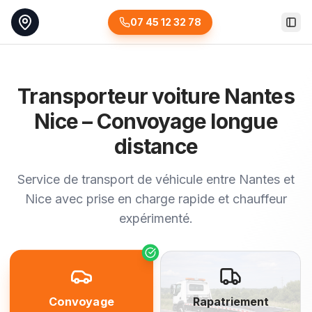
07 45 12 32 78
Togg
Transporteur voiture Nantes
Nice – Convoyage longue
distance
Service de transport de véhicule entre Nantes et
Nice avec prise en charge rapide et chauffeur
expérimenté.
Convoyage
Rapatriement