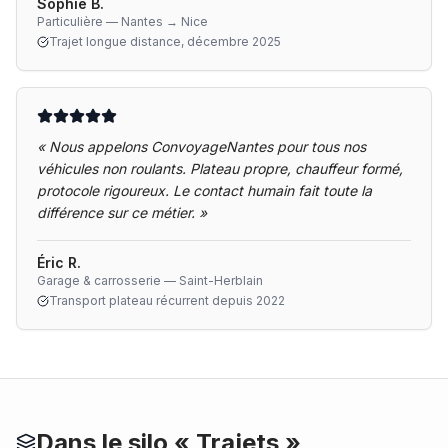
Sophie B.
Particulière — Nantes → Nice
Trajet longue distance, décembre 2025
«
Nous appelons ConvoyageNantes pour tous nos
véhicules non roulants. Plateau propre, chauffeur formé,
protocole rigoureux. Le contact humain fait toute la
différence sur ce métier.
»
Éric R.
Garage & carrosserie — Saint-Herblain
Transport plateau récurrent depuis 2022
Dans le silo «
Trajets
»