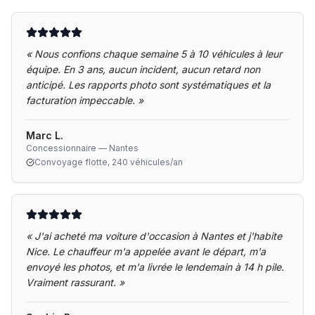
«
Nous confions chaque semaine 5 à 10 véhicules à leur
équipe. En 3 ans, aucun incident, aucun retard non
anticipé. Les rapports photo sont systématiques et la
facturation impeccable.
»
Marc L.
Concessionnaire — Nantes
Convoyage flotte, 240 véhicules/an
«
J'ai acheté ma voiture d'occasion à Nantes et j'habite
Nice. Le chauffeur m'a appelée avant le départ, m'a
envoyé les photos, et m'a livrée le lendemain à 14 h pile.
Vraiment rassurant.
»