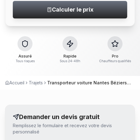
Calculer le prix
Assuré
Rapide
Pro
Tous risques
Sous 24-48h
Chauffeurs qualifiés
Accueil
Trajets
Transporteur voiture Nantes Béziers – Livraison voiture
Demander un devis gratuit
Remplissez le formulaire et recevez votre devis
personnalisé