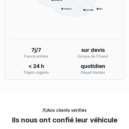
Bordeaux
Toulouse
Nice
Marseille
7j/7
sur devis
France entière
Europe de l'Ouest
< 24 h
quotidien
Trajets urgents
Départ Nantes
Avis clients vérifiés
Ils nous ont confié leur véhicule