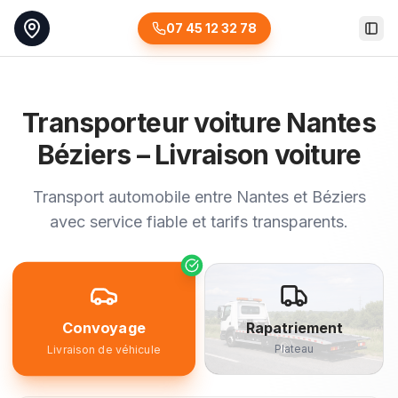
07 45 12 32 78
Togg
Transporteur voiture Nantes
Béziers – Livraison voiture
Transport automobile entre Nantes et Béziers
avec service fiable et tarifs transparents.
Convoyage
Rapatriement
Plateau
Livraison de véhicule