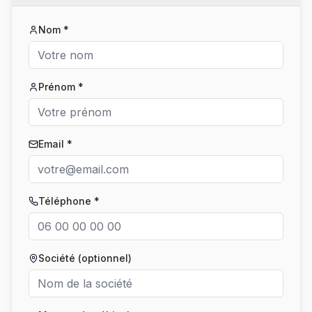
Nom *
Prénom *
Email *
Téléphone *
Société (optionnel)