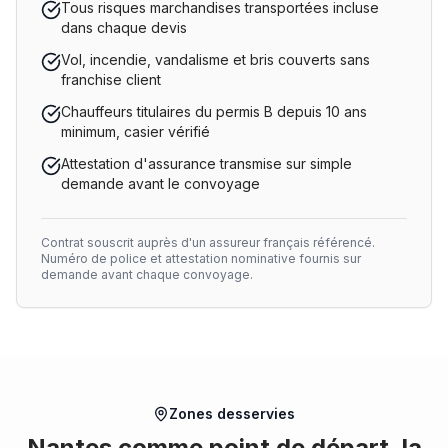
Tous risques marchandises transportées incluse
dans chaque devis
Vol, incendie, vandalisme et bris couverts sans
franchise client
Chauffeurs titulaires du permis B depuis 10 ans
minimum, casier vérifié
Attestation d'assurance transmise sur simple
demande avant le convoyage
Contrat souscrit auprès d'un assureur français référencé.
Numéro de police et attestation nominative fournis sur
demande avant chaque convoyage.
Zones desservies
Nantes comme point de départ, la