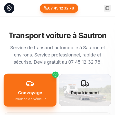
07 45 12 32 78
Togg
Transport voiture à Sautron
Service de transport automobile à Sautron et
environs. Service professionnel, rapide et
sécurisé. Devis gratuit au 07 45 12 32 78.
Convoyage
Rapatriement
Plateau
Livraison de véhicule