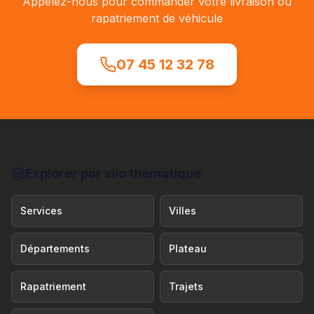
Appelez-nous pour commander votre livraison ou
rapatriement de véhicule
07 45 12 32 78
Explorer par silo thématique
Services
Villes
Départements
Plateau
Rapatriement
Trajets