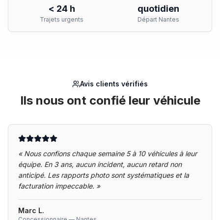
< 24 h
quotidien
Trajets urgents
Départ Nantes
Avis clients vérifiés
Ils nous ont confié leur véhicule
«
Nous confions chaque semaine 5 à 10 véhicules à leur
équipe. En 3 ans, aucun incident, aucun retard non
anticipé. Les rapports photo sont systématiques et la
facturation impeccable.
»
Marc L.
Concessionnaire — Nantes