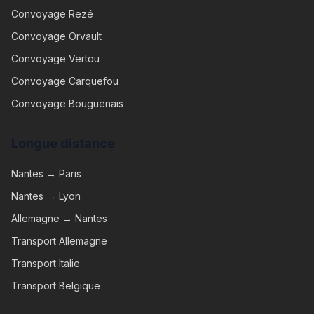
Convoyage
Rezé
Convoyage
Orvault
Convoyage
Vertou
Convoyage
Carquefou
Convoyage
Bouguenais
Longue distance
Nantes → Paris
Nantes → Lyon
Allemagne → Nantes
Transport Allemagne
Transport Italie
Transport Belgique