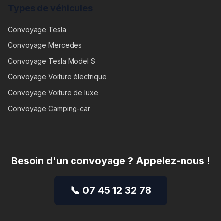
Types de véhicules
Convoyage
Tesla
Convoyage
Mercedes
Convoyage
Tesla Model S
Convoyage
Voiture électrique
Convoyage
Voiture de luxe
Convoyage
Camping-car
Besoin d'un convoyage ? Appelez-nous !
📞 07 45 12 32 78