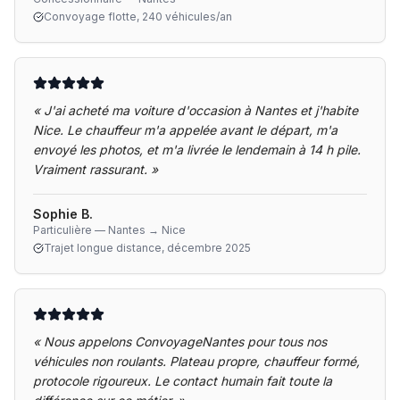
Convoyage flotte, 240 véhicules/an
«
J'ai acheté ma voiture d'occasion à Nantes et j'habite
Nice. Le chauffeur m'a appelée avant le départ, m'a
envoyé les photos, et m'a livrée le lendemain à 14 h pile.
Vraiment rassurant.
»
Sophie B.
Particulière — Nantes → Nice
Trajet longue distance, décembre 2025
«
Nous appelons ConvoyageNantes pour tous nos
véhicules non roulants. Plateau propre, chauffeur formé,
protocole rigoureux. Le contact humain fait toute la