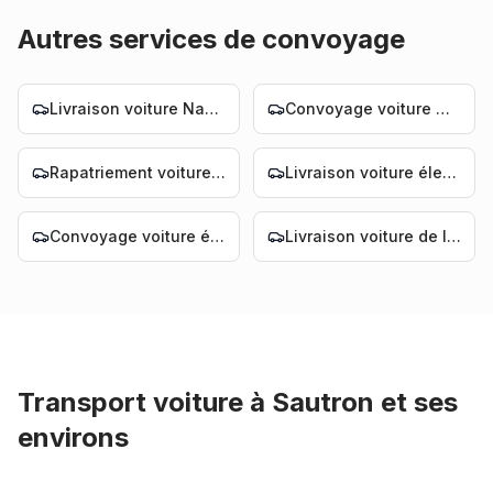
Autres services de convoyage
Livraison voiture Nantes
Convoyage voiture Nantes
Rapatriement voiture Nantes
Livraison voiture électrique Nantes
Convoyage voiture électrique Nantes
Livraison voiture de luxe Nantes
Transport voiture
à
Sautron
et ses
environs