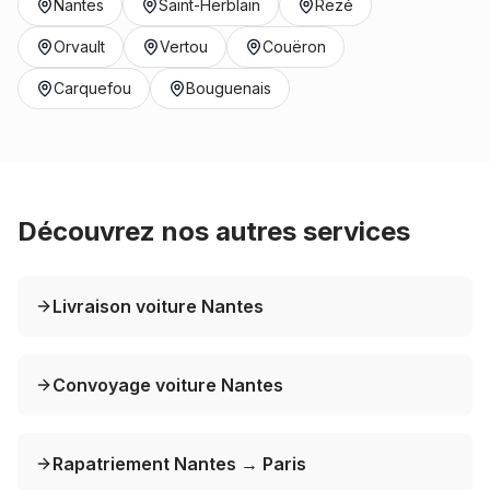
Nantes
Saint-Herblain
Rezé
Orvault
Vertou
Couëron
Carquefou
Bouguenais
Découvrez nos autres services
Livraison voiture Nantes
Convoyage voiture Nantes
Rapatriement Nantes → Paris