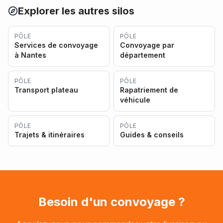
Explorer les autres silos
PÔLE
PÔLE
Services de convoyage
Convoyage par
à Nantes
département
PÔLE
PÔLE
Transport plateau
Rapatriement de
véhicule
PÔLE
PÔLE
Trajets & itinéraires
Guides & conseils
Besoin d'un convoyage ?