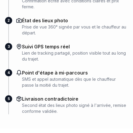
Confirmation écrite avec conditions claires et prix
ferme.
État des lieux photo
2
Prise de vue 360° signée par vous et le chauffeur au
départ.
Suivi GPS temps réel
3
Lien de tracking partagé, position visible tout au long
du trajet.
Point d'étape à mi-parcours
4
SMS et appel automatique dès que le chauffeur
passe la moitié du trajet.
Livraison contradictoire
5
Second état des lieux photo signé à l'arrivée, remise
conforme validée.