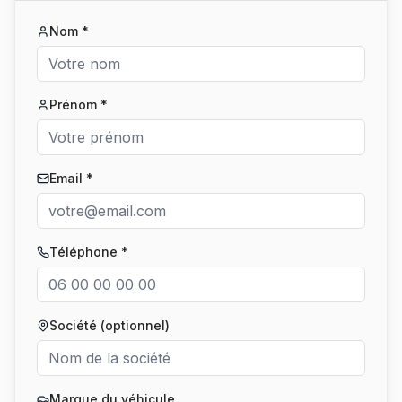
Nom *
Prénom *
Email *
Téléphone *
Société (optionnel)
Marque du véhicule