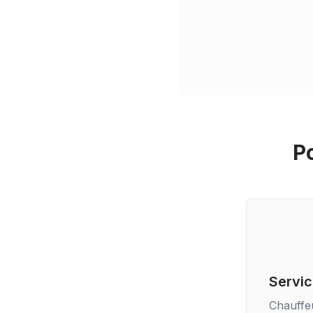
P
Servic
Chauffe