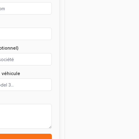
ptionnel)
 véhicule