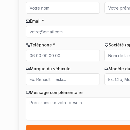
Email *
Téléphone *
Société (o
Marque du véhicule
Modèle du
Message complémentaire