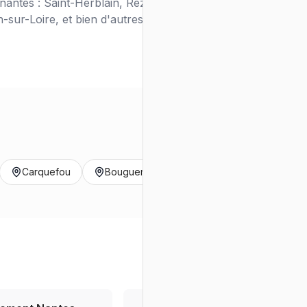
antes : Saint-Herblain, Rezé, Orvault,
sur-Loire, et bien d'autres.
Carquefou
Bouguenais