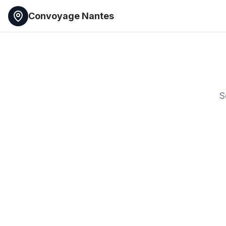
Convoyage Nantes
S