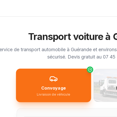
Transport voiture à
ervice de transport automobile à Guérande et environs.
sécurisé. Devis gratuit au 07 45
Convoyage
Livraison de véhicule