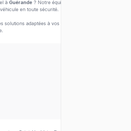
nel à
Guérande
? Notre équipe de chauffeurs
véhicule en toute sécurité.
s solutions adaptées à vos besoins de
e.