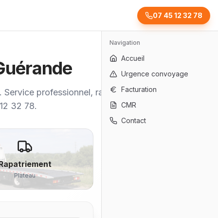
07 45 12 32 78
Navigation
Accueil
 Guérande
Urgence convoyage
Facturation
 Service professionnel, rapide et
 12 32 78.
CMR
Contact
Rapatriement
Plateau