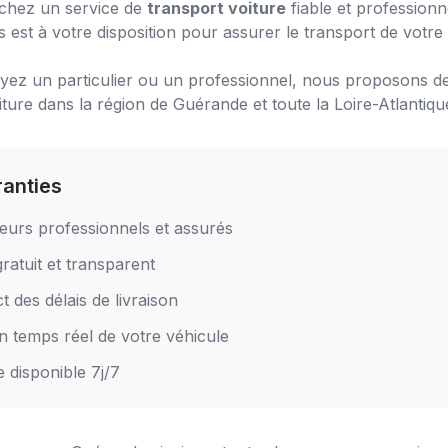
chez un service de
transport voiture
fiable et profession
 est à votre disposition pour assurer le transport de votre 
ez un particulier ou un professionnel, nous proposons de
iture
dans la région de
Guérande
et toute la Loire-Atlantiqu
ranties
eurs professionnels et assurés
ratuit et transparent
 des délais de livraison
en temps réel de votre véhicule
e disponible 7j/7