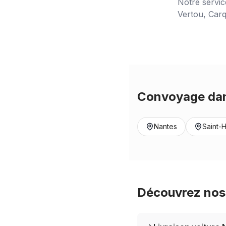
Notre servi
Vertou, Carq
Convoyage dan
Nantes
Saint-H
Découvrez nos 