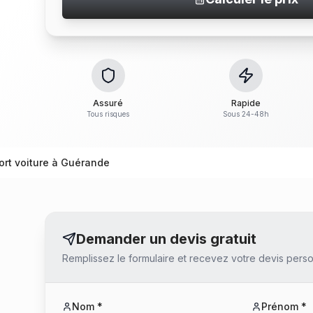
Assuré
Rapide
Tous risques
Sous 24-48h
ort voiture à Guérande
Demander un devis gratuit
Remplissez le formulaire et recevez votre devis perso
Nom *
Prénom *