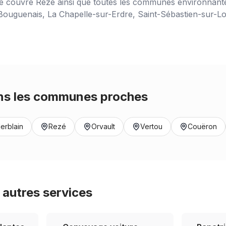
ce couvre
Rezé
ainsi que toutes les communes environnantes
ouguenais, La Chapelle-sur-Erdre, Saint-Sébastien-sur-Loir
s les communes proches
erblain
Rezé
Orvault
Vertou
Couëron
autres services