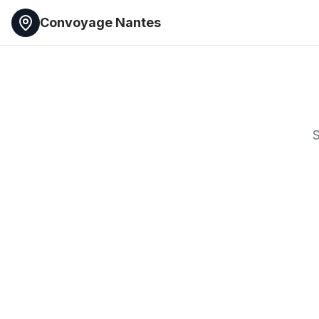
Convoyage Nantes
S