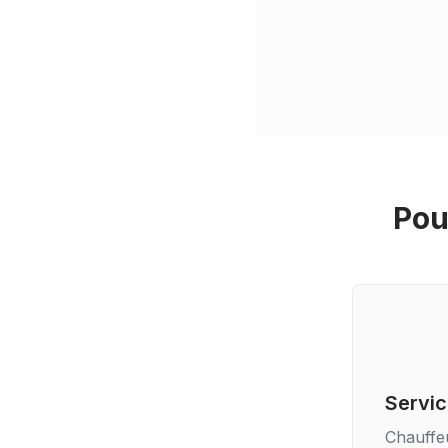
Pou
Servic
Chauffe