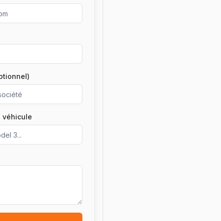
ptionnel)
 véhicule