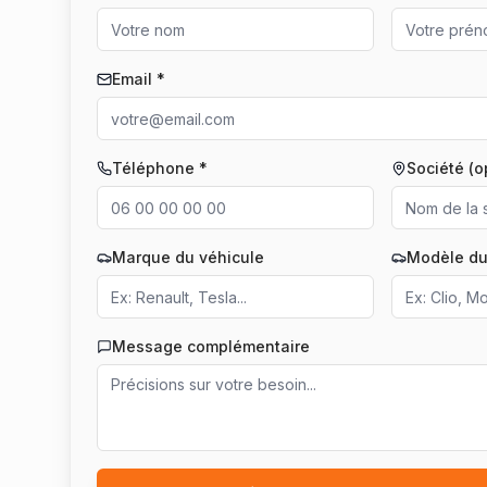
Email *
Téléphone *
Société (o
Marque du véhicule
Modèle du
Message complémentaire