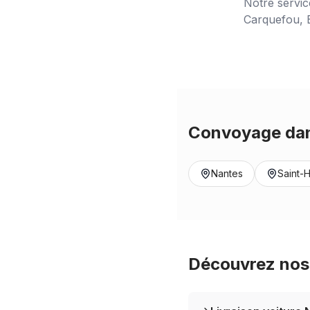
Notre servi
Carquefou, B
Convoyage dan
Nantes
Saint-H
Découvrez nos 