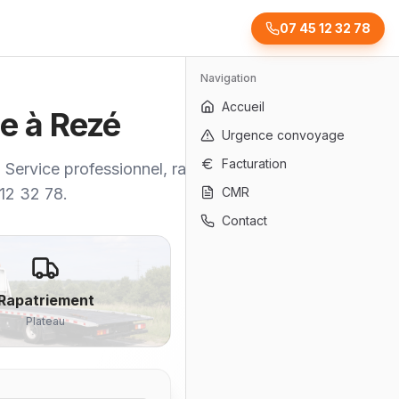
07 45 12 32 78
Navigation
Accueil
e à Rezé
Urgence convoyage
Facturation
 Service professionnel, rapide et
 12 32 78.
CMR
Contact
Rapatriement
Plateau