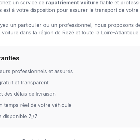
chez un service de
rapatriement voiture
fiable et profess
 est à votre disposition pour assurer le transport de votre 
ez un particulier ou un professionnel, nous proposons de
 voiture
dans la région de
Rezé
et toute la Loire-Atlantique.
ranties
eurs professionnels et assurés
ratuit et transparent
 des délais de livraison
en temps réel de votre véhicule
e disponible 7j/7