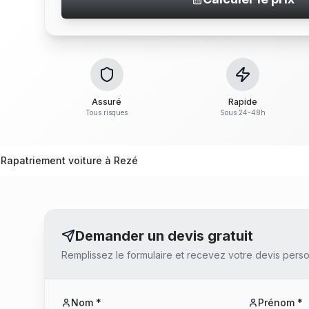
Assuré
Rapide
Tous risques
Sous 24-48h
Rapatriement voiture à Rezé
Demander un devis gratuit
Remplissez le formulaire et recevez votre devis perso
Nom *
Prénom *