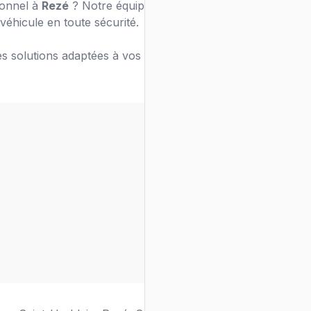
ionnel à
Rezé
? Notre équipe de chauffeurs
véhicule en toute sécurité.
s solutions adaptées à vos besoins de