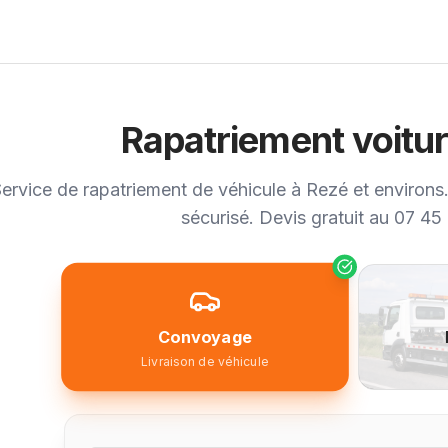
Rapatriement voitur
ervice de rapatriement de véhicule à Rezé et environs.
sécurisé. Devis gratuit au 07 45
Convoyage
Livraison de véhicule