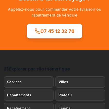
Appelez-nous pour commander votre livraison ou
rapatriement de véhicule
07 45 12 32 78
Explorer par silo thématique
Services
Villes
Départements
Plateau
Rapatriement
Trajets