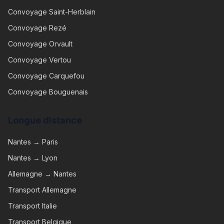
Convoyage
Saint-Herblain
Convoyage
Rezé
Convoyage
Orvault
Convoyage
Vertou
Convoyage
Carquefou
Convoyage
Bouguenais
Longue distance
Nantes → Paris
Nantes → Lyon
Allemagne → Nantes
Transport Allemagne
Transport Italie
Transport Belgique