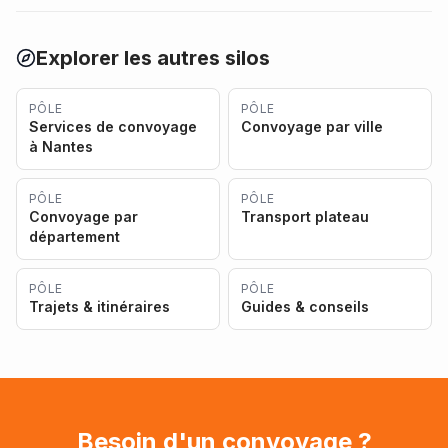
Explorer les autres silos
PÔLE
PÔLE
Services de convoyage
Convoyage par ville
à Nantes
PÔLE
PÔLE
Convoyage par
Transport plateau
département
PÔLE
PÔLE
Trajets & itinéraires
Guides & conseils
Besoin d'un convoyage ?