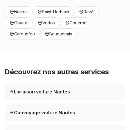
Nantes
Saint-Herblain
Rezé
Orvault
Vertou
Couëron
Carquefou
Bouguenais
Découvrez nos autres services
Livraison voiture Nantes
Convoyage voiture Nantes