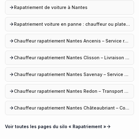
Rapatriement de voiture à Nantes
Rapatriement voiture en panne : chauffeur ou plateau, 7j/7 depuis Nantes
Chauffeur rapatriement Nantes Ancenis – Service rapide
Chauffeur rapatriement Nantes Clisson – Livraison véhicule
Chauffeur rapatriement Nantes Savenay – Service convoyage
Chauffeur rapatriement Nantes Redon – Transport voiture
Chauffeur rapatriement Nantes Châteaubriant – Convoyage auto
Voir toutes les pages du silo «
Rapatriement
»