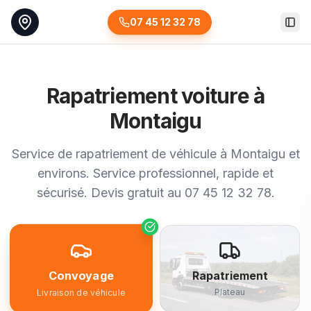
07 45 12 32 78
Togg
Rapatriement voiture à
Montaigu
Service de rapatriement de véhicule à Montaigu et
environs. Service professionnel, rapide et
sécurisé. Devis gratuit au 07 45 12 32 78.
Convoyage
Rapatriement
Plateau
Livraison de véhicule