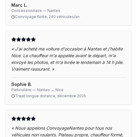
Marc L.
Concessionnaire — Nantes
Convoyage flotte, 240 véhicules/an
«
J'ai acheté ma voiture d'occasion à Nantes et j'habite
Nice. Le chauffeur m'a appelée avant le départ, m'a
envoyé les photos, et m'a livrée le lendemain à 14 h pile.
Vraiment rassurant.
»
Sophie B.
Particulière — Nantes → Nice
Trajet longue distance, décembre 2025
«
Nous appelons ConvoyageNantes pour tous nos
véhicules non roulants. Plateau propre, chauffeur formé,