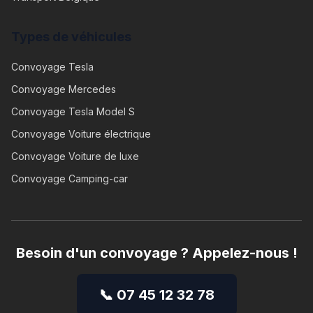
Types de véhicules
Convoyage
Tesla
Convoyage
Mercedes
Convoyage
Tesla Model S
Convoyage
Voiture électrique
Convoyage
Voiture de luxe
Convoyage
Camping-car
Besoin d'un convoyage ? Appelez-nous !
📞 07 45 12 32 78