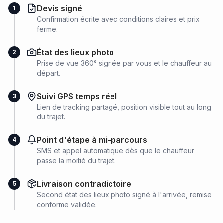
Devis signé
1
Confirmation écrite avec conditions claires et prix
ferme.
État des lieux photo
2
Prise de vue 360° signée par vous et le chauffeur au
départ.
Suivi GPS temps réel
3
Lien de tracking partagé, position visible tout au long
du trajet.
Point d'étape à mi-parcours
4
SMS et appel automatique dès que le chauffeur
passe la moitié du trajet.
Livraison contradictoire
5
Second état des lieux photo signé à l'arrivée, remise
conforme validée.