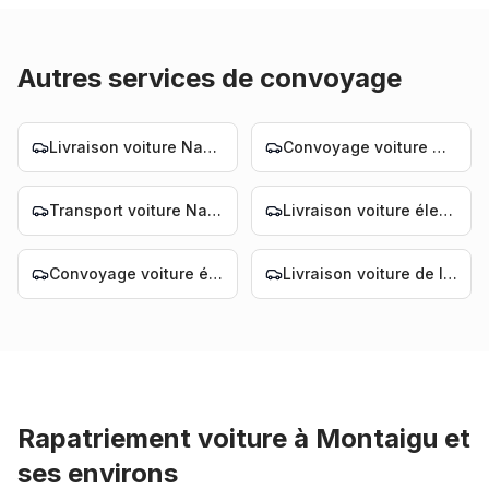
Autres services de convoyage
Livraison voiture Nantes
Convoyage voiture Nantes
Transport voiture Nantes
Livraison voiture électrique Nantes
Convoyage voiture électrique Nantes
Livraison voiture de luxe Nantes
Rapatriement voiture
à
Montaigu
et
ses environs