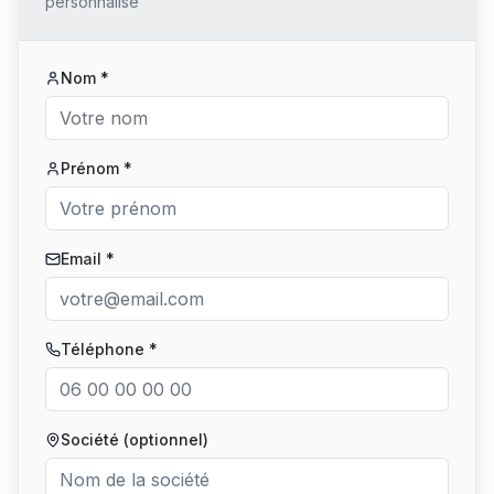
personnalisé
Nom *
Prénom *
Email *
Téléphone *
Société (optionnel)