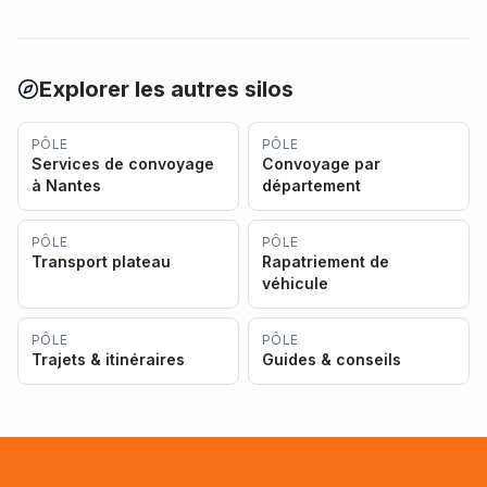
Explorer les autres silos
PÔLE
PÔLE
Services de convoyage
Convoyage par
à Nantes
département
PÔLE
PÔLE
Transport plateau
Rapatriement de
véhicule
PÔLE
PÔLE
Trajets & itinéraires
Guides & conseils