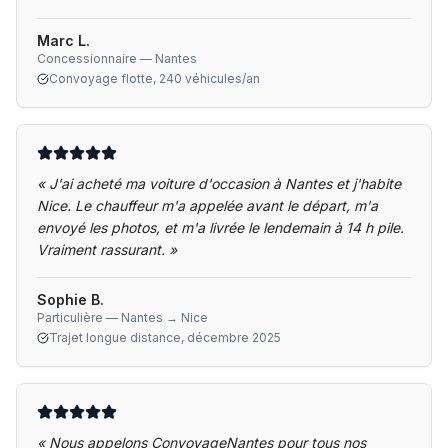
Marc L.
Concessionnaire — Nantes
Convoyage flotte, 240 véhicules/an
«
J'ai acheté ma voiture d'occasion à Nantes et j'habite
Nice. Le chauffeur m'a appelée avant le départ, m'a
envoyé les photos, et m'a livrée le lendemain à 14 h pile.
Vraiment rassurant.
»
Sophie B.
Particulière — Nantes → Nice
Trajet longue distance, décembre 2025
«
Nous appelons ConvoyageNantes pour tous nos