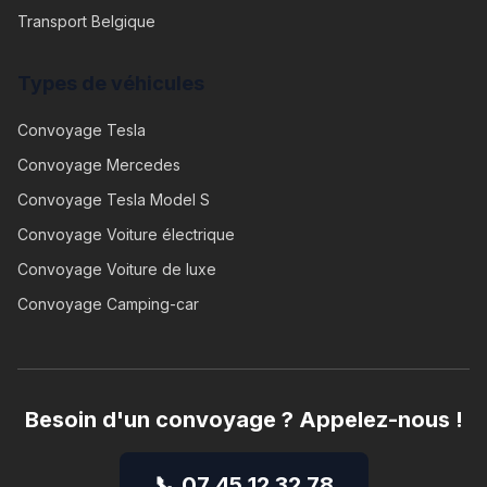
Transport Belgique
Types de véhicules
Convoyage
Tesla
Convoyage
Mercedes
Convoyage
Tesla Model S
Convoyage
Voiture électrique
Convoyage
Voiture de luxe
Convoyage
Camping-car
Besoin d'un convoyage ? Appelez-nous !
📞 07 45 12 32 78