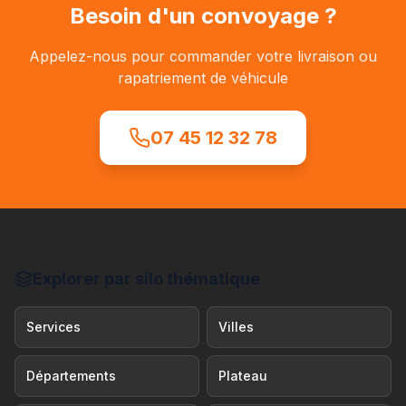
Besoin d'un convoyage ?
Appelez-nous pour commander votre livraison ou
rapatriement de véhicule
07 45 12 32 78
Explorer par silo thématique
Services
Villes
Départements
Plateau