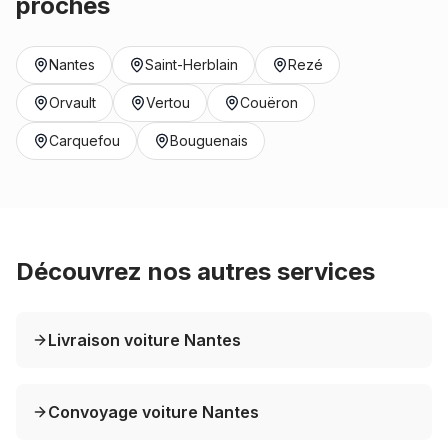
proches
Nantes
Saint-Herblain
Rezé
Orvault
Vertou
Couëron
Carquefou
Bouguenais
Découvrez nos autres services
Livraison voiture Nantes
Convoyage voiture Nantes