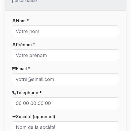
personnalisé
Nom *
Prénom *
Email *
Téléphone *
Société (optionnel)