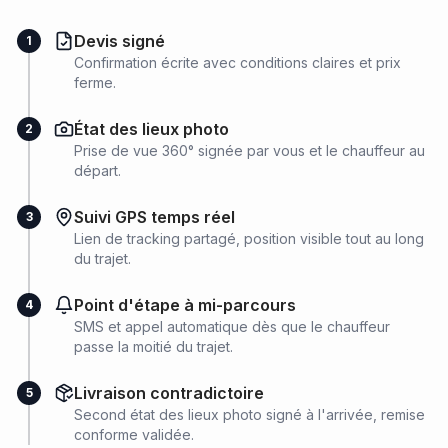
Devis signé
1
Confirmation écrite avec conditions claires et prix
ferme.
État des lieux photo
2
Prise de vue 360° signée par vous et le chauffeur au
départ.
Suivi GPS temps réel
3
Lien de tracking partagé, position visible tout au long
du trajet.
Point d'étape à mi-parcours
4
SMS et appel automatique dès que le chauffeur
passe la moitié du trajet.
Livraison contradictoire
5
Second état des lieux photo signé à l'arrivée, remise
conforme validée.