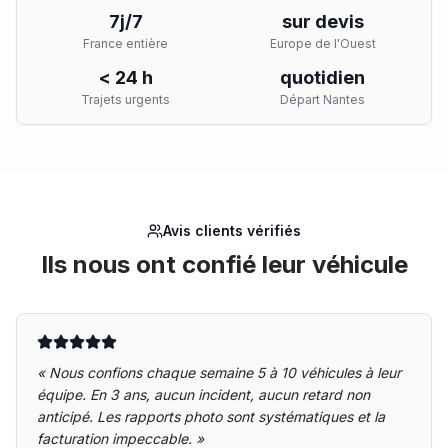
7j/7
sur devis
France entière
Europe de l'Ouest
< 24 h
quotidien
Trajets urgents
Départ Nantes
Avis clients vérifiés
Ils nous ont confié leur véhicule
«
Nous confions chaque semaine 5 à 10 véhicules à leur
équipe. En 3 ans, aucun incident, aucun retard non
anticipé. Les rapports photo sont systématiques et la
facturation impeccable.
»