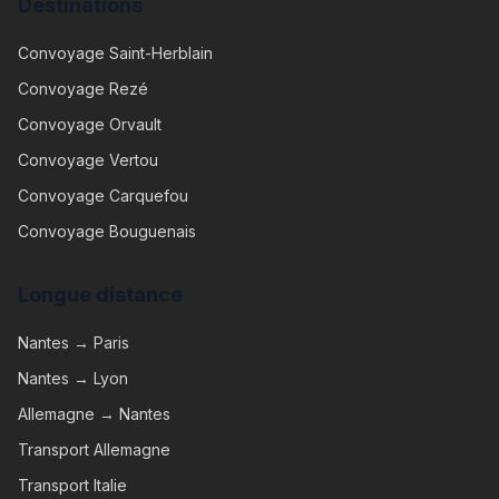
Destinations
Convoyage
Saint-Herblain
Convoyage
Rezé
Convoyage
Orvault
Convoyage
Vertou
Convoyage
Carquefou
Convoyage
Bouguenais
Longue distance
Nantes → Paris
Nantes → Lyon
Allemagne → Nantes
Transport Allemagne
Transport Italie