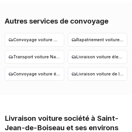
Autres services de convoyage
Convoyage voiture Nantes
Rapatriement voiture Nantes
Transport voiture Nantes
Livraison voiture électrique Nantes
Convoyage voiture électrique Nantes
Livraison voiture de luxe Nantes
Livraison voiture société
à
Saint-
Jean-de-Boiseau
et ses environs