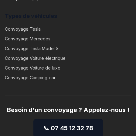
Types de véhicules
Convoyage
Tesla
Convoyage
Mercedes
Convoyage
Tesla Model S
Convoyage
Voiture électrique
Convoyage
Voiture de luxe
Convoyage
Camping-car
Besoin d'un convoyage ? Appelez-nous !
📞 07 45 12 32 78