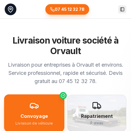
07 45 12 32 78
Togg
Livraison voiture société à
Orvault
Livraison pour entreprises à Orvault et environs.
Service professionnel, rapide et sécurisé. Devis
gratuit au 07 45 12 32 78.
Convoyage
Rapatriement
Plateau
Livraison de véhicule