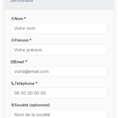
personnalisé
Nom *
Prénom *
Email *
Téléphone *
Société (optionnel)