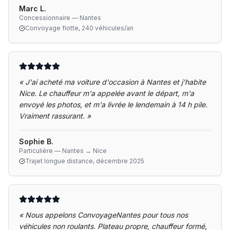
Marc L.
Concessionnaire — Nantes
Convoyage flotte, 240 véhicules/an
«
J'ai acheté ma voiture d'occasion à Nantes et j'habite
Nice. Le chauffeur m'a appelée avant le départ, m'a
envoyé les photos, et m'a livrée le lendemain à 14 h pile.
Vraiment rassurant.
»
Sophie B.
Particulière — Nantes → Nice
Trajet longue distance, décembre 2025
«
Nous appelons ConvoyageNantes pour tous nos
véhicules non roulants. Plateau propre, chauffeur formé,