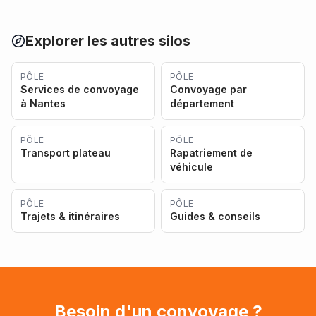
Explorer les autres silos
PÔLE
PÔLE
Services de convoyage
Convoyage par
à Nantes
département
PÔLE
PÔLE
Transport plateau
Rapatriement de
véhicule
PÔLE
PÔLE
Trajets & itinéraires
Guides & conseils
Besoin d'un convoyage ?