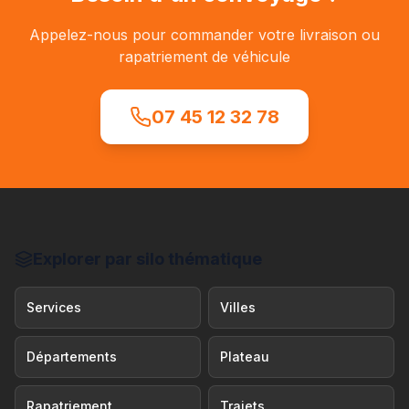
Appelez-nous pour commander votre livraison ou
rapatriement de véhicule
07 45 12 32 78
Explorer par silo thématique
Services
Villes
Départements
Plateau
Rapatriement
Trajets