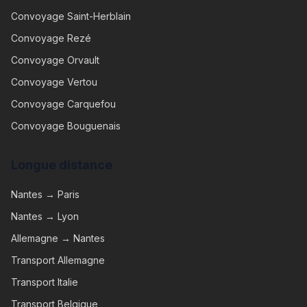
Convoyage
Saint-Herblain
Convoyage
Rezé
Convoyage
Orvault
Convoyage
Vertou
Convoyage
Carquefou
Convoyage
Bouguenais
Longue distance
Nantes → Paris
Nantes → Lyon
Allemagne → Nantes
Transport Allemagne
Transport Italie
Transport Belgique