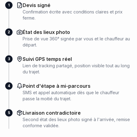
Devis signé
1
Confirmation écrite avec conditions claires et prix
ferme.
État des lieux photo
2
Prise de vue 360° signée par vous et le chauffeur au
départ.
Suivi GPS temps réel
3
Lien de tracking partagé, position visible tout au long
du trajet.
Point d'étape à mi-parcours
4
SMS et appel automatique dès que le chauffeur
passe la moitié du trajet.
Livraison contradictoire
5
Second état des lieux photo signé à l'arrivée, remise
conforme validée.