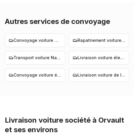
Autres services de convoyage
Convoyage voiture Nantes
Rapatriement voiture Nantes
Transport voiture Nantes
Livraison voiture électrique Nantes
Convoyage voiture électrique Nantes
Livraison voiture de luxe Nantes
Livraison voiture société
à
Orvault
et ses environs