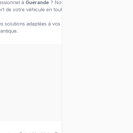
fessionnel à
Guérande
? Notre équipe de
rt de votre véhicule en toute sécurité.
s solutions adaptées à vos besoins de
lantique.