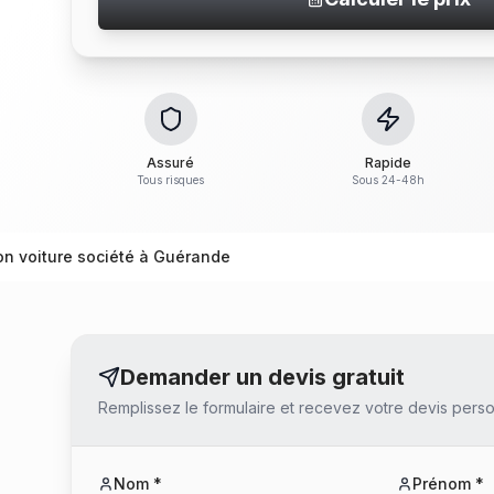
Assuré
Rapide
Tous risques
Sous 24-48h
on voiture société à Guérande
Demander un devis gratuit
Remplissez le formulaire et recevez votre devis perso
Nom *
Prénom *