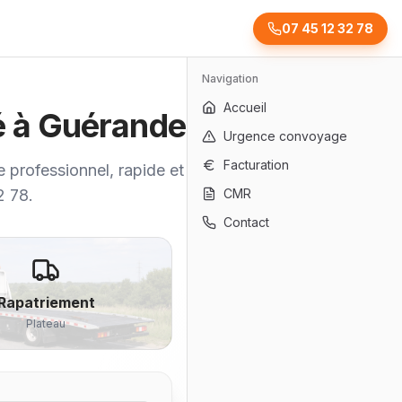
07 45 12 32 78
Navigation
Accueil
té à Guérande
Urgence convoyage
Facturation
 professionnel, rapide et sécurisé.
2 78.
CMR
Contact
Rapatriement
Plateau