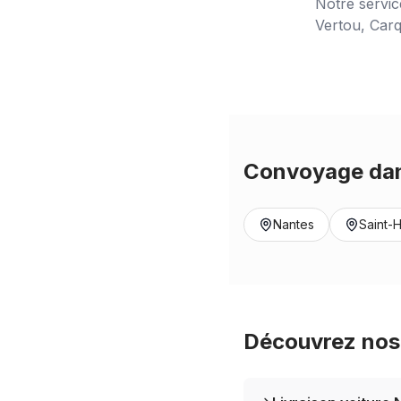
Notre servi
Vertou, Carq
Convoyage dan
Nantes
Saint-H
Découvrez nos 