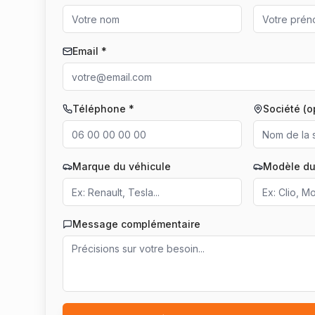
Email *
Téléphone *
Société (o
Marque du véhicule
Modèle du
Message complémentaire