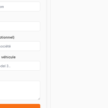
ptionnel)
 véhicule