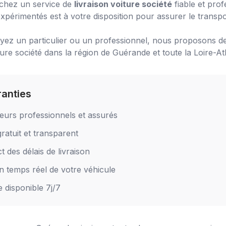
chez un service de
livraison voiture société
fiable et pro
xpérimentés est à votre disposition pour assurer le transpo
ez un particulier ou un professionnel, nous proposons de
ture société
dans la région de
Guérande
et toute la Loire-At
ranties
eurs professionnels et assurés
ratuit et transparent
 des délais de livraison
en temps réel de votre véhicule
e disponible 7j/7