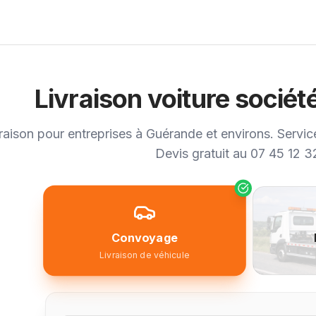
Livraison voiture socié
raison pour entreprises à Guérande et environs. Service
Devis gratuit au 07 45 12 3
Convoyage
Livraison de véhicule