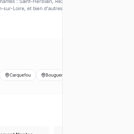
antes : Saint-Herblain, Rezé, Orvault,
sur-Loire, et bien d'autres.
Carquefou
Bouguenais