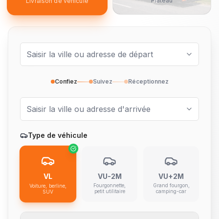
Plateau
Livraison de véhicule
Confiez
Suivez
Réceptionnez
Type de véhicule
VL
VU-2M
VU+2M
Fourgonnette,
Grand fourgon,
Voiture, berline,
petit utilitaire
camping-car
SUV