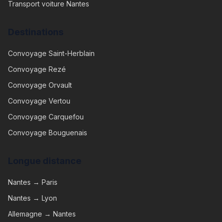
Transport voiture Nantes
Destinations
Convoyage
Saint-Herblain
Convoyage
Rezé
Convoyage
Orvault
Convoyage
Vertou
Convoyage
Carquefou
Convoyage
Bouguenais
Longue distance
Nantes → Paris
Nantes → Lyon
Allemagne → Nantes