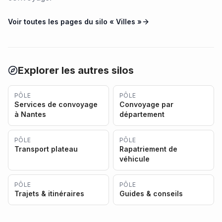
Voir toutes les pages du silo «
Villes
»
Explorer les autres silos
PÔLE
PÔLE
Services de convoyage
Convoyage par
à Nantes
département
PÔLE
PÔLE
Transport plateau
Rapatriement de
véhicule
PÔLE
PÔLE
Trajets & itinéraires
Guides & conseils