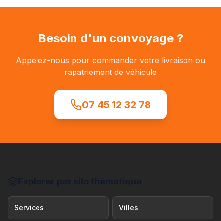
Besoin d'un convoyage ?
Appelez-nous pour commander votre livraison ou
rapatriement de véhicule
07 45 12 32 78
Explorer par silo thématique
Services
Villes