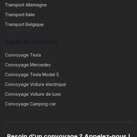
Transport Allemagne
Transport Italie
Transport Belgique
Types de véhicules
Convoyage
Tesla
Convoyage
Mercedes
Convoyage
Tesla Model S
Convoyage
Voiture électrique
Convoyage
Voiture de luxe
Convoyage
Camping-car
Besoin d'un convoyage ? Appelez-nous !