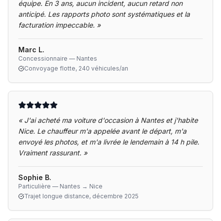
équipe. En 3 ans, aucun incident, aucun retard non
anticipé. Les rapports photo sont systématiques et la
facturation impeccable.
»
Marc L.
Concessionnaire — Nantes
Convoyage flotte, 240 véhicules/an
«
J'ai acheté ma voiture d'occasion à Nantes et j'habite
Nice. Le chauffeur m'a appelée avant le départ, m'a
envoyé les photos, et m'a livrée le lendemain à 14 h pile.
Vraiment rassurant.
»
Sophie B.
Particulière — Nantes → Nice
Trajet longue distance, décembre 2025