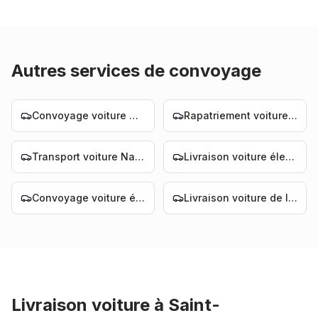
Autres services de convoyage
Convoyage voiture Nantes
Rapatriement voiture Nantes
Transport voiture Nantes
Livraison voiture électrique Nantes
Convoyage voiture électrique Nantes
Livraison voiture de luxe Nantes
Livraison voiture
à
Saint-