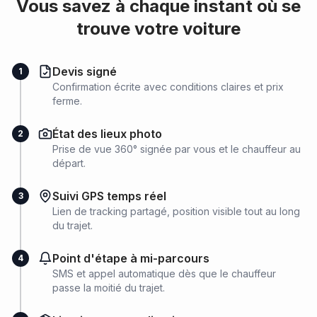
Vous savez à chaque instant où se
trouve votre voiture
Devis signé
1
Confirmation écrite avec conditions claires et prix
ferme.
État des lieux photo
2
Prise de vue 360° signée par vous et le chauffeur au
départ.
Suivi GPS temps réel
3
Lien de tracking partagé, position visible tout au long
du trajet.
Point d'étape à mi-parcours
4
SMS et appel automatique dès que le chauffeur
passe la moitié du trajet.