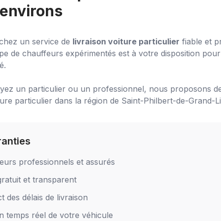
 environs
chez un service de
livraison voiture particulier
fiable et 
pe de chauffeurs expérimentés est à votre disposition pour
é.
ez un particulier ou un professionnel, nous proposons de
ture particulier
dans la région de
Saint-Philbert-de-Grand-L
ranties
eurs professionnels et assurés
ratuit et transparent
 des délais de livraison
en temps réel de votre véhicule