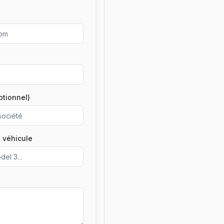
ptionnel)
 véhicule