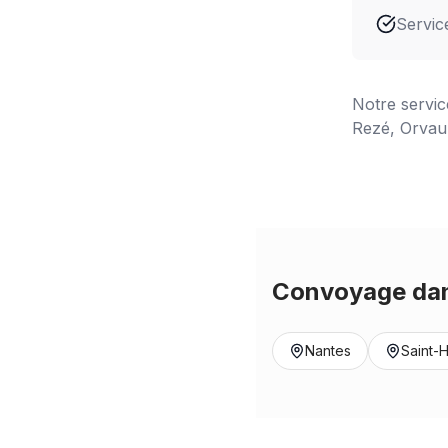
Servic
Notre servi
Rezé, Orvaul
Convoyage dan
Nantes
Saint-H