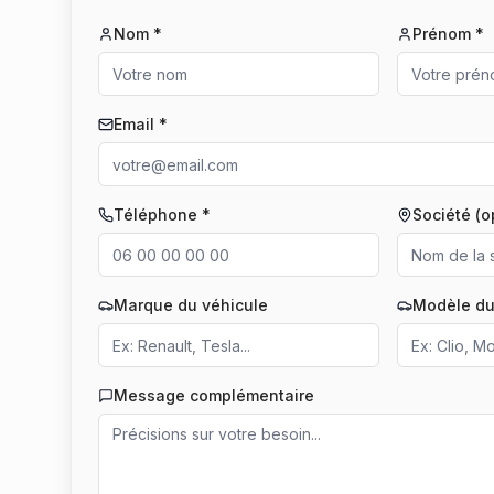
Nom *
Prénom *
Email *
Téléphone *
Société (o
Marque du véhicule
Modèle du
Message complémentaire