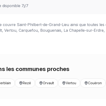
e disponible 7j/7
ce couvre
Saint-Philbert-de-Grand-Lieu
ainsi que toutes le
t, Vertou, Carquefou, Bouguenais, La Chapelle-sur-Erdre, S
s les communes proches
erblain
Rezé
Orvault
Vertou
Couëron