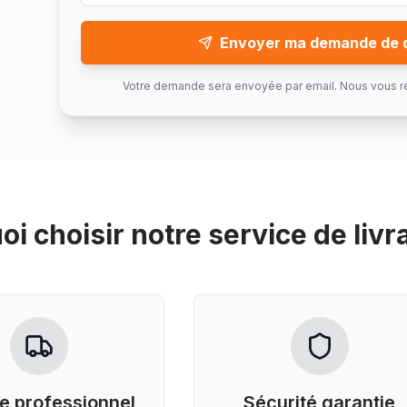
Envoyer ma demande de 
Votre demande sera envoyée par email. Nous vous r
oi choisir notre service de
livr
e professionnel
Sécurité garantie