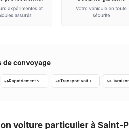
urs expérimentés et
Votre véhicule en toute
icules assurés
sécurité
s de convoyage
Rapatriement voiture Nantes
Transport voiture Nantes
son voiture particulier
à
Saint-P