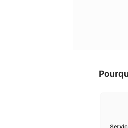
Pourqu
Servic