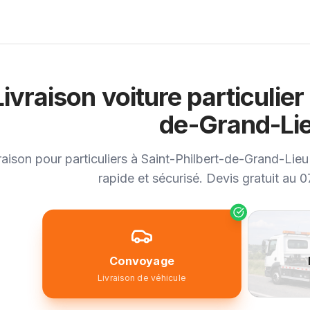
Livraison voiture particulier
de-Grand-Li
raison pour particuliers à Saint-Philbert-de-Grand-Lieu
rapide et sécurisé. Devis gratuit au 
Convoyage
Livraison de véhicule