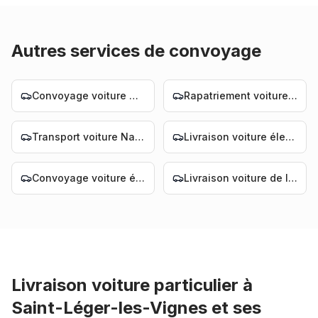
Autres services de convoyage
Convoyage voiture Nantes
Rapatriement voiture Nantes
Transport voiture Nantes
Livraison voiture électrique Nantes
Convoyage voiture électrique Nantes
Livraison voiture de luxe Nantes
Livraison voiture particulier
à
Saint-Léger-les-Vignes
et ses