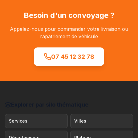
Besoin d'un convoyage ?
Appelez-nous pour commander votre livraison ou
rapatriement de véhicule
07 45 12 32 78
Explorer par silo thématique
Services
Villes
Départements
Plateau