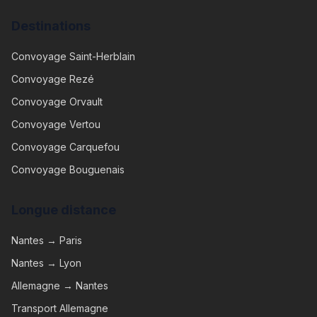
Destinations
Convoyage
Saint-Herblain
Convoyage
Rezé
Convoyage
Orvault
Convoyage
Vertou
Convoyage
Carquefou
Convoyage
Bouguenais
Longue distance
Nantes → Paris
Nantes → Lyon
Allemagne → Nantes
Transport Allemagne