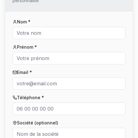
personnalisé
Nom *
Prénom *
Email *
Téléphone *
Société (optionnel)