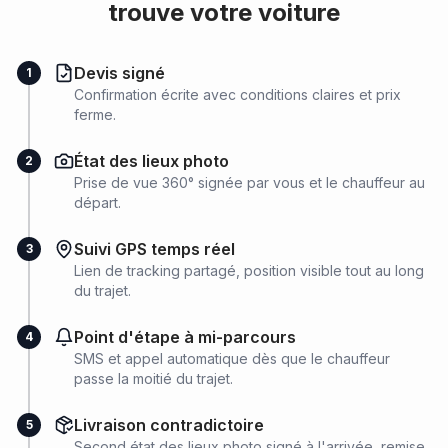
trouve votre voiture
Devis signé
1
Confirmation écrite avec conditions claires et prix
ferme.
État des lieux photo
2
Prise de vue 360° signée par vous et le chauffeur au
départ.
Suivi GPS temps réel
3
Lien de tracking partagé, position visible tout au long
du trajet.
Point d'étape à mi-parcours
4
SMS et appel automatique dès que le chauffeur
passe la moitié du trajet.
Livraison contradictoire
5
Second état des lieux photo signé à l'arrivée, remise