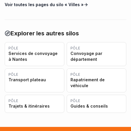
Voir toutes les pages du silo «
Villes
»
Explorer les autres silos
PÔLE
PÔLE
Services de convoyage
Convoyage par
à Nantes
département
PÔLE
PÔLE
Transport plateau
Rapatriement de
véhicule
PÔLE
PÔLE
Trajets & itinéraires
Guides & conseils