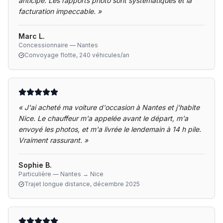
anticipé. Les rapports photo sont systématiques et la
facturation impeccable.
»
Marc L.
Concessionnaire — Nantes
Convoyage flotte, 240 véhicules/an
«
J'ai acheté ma voiture d'occasion à Nantes et j'habite
Nice. Le chauffeur m'a appelée avant le départ, m'a
envoyé les photos, et m'a livrée le lendemain à 14 h pile.
Vraiment rassurant.
»
Sophie B.
Particulière — Nantes → Nice
Trajet longue distance, décembre 2025