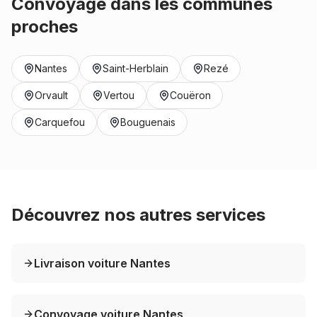
Convoyage dans les communes
proches
Nantes
Saint-Herblain
Rezé
Orvault
Vertou
Couëron
Carquefou
Bouguenais
Découvrez nos autres services
Livraison voiture Nantes
Convoyage voiture Nantes