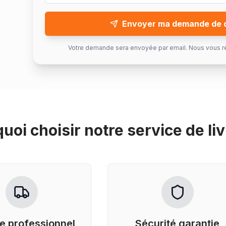
Envoyer ma demande de 
Votre demande sera envoyée par email. Nous vous r
uoi choisir notre service de
li
e professionnel
Sécurité garantie