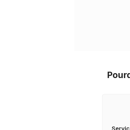
Pourq
Servic