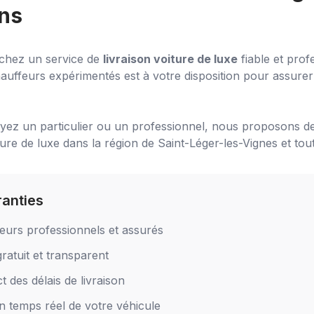
ns
chez un service de
livraison voiture de luxe
fiable et prof
auffeurs expérimentés est à votre disposition pour assurer 
ez un particulier ou un professionnel, nous proposons de
ture de luxe
dans la région de
Saint-Léger-les-Vignes
et tout
ranties
eurs professionnels et assurés
ratuit et transparent
 des délais de livraison
en temps réel de votre véhicule