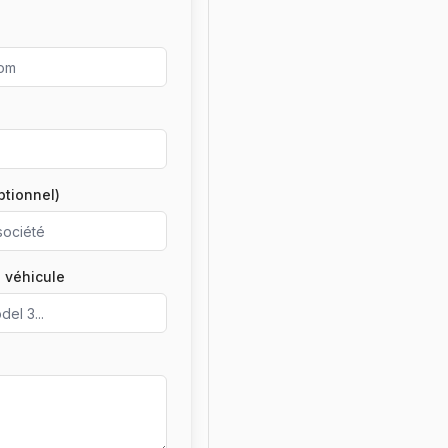
ptionnel)
 véhicule