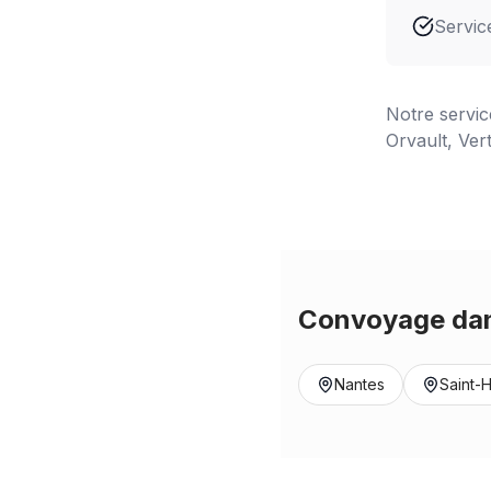
Servic
Notre servi
Orvault, Ver
Convoyage dan
Nantes
Saint-H