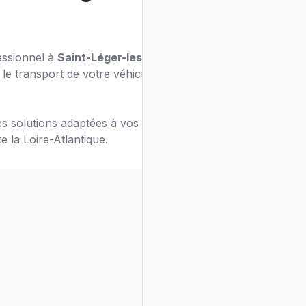
essionnel à
Saint-Léger-les-Vignes
? Notre
le transport de votre véhicule en toute
s solutions adaptées à vos besoins de
e la Loire-Atlantique.