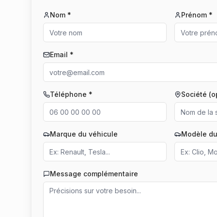
Nom *
Prénom *
Email *
Téléphone *
Société (o
Marque du véhicule
Modèle du
Message complémentaire