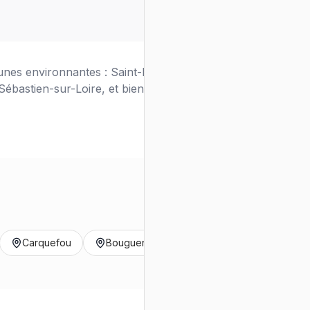
nes environnantes : Saint-Herblain, Rezé,
ébastien-sur-Loire, et bien d'autres.
Carquefou
Bouguenais