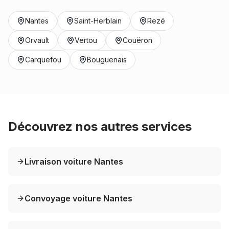
Nantes
Saint-Herblain
Rezé
Orvault
Vertou
Couëron
Carquefou
Bouguenais
Découvrez nos autres services
Livraison voiture Nantes
Convoyage voiture Nantes