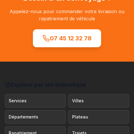
Appelez-nous pour commander votre livraison ou
rapatriement de véhicule
07 45 12 32 78
Explorer par silo thématique
Services
Villes
Départements
Plateau
Rapatriement
Trajets