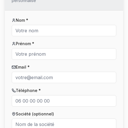
personnalisé
Nom *
Prénom *
Email *
Téléphone *
Société (optionnel)