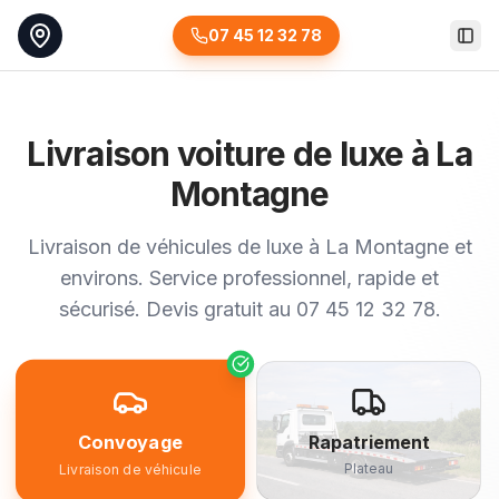
07 45 12 32 78
Togg
Livraison voiture de luxe à La
Montagne
Livraison de véhicules de luxe à La Montagne et
environs. Service professionnel, rapide et
sécurisé. Devis gratuit au 07 45 12 32 78.
Convoyage
Rapatriement
Plateau
Livraison de véhicule