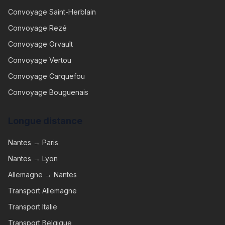
Convoyage
Saint-Herblain
Convoyage
Rezé
Convoyage
Orvault
Convoyage
Vertou
Convoyage
Carquefou
Convoyage
Bouguenais
Longue distance
Nantes → Paris
Nantes → Lyon
Allemagne → Nantes
Transport Allemagne
Transport Italie
Transport Belgique