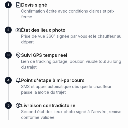
Devis signé
1
Confirmation écrite avec conditions claires et prix
ferme.
État des lieux photo
2
Prise de vue 360° signée par vous et le chauffeur au
départ.
Suivi GPS temps réel
3
Lien de tracking partagé, position visible tout au long
du trajet.
Point d'étape à mi-parcours
4
SMS et appel automatique dès que le chauffeur
passe la moitié du trajet.
Livraison contradictoire
5
Second état des lieux photo signé à l'arrivée, remise
conforme validée.