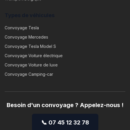
Types de véhicules
Convoyage
Tesla
Convoyage
Mercedes
Convoyage
Tesla Model S
Convoyage
Voiture électrique
Convoyage
Voiture de luxe
Convoyage
Camping-car
Besoin d'un convoyage ? Appelez-nous !
📞 07 45 12 32 78