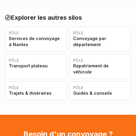
Explorer les autres silos
PÔLE
PÔLE
Services de convoyage
Convoyage par
à Nantes
département
PÔLE
PÔLE
Transport plateau
Rapatriement de
véhicule
PÔLE
PÔLE
Trajets & itinéraires
Guides & conseils
Besoin d'un convoyage ?