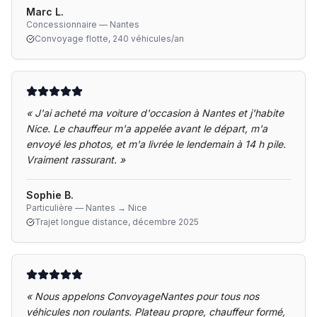
Marc L.
Concessionnaire — Nantes
Convoyage flotte, 240 véhicules/an
«
J'ai acheté ma voiture d'occasion à Nantes et j'habite
Nice. Le chauffeur m'a appelée avant le départ, m'a
envoyé les photos, et m'a livrée le lendemain à 14 h pile.
Vraiment rassurant.
»
Sophie B.
Particulière — Nantes → Nice
Trajet longue distance, décembre 2025
«
Nous appelons ConvoyageNantes pour tous nos
véhicules non roulants. Plateau propre, chauffeur formé,