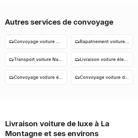
Autres services de convoyage
Convoyage voiture Nantes
Rapatriement voiture Nantes
Transport voiture Nantes
Livraison voiture électrique Nantes
Convoyage voiture électrique Nantes
Convoyage voiture de luxe Nantes
Livraison voiture de luxe
à
La
Montagne
et ses environs