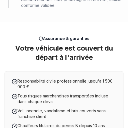
conforme validée.
Assurance & garanties
Votre véhicule est couvert du
départ à l'arrivée
Responsabilité civile professionnelle jusqu'à 1 500
000 €
Tous risques marchandises transportées incluse
dans chaque devis
Vol, incendie, vandalisme et bris couverts sans
franchise client
Chauffeurs titulaires du permis B depuis 10 ans