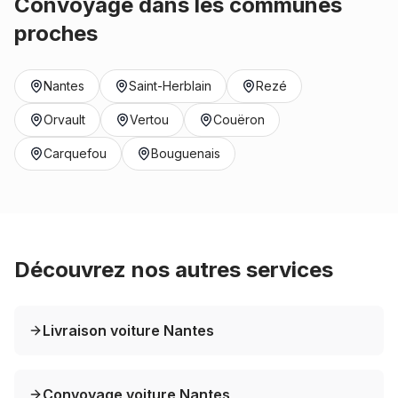
Convoyage dans les communes
proches
Nantes
Saint-Herblain
Rezé
Orvault
Vertou
Couëron
Carquefou
Bouguenais
Découvrez nos autres services
Livraison voiture Nantes
Convoyage voiture Nantes