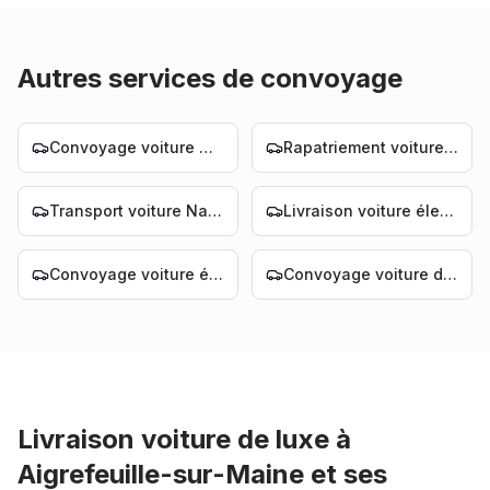
Autres services de convoyage
Convoyage voiture Nantes
Rapatriement voiture Nantes
Transport voiture Nantes
Livraison voiture électrique Nantes
Convoyage voiture électrique Nantes
Convoyage voiture de luxe Nantes
Livraison voiture de luxe
à
Aigrefeuille-sur-Maine
et ses