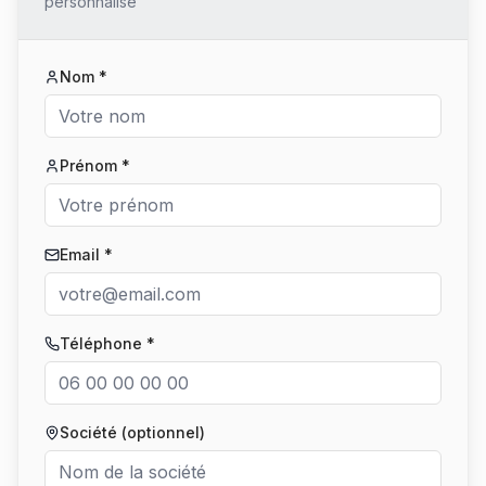
personnalisé
Nom *
Prénom *
Email *
Téléphone *
Société (optionnel)