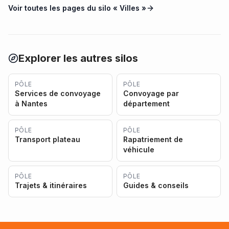
Voir toutes les pages du silo «
Villes
»
Explorer les autres silos
PÔLE
PÔLE
Services de convoyage
Convoyage par
à Nantes
département
PÔLE
PÔLE
Transport plateau
Rapatriement de
véhicule
PÔLE
PÔLE
Trajets & itinéraires
Guides & conseils