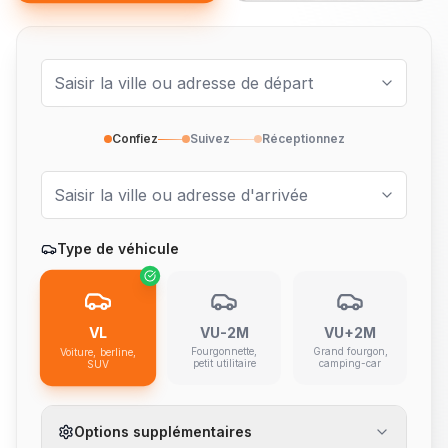
Confiez
Suivez
Réceptionnez
Type de véhicule
VL
VU-2M
VU+2M
Fourgonnette,
Grand fourgon,
Voiture, berline,
petit utilitaire
camping-car
SUV
Options supplémentaires