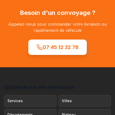
Besoin d'un convoyage ?
Appelez-nous pour commander votre livraison ou
rapatriement de véhicule
07 45 12 32 78
Explorer par silo thématique
Services
Villes
Départements
Plateau