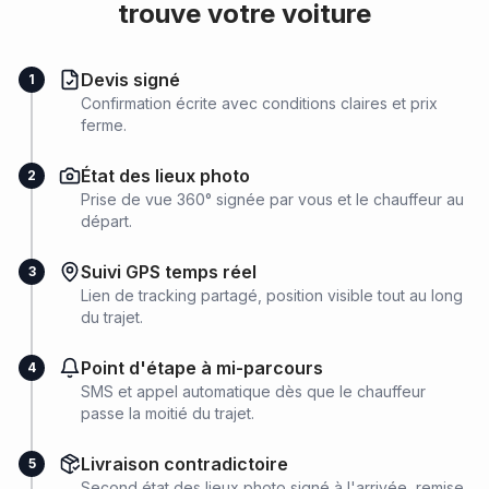
trouve votre voiture
Devis signé
1
Confirmation écrite avec conditions claires et prix
ferme.
État des lieux photo
2
Prise de vue 360° signée par vous et le chauffeur au
départ.
Suivi GPS temps réel
3
Lien de tracking partagé, position visible tout au long
du trajet.
Point d'étape à mi-parcours
4
SMS et appel automatique dès que le chauffeur
passe la moitié du trajet.
Livraison contradictoire
5
Second état des lieux photo signé à l'arrivée, remise