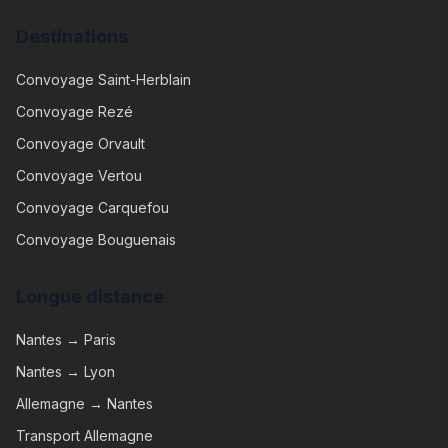
Destinations
Convoyage
Saint-Herblain
Convoyage
Rezé
Convoyage
Orvault
Convoyage
Vertou
Convoyage
Carquefou
Convoyage
Bouguenais
Longue distance
Nantes → Paris
Nantes → Lyon
Allemagne → Nantes
Transport Allemagne