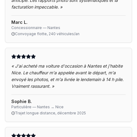
anticipé. Les rapports photo sont systématiques et la
facturation impeccable.
»
Marc L.
Concessionnaire — Nantes
Convoyage flotte, 240 véhicules/an
«
J'ai acheté ma voiture d'occasion à Nantes et j'habite
Nice. Le chauffeur m'a appelée avant le départ, m'a
envoyé les photos, et m'a livrée le lendemain à 14 h pile.
Vraiment rassurant.
»
Sophie B.
Particulière — Nantes → Nice
Trajet longue distance, décembre 2025