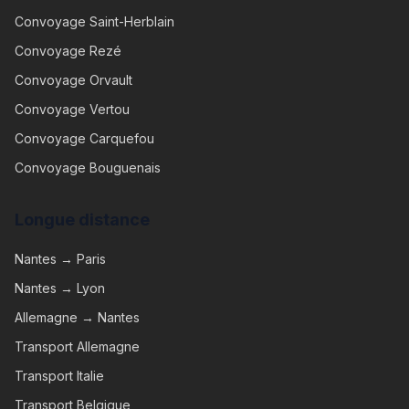
Convoyage
Saint-Herblain
Convoyage
Rezé
Convoyage
Orvault
Convoyage
Vertou
Convoyage
Carquefou
Convoyage
Bouguenais
Longue distance
Nantes → Paris
Nantes → Lyon
Allemagne → Nantes
Transport Allemagne
Transport Italie
Transport Belgique