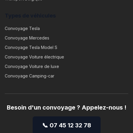
Types de véhicules
Convoyage
Tesla
Convoyage
Mercedes
Convoyage
Tesla Model S
Convoyage
Voiture électrique
Convoyage
Voiture de luxe
Convoyage
Camping-car
Besoin d'un convoyage ? Appelez-nous !
📞 07 45 12 32 78