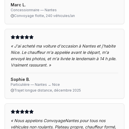
Marc L.
Concessionnaire — Nantes
Convoyage flotte, 240 véhicules/an
«
J'ai acheté ma voiture d'occasion à Nantes et j'habite
Nice. Le chauffeur m'a appelée avant le départ, m'a
envoyé les photos, et m'a livrée le lendemain à 14 h pile.
Vraiment rassurant.
»
Sophie B.
Particulière — Nantes → Nice
Trajet longue distance, décembre 2025
«
Nous appelons ConvoyageNantes pour tous nos
véhicules non roulants. Plateau propre, chauffeur formé,