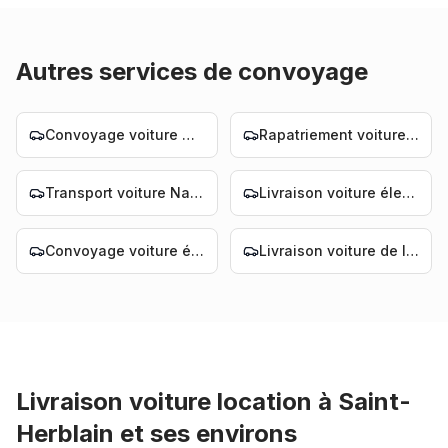
Autres services de convoyage
Convoyage voiture Nantes
Rapatriement voiture Nantes
Transport voiture Nantes
Livraison voiture électrique Nantes
Convoyage voiture électrique Nantes
Livraison voiture de luxe Nantes
Livraison voiture location
à
Saint-
Herblain
et ses environs