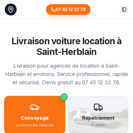
07 45 12 32 78
Togg
Livraison voiture location à
Saint-Herblain
Livraison pour agences de location à Saint-
Herblain et environs. Service professionnel, rapide
et sécurisé. Devis gratuit au 07 45 12 32 78.
Convoyage
Rapatriement
Plateau
Livraison de véhicule