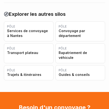
Explorer les autres silos
PÔLE
PÔLE
Services de convoyage
Convoyage par
à Nantes
département
PÔLE
PÔLE
Transport plateau
Rapatriement de
véhicule
PÔLE
PÔLE
Trajets & itinéraires
Guides & conseils
Besoin d'un convoyage ?