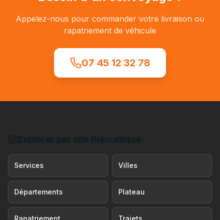
Appelez-nous pour commander votre livraison ou
rapatriement de véhicule
07 45 12 32 78
Explorer par silo thématique
Services
Villes
Départements
Plateau
Rapatriement
Trajets