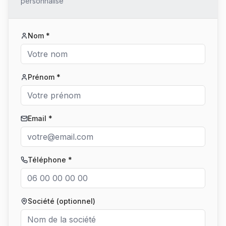
personnalisé
Nom *
Prénom *
Email *
Téléphone *
Société (optionnel)