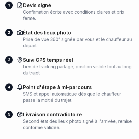
Devis signé
1
Confirmation écrite avec conditions claires et prix
ferme.
État des lieux photo
2
Prise de vue 360° signée par vous et le chauffeur au
départ.
Suivi GPS temps réel
3
Lien de tracking partagé, position visible tout au long
du trajet.
Point d'étape à mi-parcours
4
SMS et appel automatique dès que le chauffeur
passe la moitié du trajet.
Livraison contradictoire
5
Second état des lieux photo signé à l'arrivée, remise
conforme validée.