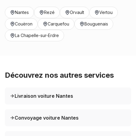
Nantes
Rezé
Orvault
Vertou
Couëron
Carquefou
Bouguenais
La Chapelle-sur-Erdre
Découvrez nos autres services
Livraison voiture Nantes
Convoyage voiture Nantes