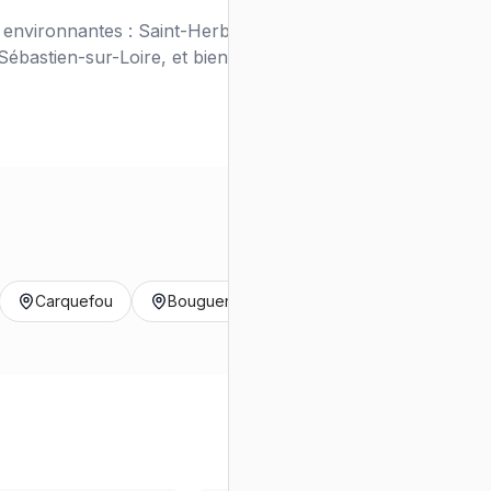
environnantes : Saint-Herblain, Rezé,
ébastien-sur-Loire, et bien d'autres.
Carquefou
Bouguenais