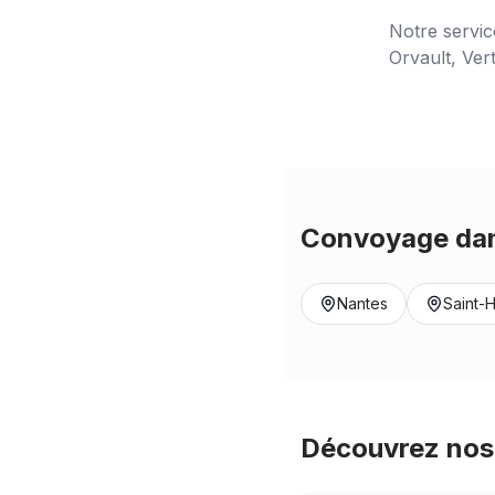
Notre servi
Orvault, Ver
Convoyage dan
Nantes
Saint-H
Découvrez nos 