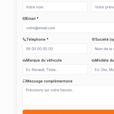
Email *
Téléphone *
Société (o
Marque du véhicule
Modèle du
Message complémentaire