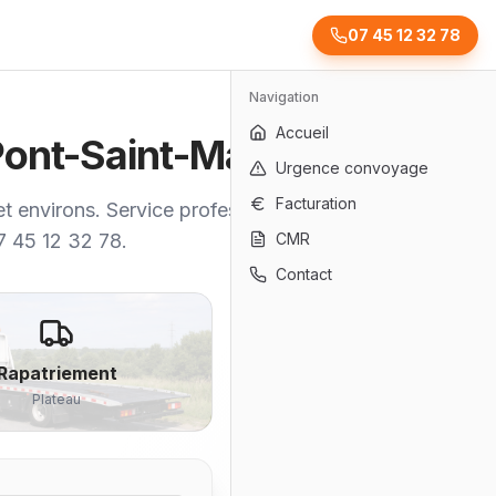
07 45 12 32 78
Navigation
Accueil
 Pont-Saint-Martin
Urgence convoyage
Facturation
t environs. Service professionnel,
07 45 12 32 78.
CMR
Contact
Rapatriement
Plateau