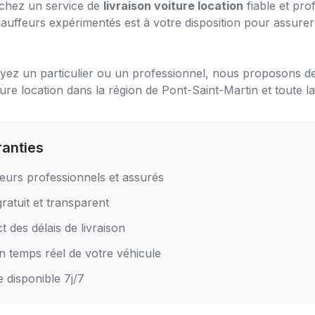
chez un service de
livraison voiture location
fiable et pro
auffeurs expérimentés est à votre disposition pour assurer 
ez un particulier ou un professionnel, nous proposons de
ture location
dans la région de
Pont-Saint-Martin
et toute la
ranties
eurs professionnels et assurés
ratuit et transparent
 des délais de livraison
en temps réel de votre véhicule
e disponible 7j/7