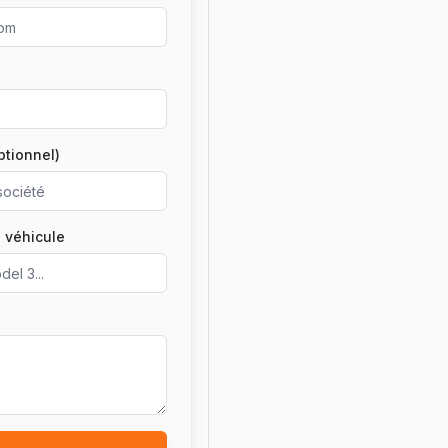
ptionnel)
 véhicule