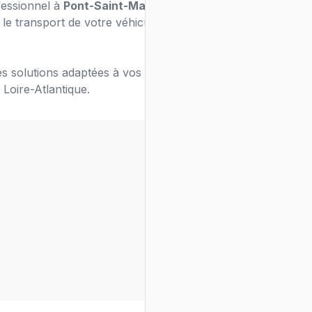
fessionnel à
Pont-Saint-Martin
? Notre
le transport de votre véhicule en toute
s solutions adaptées à vos besoins de
 Loire-Atlantique.