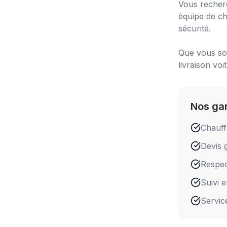
Vous recher
équipe de ch
sécurité.
Que vous soy
livraison voi
Nos ga
Chauff
Devis g
Respect
Suivi 
Servic