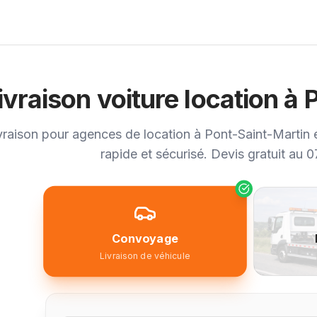
ivraison voiture location à
vraison pour agences de location à Pont-Saint-Martin e
rapide et sécurisé. Devis gratuit au 
Convoyage
Livraison de véhicule