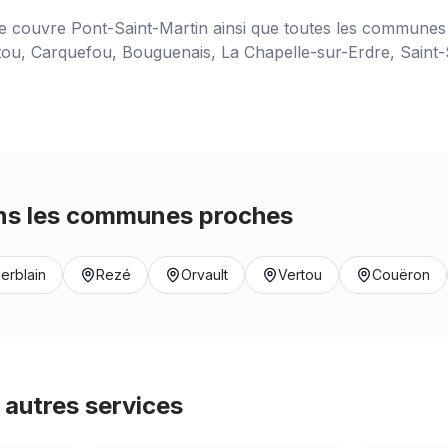
ce couvre
Pont-Saint-Martin
ainsi que toutes les communes 
tou, Carquefou, Bouguenais, La Chapelle-sur-Erdre, Saint-S
s les communes proches
erblain
Rezé
Orvault
Vertou
Couëron
autres services