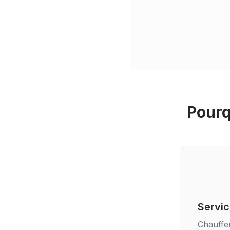
Pourq
Servic
Chauffe