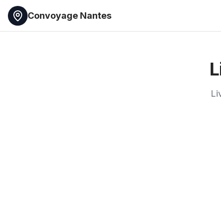
Convoyage Nantes
L
Li