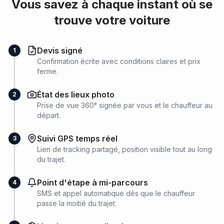
Vous savez à chaque instant où se
trouve votre voiture
Devis signé
1
Confirmation écrite avec conditions claires et prix
ferme.
État des lieux photo
2
Prise de vue 360° signée par vous et le chauffeur au
départ.
Suivi GPS temps réel
3
Lien de tracking partagé, position visible tout au long
du trajet.
Point d'étape à mi-parcours
4
SMS et appel automatique dès que le chauffeur
passe la moitié du trajet.