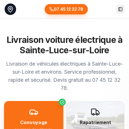
07 45 12 32 78
Togg
Livraison voiture électrique à
Sainte-Luce-sur-Loire
Livraison de véhicules électriques à Sainte-Luce-
sur-Loire et environs. Service professionnel,
rapide et sécurisé. Devis gratuit au 07 45 12 32
78.
Convoyage
Rapatriement