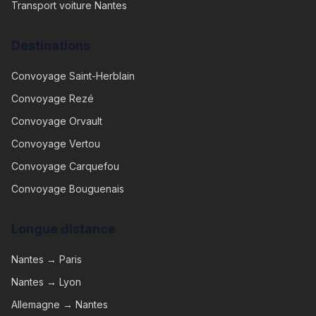
Transport voiture Nantes
Destinations
Convoyage
Saint-Herblain
Convoyage
Rezé
Convoyage
Orvault
Convoyage
Vertou
Convoyage
Carquefou
Convoyage
Bouguenais
Longue distance
Nantes → Paris
Nantes → Lyon
Allemagne → Nantes