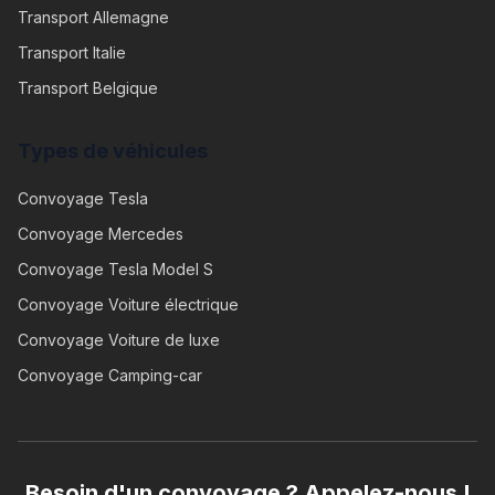
Transport Allemagne
Transport Italie
Transport Belgique
Types de véhicules
Convoyage
Tesla
Convoyage
Mercedes
Convoyage
Tesla Model S
Convoyage
Voiture électrique
Convoyage
Voiture de luxe
Convoyage
Camping-car
Besoin d'un convoyage ? Appelez-nous !