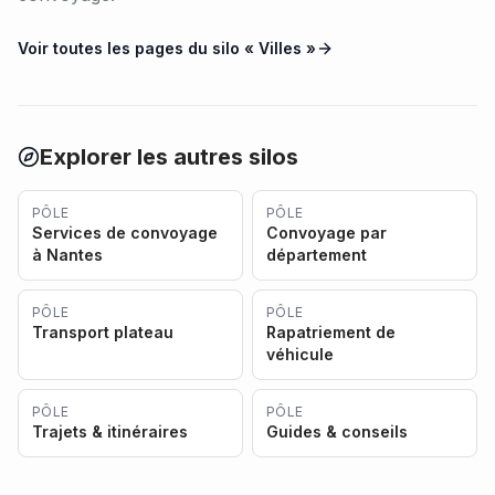
Voir toutes les pages du silo «
Villes
»
Explorer les autres silos
PÔLE
PÔLE
Services de convoyage
Convoyage par
à Nantes
département
PÔLE
PÔLE
Transport plateau
Rapatriement de
véhicule
PÔLE
PÔLE
Trajets & itinéraires
Guides & conseils