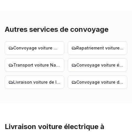
Autres services de convoyage
Convoyage voiture Nantes
Rapatriement voiture Nantes
Transport voiture Nantes
Convoyage voiture électrique Nantes
Livraison voiture de luxe Nantes
Convoyage voiture de luxe Nantes
Livraison voiture électrique
à