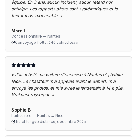
équipe. En 3 ans, aucun incident, aucun retard non
anticipé. Les rapports photo sont systématiques et la
facturation impeccable.
»
Marc L.
Concessionnaire — Nantes
Convoyage flotte, 240 véhicules/an
«
J'ai acheté ma voiture d'occasion à Nantes et j'habite
Nice. Le chauffeur m'a appelée avant le départ, m'a
envoyé les photos, et m'a livrée le lendemain à 14 h pile.
Vraiment rassurant.
»
Sophie B.
Particulière — Nantes → Nice
Trajet longue distance, décembre 2025