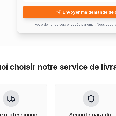
Envoyer ma demande de 
Votre demande sera envoyée par email. Nous vous r
oi choisir notre service de
livr
e professionnel
Sécurité garantie