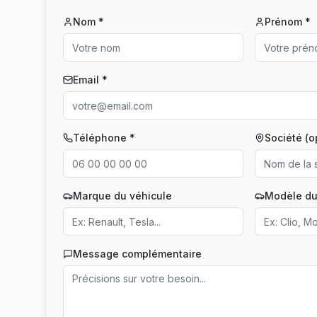
Nom *
Prénom *
Email *
Téléphone *
Société (o
Marque du véhicule
Modèle du
Message complémentaire