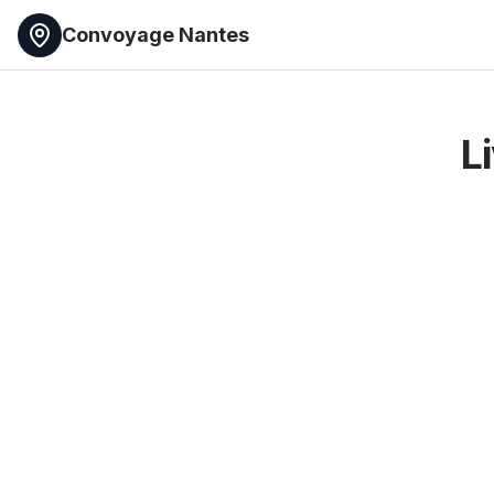
Convoyage Nantes
L