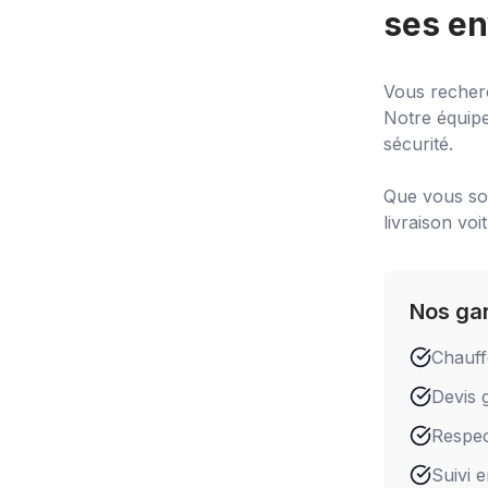
ses en
Vous recher
Notre équipe
sécurité.
Que vous soy
livraison voi
Nos ga
Chauff
Devis g
Respect
Suivi 