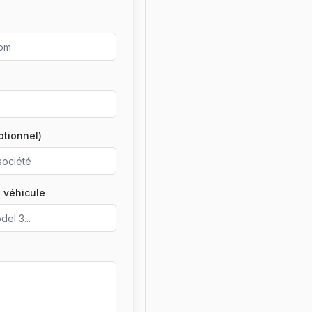
ptionnel)
 véhicule