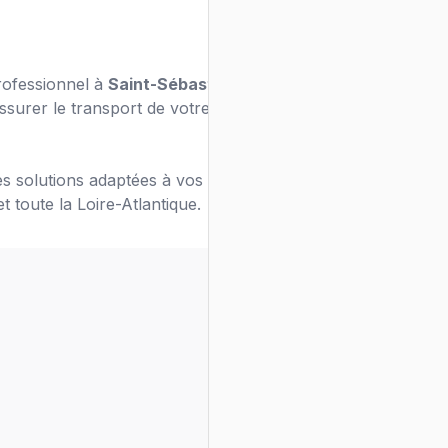
rofessionnel à
Saint-Sébastien-sur-Loire
?
ssurer le transport de votre véhicule en toute
s solutions adaptées à vos besoins de
t toute la Loire-Atlantique.