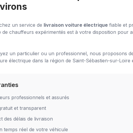
virons
chez un service de
livraison voiture électrique
fiable et p
 de chauffeurs expérimentés est à votre disposition pour a
ez un particulier ou un professionnel, nous proposons de
ture électrique
dans la région de
Saint-Sébastien-sur-Loire
e
ranties
eurs professionnels et assurés
ratuit et transparent
 des délais de livraison
en temps réel de votre véhicule