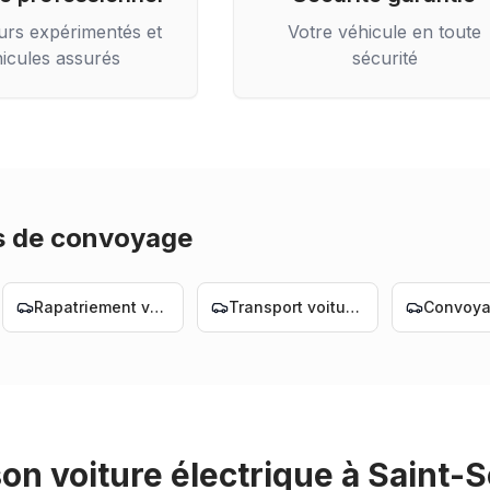
urs expérimentés et
Votre véhicule en toute
icules assurés
sécurité
s de convoyage
Rapatriement voiture Nantes
Transport voiture Nantes
son voiture électrique
à
Saint-S