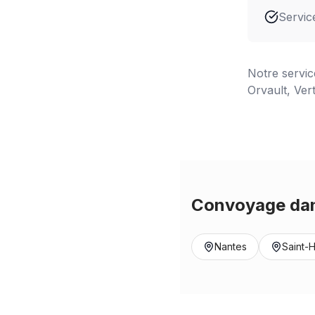
Servic
Notre servi
Orvault, Ver
Convoyage dan
Nantes
Saint-H