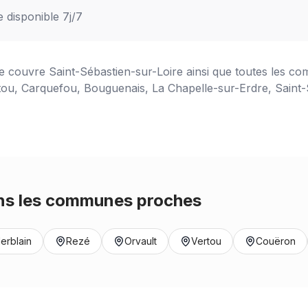
e disponible 7j/7
ce couvre
Saint-Sébastien-sur-Loire
ainsi que toutes les co
tou, Carquefou, Bouguenais, La Chapelle-sur-Erdre, Saint-S
s les communes proches
erblain
Rezé
Orvault
Vertou
Couëron