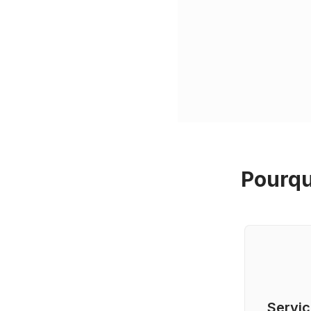
Pourqu
Servic