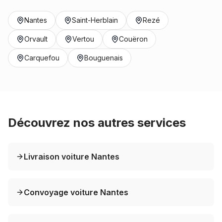
Nantes
Saint-Herblain
Rezé
Orvault
Vertou
Couëron
Carquefou
Bouguenais
Découvrez nos autres services
Livraison voiture Nantes
Convoyage voiture Nantes