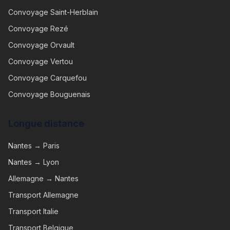
Convoyage
Saint-Herblain
Convoyage
Rezé
Convoyage
Orvault
Convoyage
Vertou
Convoyage
Carquefou
Convoyage
Bouguenais
Longue distance
Nantes → Paris
Nantes → Lyon
Allemagne → Nantes
Transport Allemagne
Transport Italie
Transport Belgique