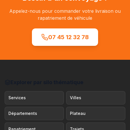
Appelez-nous pour commander votre livraison ou
rapatriement de véhicule
07 45 12 32 78
Explorer par silo thématique
Services
Villes
Départements
Plateau
Rapatriement
Trajets