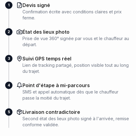
Devis signé
1
Confirmation écrite avec conditions claires et prix
ferme.
État des lieux photo
2
Prise de vue 360° signée par vous et le chauffeur au
départ.
Suivi GPS temps réel
3
Lien de tracking partagé, position visible tout au long
du trajet.
Point d'étape à mi-parcours
4
SMS et appel automatique dès que le chauffeur
passe la moitié du trajet.
Livraison contradictoire
5
Second état des lieux photo signé à l'arrivée, remise
conforme validée.