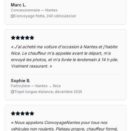
Marc L.
Concessionnaire — Nantes
Convoyage flotte, 240 véhicules/an
«
J'ai acheté ma voiture d'occasion à Nantes et j'habite
Nice. Le chauffeur m'a appelée avant le départ, m'a
envoyé les photos, et m'a livrée le lendemain à 14 h pile.
Vraiment rassurant.
»
Sophie B.
Particulière — Nantes → Nice
Trajet longue distance, décembre 2025
«
Nous appelons ConvoyageNantes pour tous nos
véhicules non roulants. Plateau propre, chauffeur formé,