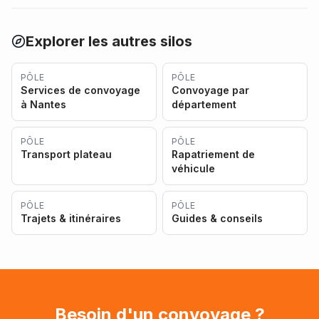
Explorer les autres silos
PÔLE
PÔLE
Services de convoyage
Convoyage par
à Nantes
département
PÔLE
PÔLE
Transport plateau
Rapatriement de
véhicule
PÔLE
PÔLE
Trajets & itinéraires
Guides & conseils
Besoin d'un convoyage ?