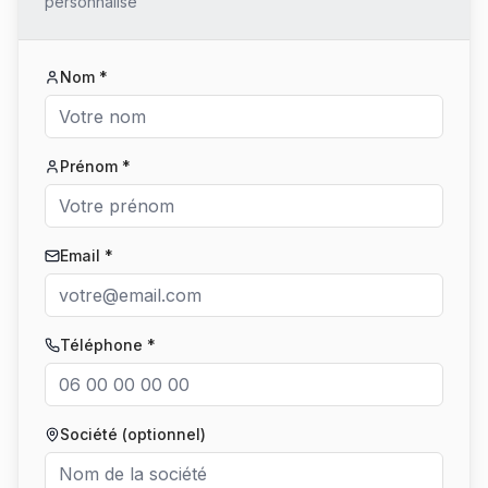
personnalisé
Nom *
Prénom *
Email *
Téléphone *
Société (optionnel)