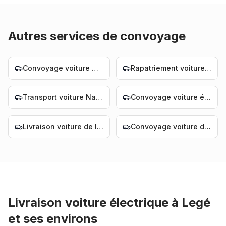
Autres services de convoyage
Convoyage voiture Nantes
Rapatriement voiture Nantes
Transport voiture Nantes
Convoyage voiture électrique Nantes
Livraison voiture de luxe Nantes
Convoyage voiture de luxe Nantes
Livraison voiture électrique
à
Legé
et ses environs