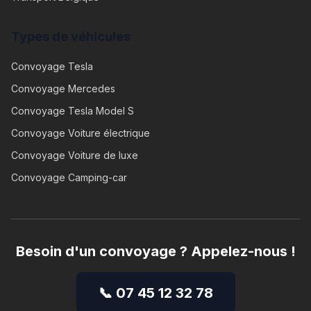
Types de véhicules
Convoyage
Tesla
Convoyage
Mercedes
Convoyage
Tesla Model S
Convoyage
Voiture électrique
Convoyage
Voiture de luxe
Convoyage
Camping-car
Besoin d'un convoyage ? Appelez-nous !
📞 07 45 12 32 78