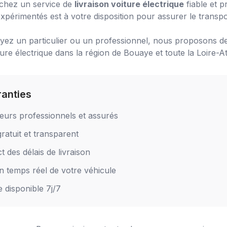
chez un service de
livraison voiture électrique
fiable et p
xpérimentés est à votre disposition pour assurer le transpo
ez un particulier ou un professionnel, nous proposons de
ture électrique
dans la région de
Bouaye
et toute la Loire-At
ranties
eurs professionnels et assurés
ratuit et transparent
 des délais de livraison
en temps réel de votre véhicule
e disponible 7j/7