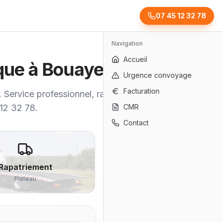
07 45 12 32 78
Navigation
Accueil
ique à Bouaye
Urgence convoyage
Facturation
 Service professionnel, rapide et
 12 32 78.
CMR
Contact
Rapatriement
Plateau