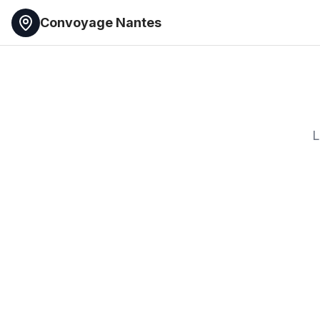
Convoyage Nantes
L