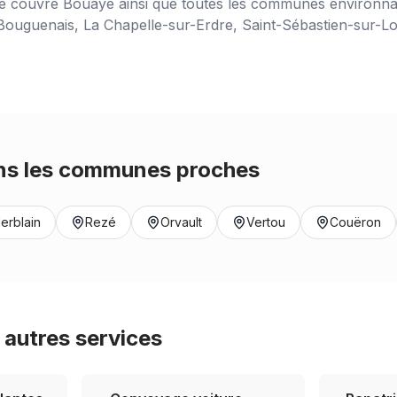
ce couvre
Bouaye
ainsi que toutes les communes environnan
ouguenais, La Chapelle-sur-Erdre, Saint-Sébastien-sur-Loir
s les communes proches
erblain
Rezé
Orvault
Vertou
Couëron
autres services