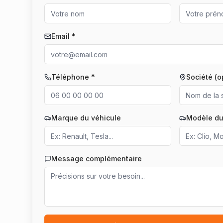
Email *
Téléphone *
Société (o
Marque du véhicule
Modèle du
Message complémentaire