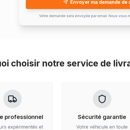
Envoyer ma demande de 
Votre demande sera envoyée par email. Nous vous r
oi choisir notre service de
livr
e professionnel
Sécurité garantie
urs expérimentés et
Votre véhicule en toute