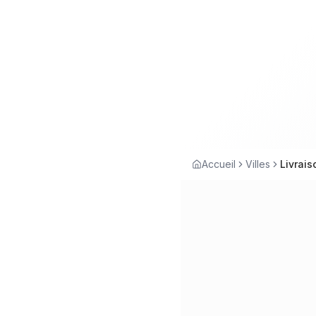
Accueil
Villes
Livrais