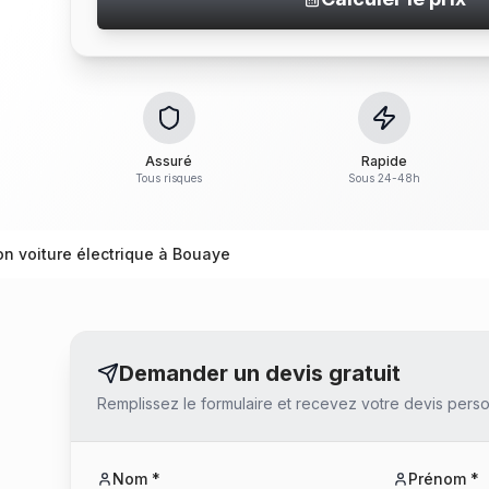
Assuré
Rapide
Tous risques
Sous 24-48h
on voiture électrique à Bouaye
Demander un devis gratuit
Remplissez le formulaire et recevez votre devis perso
Nom *
Prénom *