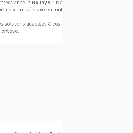
rofessionnel à
Bouaye
? Notre équipe de
rt de votre véhicule en toute sécurité.
s solutions adaptées à vos besoins de
lantique.