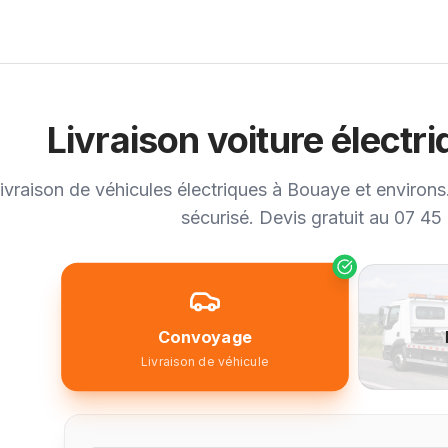
Livraison voiture électr
ivraison de véhicules électriques à Bouaye et environs.
sécurisé. Devis gratuit au 07 45
Convoyage
Livraison de véhicule