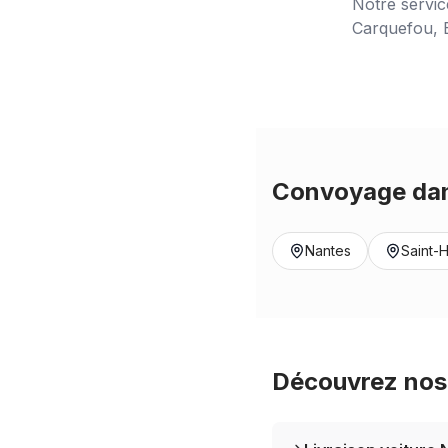
Notre servi
Carquefou, B
Convoyage dan
Nantes
Saint-H
Découvrez nos 