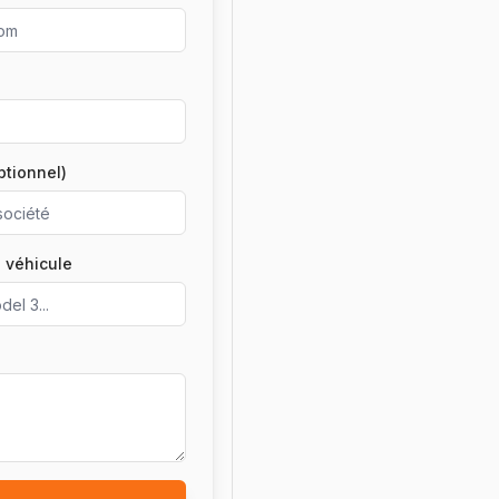
ptionnel)
 véhicule