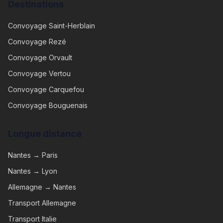
Destinations
Convoyage
Saint-Herblain
Convoyage
Rezé
Convoyage
Orvault
Convoyage
Vertou
Convoyage
Carquefou
Convoyage
Bouguenais
Longue distance
Nantes → Paris
Nantes → Lyon
Allemagne → Nantes
Transport Allemagne
Transport Italie