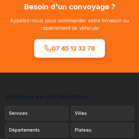
Besoin d'un convoyage ?
Appelez-nous pour commander votre livraison ou
rapatriement de véhicule
07 45 12 32 78
Explorer par silo thématique
Services
Villes
Départements
Plateau