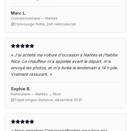
Marc L.
Concessionnaire — Nantes
Convoyage flotte, 240 véhicules/an
«
J'ai acheté ma voiture d'occasion à Nantes et j'habite
Nice. Le chauffeur m'a appelée avant le départ, m'a
envoyé les photos, et m'a livrée le lendemain à 14 h pile.
Vraiment rassurant.
»
Sophie B.
Particulière — Nantes → Nice
Trajet longue distance, décembre 2025
«
Nous appelons ConvoyageNantes pour tous nos