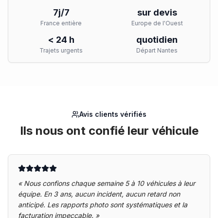
7j/7
sur devis
France entière
Europe de l'Ouest
< 24 h
quotidien
Trajets urgents
Départ Nantes
Avis clients vérifiés
Ils nous ont confié leur véhicule
«
Nous confions chaque semaine 5 à 10 véhicules à leur
équipe. En 3 ans, aucun incident, aucun retard non
anticipé. Les rapports photo sont systématiques et la
facturation impeccable.
»