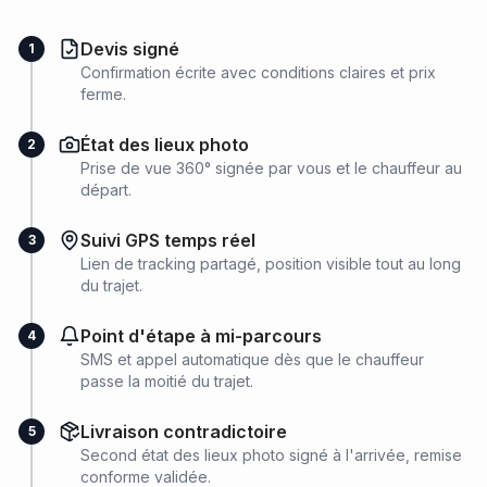
Devis signé
1
Confirmation écrite avec conditions claires et prix
ferme.
État des lieux photo
2
Prise de vue 360° signée par vous et le chauffeur au
départ.
Suivi GPS temps réel
3
Lien de tracking partagé, position visible tout au long
du trajet.
Point d'étape à mi-parcours
4
SMS et appel automatique dès que le chauffeur
passe la moitié du trajet.
Livraison contradictoire
5
Second état des lieux photo signé à l'arrivée, remise
conforme validée.