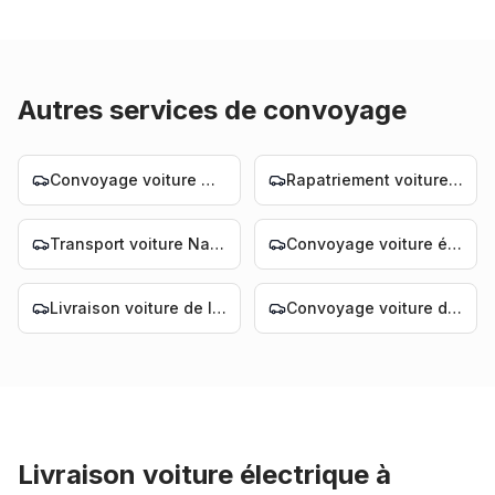
Autres services de convoyage
Convoyage voiture Nantes
Rapatriement voiture Nantes
Transport voiture Nantes
Convoyage voiture électrique Nantes
Livraison voiture de luxe Nantes
Convoyage voiture de luxe Nantes
Livraison voiture électrique
à