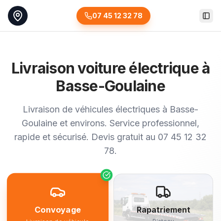
07 45 12 32 78
Togg
Livraison voiture électrique à
Basse-Goulaine
Livraison de véhicules électriques à Basse-
Goulaine et environs. Service professionnel,
rapide et sécurisé. Devis gratuit au 07 45 12 32
78.
Convoyage
Rapatriement