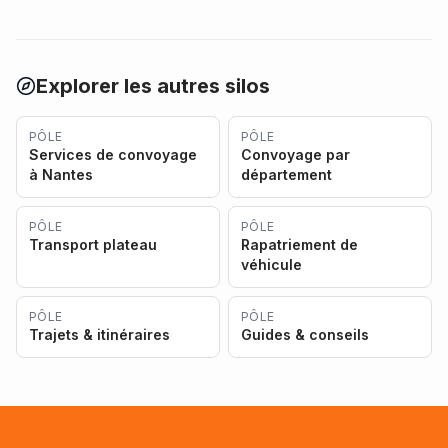
Explorer les autres silos
PÔLE
PÔLE
Services de convoyage
Convoyage par
à Nantes
département
PÔLE
PÔLE
Transport plateau
Rapatriement de
véhicule
PÔLE
PÔLE
Trajets & itinéraires
Guides & conseils