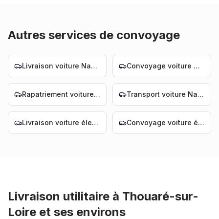
Autres services de convoyage
Livraison voiture Nantes
Convoyage voiture Nantes
Rapatriement voiture Nantes
Transport voiture Nantes
Livraison voiture électrique Nantes
Convoyage voiture électrique Nantes
Livraison utilitaire
à
Thouaré-sur-
Loire
et ses environs