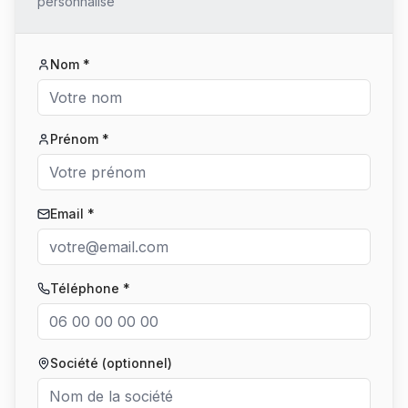
personnalisé
Nom *
Prénom *
Email *
Téléphone *
Société (optionnel)