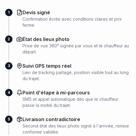
Devis signé
1
Confirmation écrite avec conditions claires et prix
ferme.
État des lieux photo
2
Prise de vue 360° signée par vous et le chauffeur au
départ.
Suivi GPS temps réel
3
Lien de tracking partagé, position visible tout au long
du trajet.
Point d'étape à mi-parcours
4
SMS et appel automatique dès que le chauffeur
passe la moitié du trajet.
Livraison contradictoire
5
Second état des lieux photo signé à l'arrivée, remise
conforme validée.