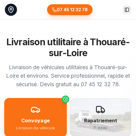
07 45 12 32 78
Togg
Livraison utilitaire à Thouaré-
sur-Loire
Livraison de véhicules utilitaires à Thouaré-sur-
Loire et environs. Service professionnel, rapide et
sécurisé. Devis gratuit au 07 45 12 32 78.
Convoyage
Rapatriement
Plateau
Livraison de véhicule