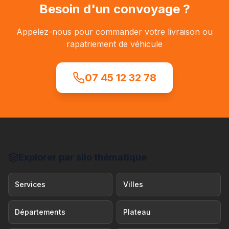
Besoin d'un convoyage ?
Appelez-nous pour commander votre livraison ou
rapatriement de véhicule
07 45 12 32 78
Explorer par silo thématique
Services
Villes
Départements
Plateau