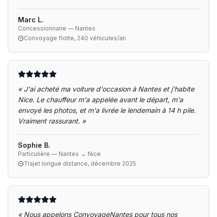
Marc L.
Concessionnaire — Nantes
Convoyage flotte, 240 véhicules/an
«
J'ai acheté ma voiture d'occasion à Nantes et j'habite
Nice. Le chauffeur m'a appelée avant le départ, m'a
envoyé les photos, et m'a livrée le lendemain à 14 h pile.
Vraiment rassurant.
»
Sophie B.
Particulière — Nantes → Nice
Trajet longue distance, décembre 2025
«
Nous appelons ConvoyageNantes pour tous nos