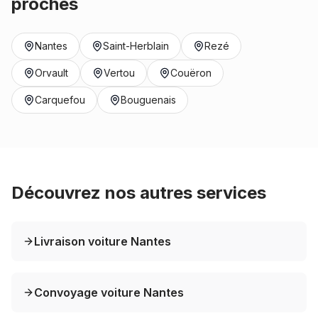
proches
Nantes
Saint-Herblain
Rezé
Orvault
Vertou
Couëron
Carquefou
Bouguenais
Découvrez nos autres services
Livraison voiture Nantes
Convoyage voiture Nantes