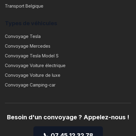
Transport Belgique
Types de véhicules
Convoyage
Tesla
Convoyage
Mercedes
Convoyage
Tesla Model S
Convoyage
Voiture électrique
Convoyage
Voiture de luxe
Convoyage
Camping-car
Besoin d'un convoyage ? Appelez-nous !
📞 07 45 12 32 78