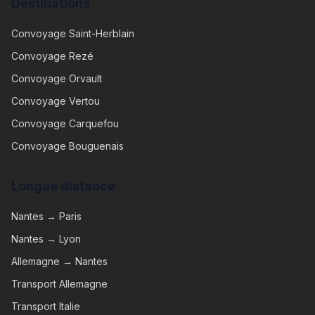
Destinations
Convoyage
Saint-Herblain
Convoyage
Rezé
Convoyage
Orvault
Convoyage
Vertou
Convoyage
Carquefou
Convoyage
Bouguenais
Longue distance
Nantes → Paris
Nantes → Lyon
Allemagne → Nantes
Transport Allemagne
Transport Italie