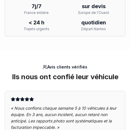
7j/7
sur devis
France entière
Europe de l'Ouest
< 24 h
quotidien
Trajets urgents
Départ Nantes
Avis clients vérifiés
Ils nous ont confié leur véhicule
«
Nous confions chaque semaine 5 à 10 véhicules à leur
équipe. En 3 ans, aucun incident, aucun retard non
anticipé. Les rapports photo sont systématiques et la
facturation impeccable.
»