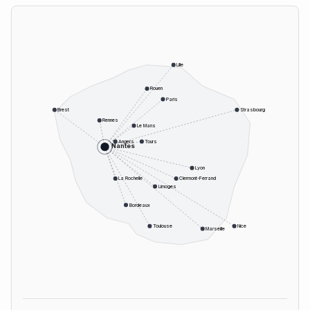
Lille
Rouen
Paris
Brest
Strasbourg
Rennes
Le Mans
Angers
Tours
Nantes
Lyon
La Rochelle
Clermont-Ferrand
Limoges
Bordeaux
Toulouse
Nice
Marseille