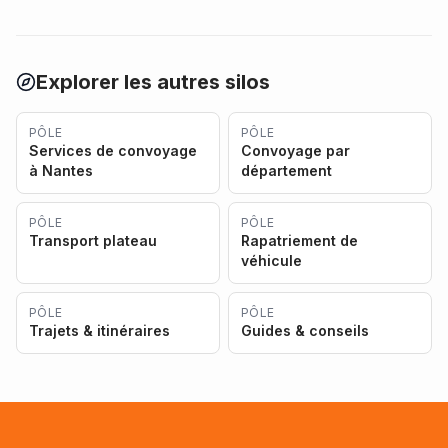
Explorer les autres silos
PÔLE
PÔLE
Services de convoyage
Convoyage par
à Nantes
département
PÔLE
PÔLE
Transport plateau
Rapatriement de
véhicule
PÔLE
PÔLE
Trajets & itinéraires
Guides & conseils