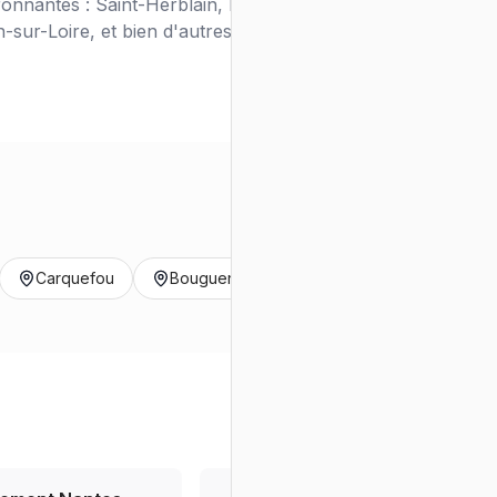
onnantes : Saint-Herblain, Rezé, Orvault,
sur-Loire, et bien d'autres.
Carquefou
Bouguenais