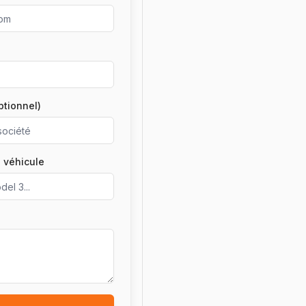
ptionnel)
 véhicule