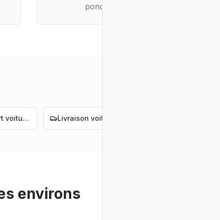
ponctuelle
Transport voiture Nantes
Livraison voiture électrique Nantes
Convoyage voiture électrique Nantes
es environs