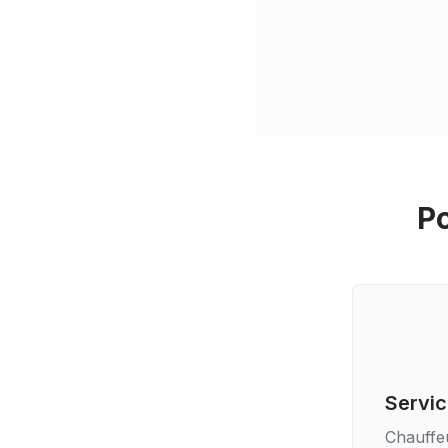
Po
Servic
Chauffe