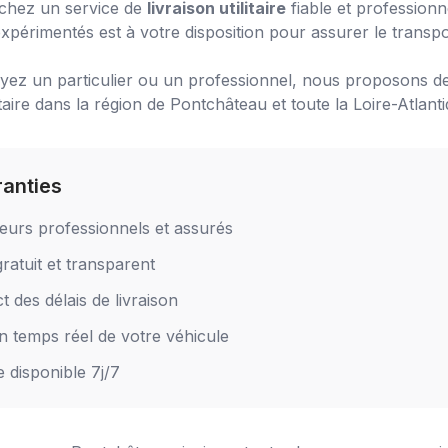
chez un service de
livraison utilitaire
fiable et profession
xpérimentés est à votre disposition pour assurer le transpo
ez un particulier ou un professionnel, nous proposons de
taire
dans la région de
Pontchâteau
et toute la Loire-Atlant
ranties
eurs professionnels et assurés
ratuit et transparent
 des délais de livraison
en temps réel de votre véhicule
e disponible 7j/7