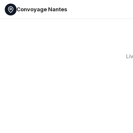
Convoyage Nantes
Li