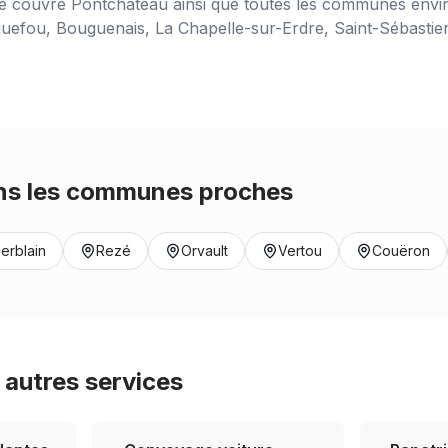
ce couvre
Pontchâteau
ainsi que toutes les communes envir
uefou, Bouguenais, La Chapelle-sur-Erdre, Saint-Sébastien-
s les communes proches
erblain
Rezé
Orvault
Vertou
Couëron
autres services