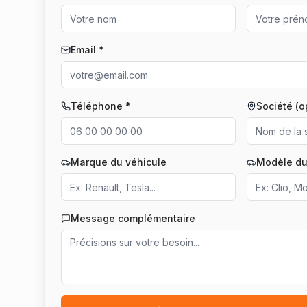
Email *
Téléphone *
Société (o
Marque du véhicule
Modèle du
Message complémentaire