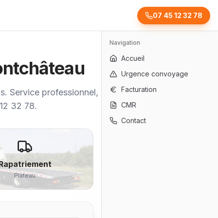
07 45 12 32 78
Navigation
Accueil
Pontchâteau
Urgence convoyage
Facturation
s. Service professionnel, rapide et
 12 32 78.
CMR
Contact
Rapatriement
Plateau