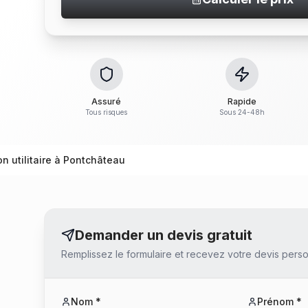
Assuré
Rapide
Tous risques
Sous 24-48h
on utilitaire à Pontchâteau
Demander un devis gratuit
Remplissez le formulaire et recevez votre devis perso
Nom *
Prénom *