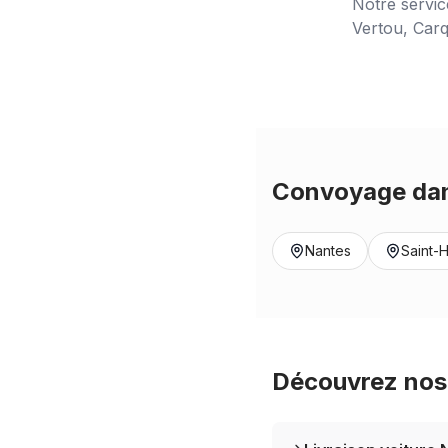
Notre servi
Vertou, Carq
Convoyage dan
Nantes
Saint-H
Découvrez nos 