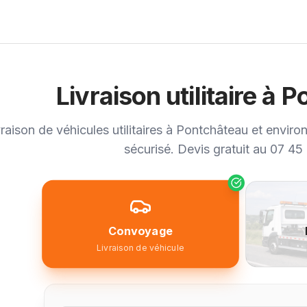
Livraison utilitaire à 
vraison de véhicules utilitaires à Pontchâteau et environ
sécurisé. Devis gratuit au 07 45
Convoyage
Livraison de véhicule