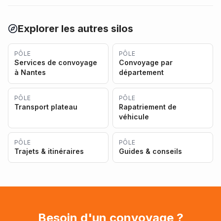
Explorer les autres silos
PÔLE
PÔLE
Services de convoyage
Convoyage par
à Nantes
département
PÔLE
PÔLE
Transport plateau
Rapatriement de
véhicule
PÔLE
PÔLE
Trajets & itinéraires
Guides & conseils
Besoin d'un convoyage ?