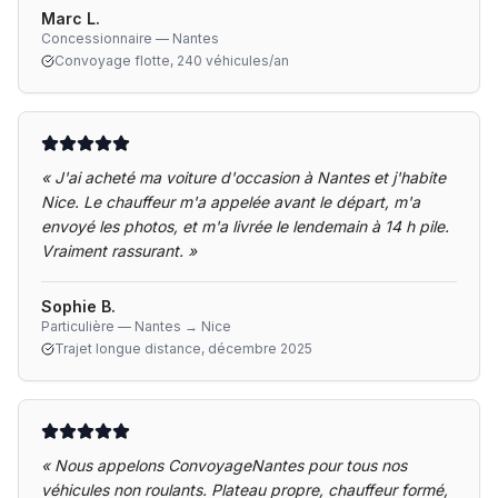
Marc L.
Concessionnaire — Nantes
Convoyage flotte, 240 véhicules/an
«
J'ai acheté ma voiture d'occasion à Nantes et j'habite
Nice. Le chauffeur m'a appelée avant le départ, m'a
envoyé les photos, et m'a livrée le lendemain à 14 h pile.
Vraiment rassurant.
»
Sophie B.
Particulière — Nantes → Nice
Trajet longue distance, décembre 2025
«
Nous appelons ConvoyageNantes pour tous nos
véhicules non roulants. Plateau propre, chauffeur formé,