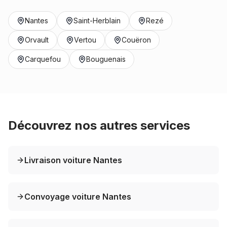
Nantes
Saint-Herblain
Rezé
Orvault
Vertou
Couëron
Carquefou
Bouguenais
Découvrez nos autres services
Livraison voiture Nantes
Convoyage voiture Nantes