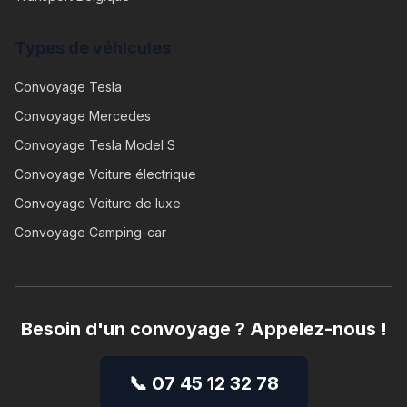
Types de véhicules
Convoyage
Tesla
Convoyage
Mercedes
Convoyage
Tesla Model S
Convoyage
Voiture électrique
Convoyage
Voiture de luxe
Convoyage
Camping-car
Besoin d'un convoyage ? Appelez-nous !
📞 07 45 12 32 78