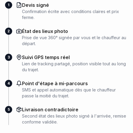
Devis signé
1
Confirmation écrite avec conditions claires et prix
ferme.
État des lieux photo
2
Prise de vue 360° signée par vous et le chauffeur au
départ.
Suivi GPS temps réel
3
Lien de tracking partagé, position visible tout au long
du trajet.
Point d'étape à mi-parcours
4
SMS et appel automatique dès que le chauffeur
passe la moitié du trajet.
Livraison contradictoire
5
Second état des lieux photo signé à l'arrivée, remise
conforme validée.