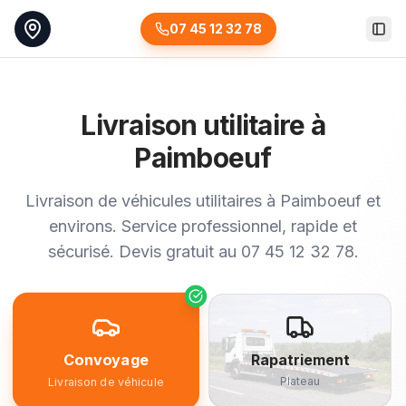
07 45 12 32 78
Togg
Livraison utilitaire à
Paimboeuf
Livraison de véhicules utilitaires à Paimboeuf et
environs. Service professionnel, rapide et
sécurisé. Devis gratuit au 07 45 12 32 78.
Convoyage
Rapatriement
Plateau
Livraison de véhicule