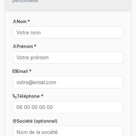
personnalisé
Nom *
Prénom *
Email *
Téléphone *
Société (optionnel)