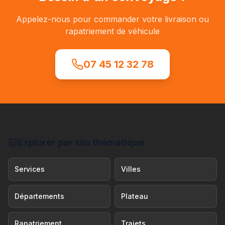
Appelez-nous pour commander votre livraison ou
rapatriement de véhicule
07 45 12 32 78
Explorer par silo thématique
Services
Villes
Départements
Plateau
Rapatriement
Trajets