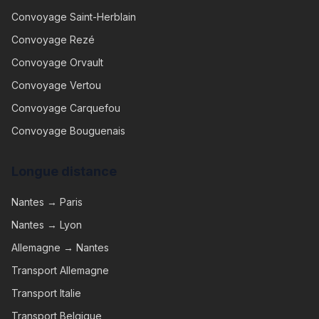
Convoyage
Saint-Herblain
Convoyage
Rezé
Convoyage
Orvault
Convoyage
Vertou
Convoyage
Carquefou
Convoyage
Bouguenais
Longue distance
Nantes → Paris
Nantes → Lyon
Allemagne → Nantes
Transport Allemagne
Transport Italie
Transport Belgique