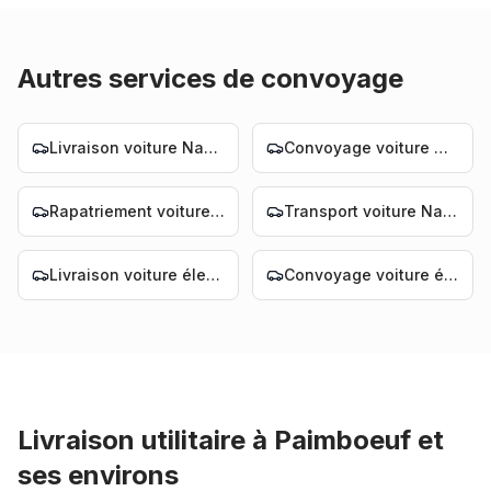
Autres services de convoyage
Livraison voiture Nantes
Convoyage voiture Nantes
Rapatriement voiture Nantes
Transport voiture Nantes
Livraison voiture électrique Nantes
Convoyage voiture électrique Nantes
Livraison utilitaire
à
Paimboeuf
et
ses environs