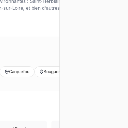
ironnantes : Saint-Herblain, Rezé, Orvault,
sur-Loire, et bien d'autres.
Carquefou
Bouguenais