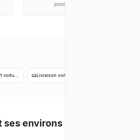
ponctuelle
Transport voiture Nantes
Livraison voiture électrique Nantes
Convoyage voiture électrique Nantes
t ses environs