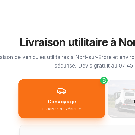
Livraison utilitaire à N
aison de véhicules utilitaires à Nort-sur-Erdre et envir
sécurisé. Devis gratuit au 07 45
Convoyage
Livraison de véhicule