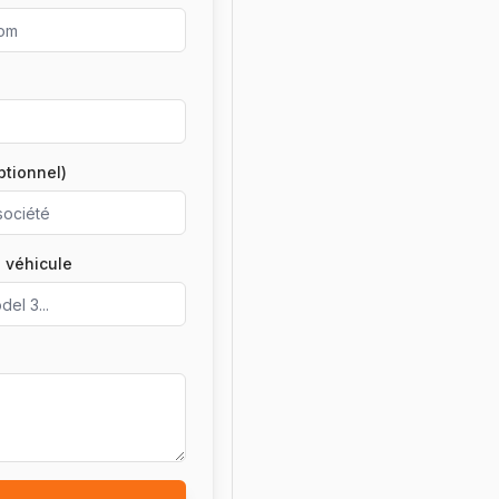
ptionnel)
 véhicule