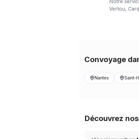
Notre servi
Vertou, Carq
Convoyage dan
Nantes
Saint-H
Découvrez nos 