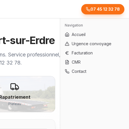
07 45 12 32 78
Navigation
Accueil
ort-sur-Erdre
Urgence convoyage
Facturation
ons. Service professionnel, rapide et
 12 32 78.
CMR
Contact
Rapatriement
Plateau