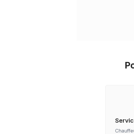
Po
Servic
Chauffe