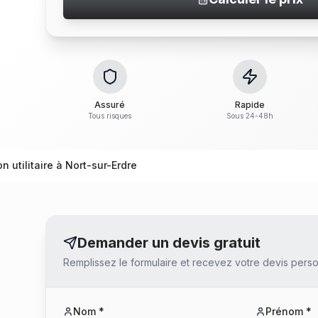
Assuré
Rapide
Tous risques
Sous 24-48h
on utilitaire à Nort-sur-Erdre
Demander un devis gratuit
Remplissez le formulaire et recevez votre devis perso
Nom *
Prénom *