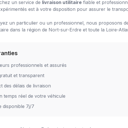
chez un service de
livraison utilitaire
fiable et profession
xpérimentés est à votre disposition pour assurer le transpo
ez un particulier ou un professionnel, nous proposons de
taire
dans la région de
Nort-sur-Erdre
et toute la Loire-Atla
ranties
eurs professionnels et assurés
ratuit et transparent
 des délais de livraison
en temps réel de votre véhicule
e disponible 7j/7