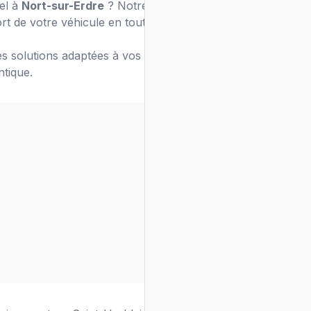
nel à
Nort-sur-Erdre
? Notre équipe de
rt de votre véhicule en toute sécurité.
s solutions adaptées à vos besoins de
ntique.