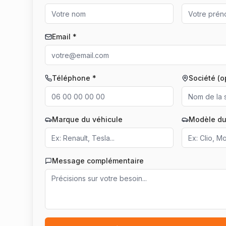
Email *
Téléphone *
Société (o
Marque du véhicule
Modèle du
Message complémentaire