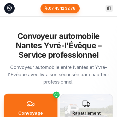
07 45 12 32 78
Togg
Convoyeur automobile
Nantes Yvré-l'Évêque –
Service professionnel
Convoyeur automobile entre Nantes et Yvré-
l'Évêque avec livraison sécurisée par chauffeur
professionnel.
Convoyage
Rapatriement