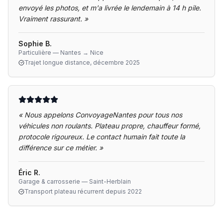
envoyé les photos, et m'a livrée le lendemain à 14 h pile.
Vraiment rassurant.
»
Sophie B.
Particulière — Nantes → Nice
Trajet longue distance, décembre 2025
«
Nous appelons ConvoyageNantes pour tous nos
véhicules non roulants. Plateau propre, chauffeur formé,
protocole rigoureux. Le contact humain fait toute la
différence sur ce métier.
»
Éric R.
Garage & carrosserie — Saint-Herblain
Transport plateau récurrent depuis 2022