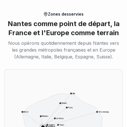
Zones desservies
Nantes comme point de départ, la
France et l'Europe comme terrain
Nous opérons quotidiennement depuis Nantes vers
les grandes métropoles françaises et en Europe
(Allemagne, Italie, Belgique, Espagne, Suisse).
Lille
Rouen
Paris
Brest
Strasbourg
Rennes
Le Mans
Angers
Tours
Nantes