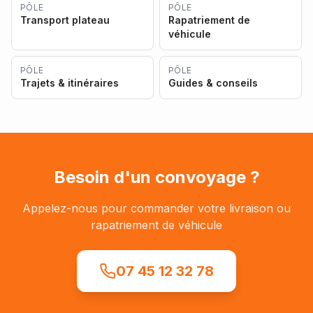
PÔLE
PÔLE
Transport plateau
Rapatriement de
véhicule
PÔLE
PÔLE
Trajets & itinéraires
Guides & conseils
Besoin d'un convoyage ?
Appelez-nous pour commander votre livraison ou
rapatriement de véhicule
07 45 12 32 78