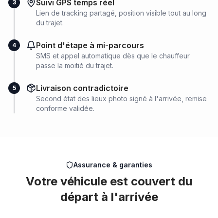
Suivi GPS temps réel
3
Lien de tracking partagé, position visible tout au long
du trajet.
Point d'étape à mi-parcours
4
SMS et appel automatique dès que le chauffeur
passe la moitié du trajet.
Livraison contradictoire
5
Second état des lieux photo signé à l'arrivée, remise
conforme validée.
Assurance & garanties
Votre véhicule est couvert du
départ à l'arrivée