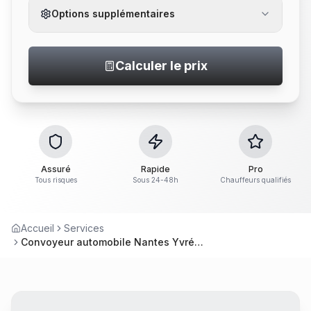
Options supplémentaires
Calculer le prix
Assuré
Rapide
Pro
Tous risques
Sous 24-48h
Chauffeurs qualifiés
Accueil
Services
Convoyeur automobile Nantes Yvré-l'Évêque – Service professionnel