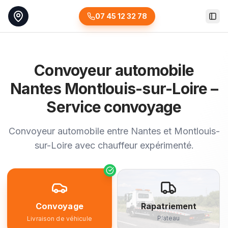
07 45 12 32 78
Togg
Convoyeur automobile
Nantes Montlouis-sur-Loire –
Service convoyage
Convoyeur automobile entre Nantes et Montlouis-
sur-Loire avec chauffeur expérimenté.
Convoyage
Rapatriement
Plateau
Livraison de véhicule