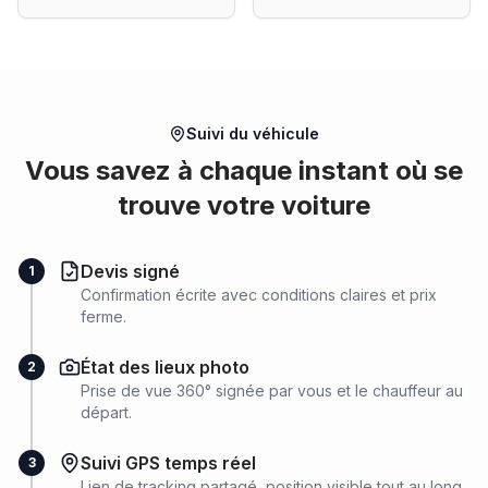
Suivi du véhicule
Vous savez à chaque instant où se
trouve votre voiture
Devis signé
1
Confirmation écrite avec conditions claires et prix
ferme.
État des lieux photo
2
Prise de vue 360° signée par vous et le chauffeur au
départ.
Suivi GPS temps réel
3
Lien de tracking partagé, position visible tout au long