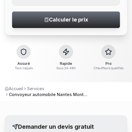
Calculer le prix
Assuré
Rapide
Pro
Tous risques
Sous 24-48h
Chauffeurs qualifiés
Accueil
Services
Convoyeur automobile Nantes Montlouis-sur-Loire – Service convoyage
Demander un devis gratuit