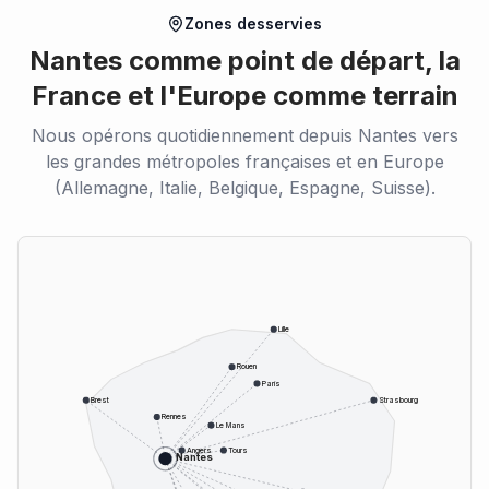
Zones desservies
Nantes comme point de départ, la
France et l'Europe comme terrain
Nous opérons quotidiennement depuis Nantes vers
les grandes métropoles françaises et en Europe
(Allemagne, Italie, Belgique, Espagne, Suisse).
Lille
Rouen
Paris
Brest
Strasbourg
Rennes
Le Mans
Angers
Tours
Nantes