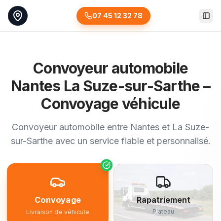
07 45 12 32 78
Togg
Convoyeur automobile
Nantes La Suze-sur-Sarthe –
Convoyage véhicule
Convoyeur automobile entre Nantes et La Suze-
sur-Sarthe avec un service fiable et personnalisé.
Convoyage
Rapatriement
Plateau
Livraison de véhicule