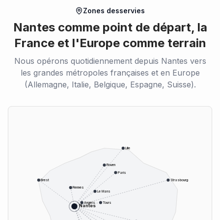
Zones desservies
Nantes comme point de départ, la
France et l'Europe comme terrain
Nous opérons quotidiennement depuis Nantes vers
les grandes métropoles françaises et en Europe
(Allemagne, Italie, Belgique, Espagne, Suisse).
Lille
Rouen
Paris
Brest
Strasbourg
Rennes
Le Mans
Angers
Tours
Nantes