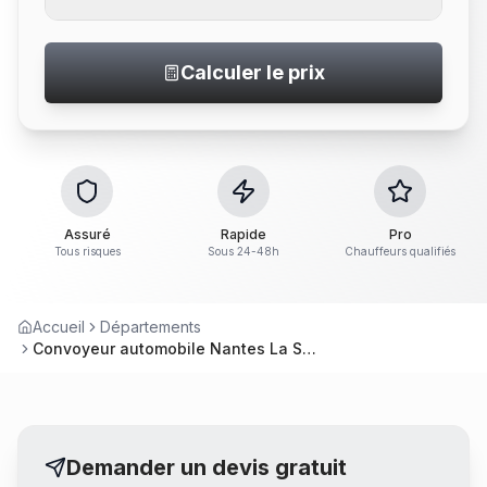
Calculer le prix
Assuré
Rapide
Pro
Tous risques
Sous 24-48h
Chauffeurs qualifiés
Accueil
Départements
Convoyeur automobile Nantes La Suze-sur-Sarthe – Convoyage véhicule
Demander un devis gratuit