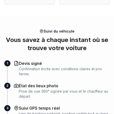
Suivi du véhicule
Vous savez à chaque instant où se
trouve votre voiture
Devis signé
1
Confirmation écrite avec conditions claires et prix
ferme.
État des lieux photo
2
Prise de vue 360° signée par vous et le chauffeur au
départ.
Suivi GPS temps réel
3
Lien de tracking partagé, position visible tout au long