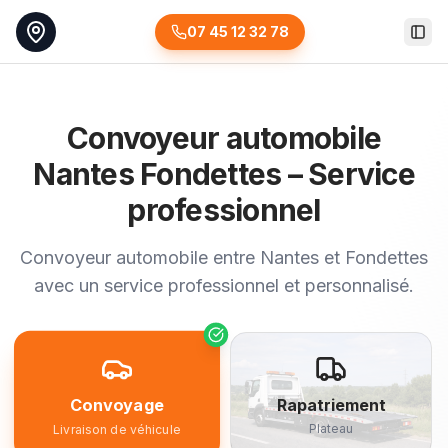
07 45 12 32 78
Togg
Convoyeur automobile
Nantes Fondettes – Service
professionnel
Convoyeur automobile entre Nantes et Fondettes
avec un service professionnel et personnalisé.
Convoyage
Rapatriement
Plateau
Livraison de véhicule