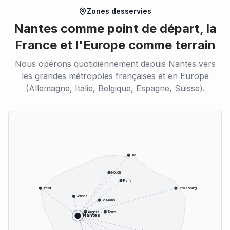
Zones desservies
Nantes comme point de départ, la
France et l'Europe comme terrain
Nous opérons quotidiennement depuis Nantes vers
les grandes métropoles françaises et en Europe
(Allemagne, Italie, Belgique, Espagne, Suisse).
Lille
Rouen
Paris
Brest
Strasbourg
Rennes
Le Mans
Angers
Tours
Nantes