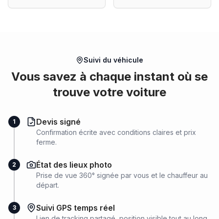
Suivi du véhicule
Vous savez à chaque instant où se
trouve votre voiture
Devis signé
1
Confirmation écrite avec conditions claires et prix
ferme.
État des lieux photo
2
Prise de vue 360° signée par vous et le chauffeur au
départ.
Suivi GPS temps réel
3
Lien de tracking partagé, position visible tout au long