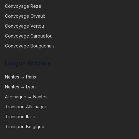
Convoyage
Rezé
Convoyage
Orvault
Convoyage
Vertou
Convoyage
Carquefou
Convoyage
Bouguenais
Longue distance
Nantes → Paris
Nantes → Lyon
Allemagne → Nantes
Transport Allemagne
Transport Italie
Transport Belgique