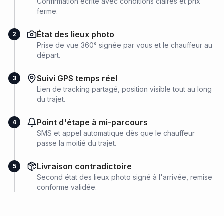
Confirmation écrite avec conditions claires et prix
ferme.
État des lieux photo
2
Prise de vue 360° signée par vous et le chauffeur au
départ.
Suivi GPS temps réel
3
Lien de tracking partagé, position visible tout au long
du trajet.
Point d'étape à mi-parcours
4
SMS et appel automatique dès que le chauffeur
passe la moitié du trajet.
Livraison contradictoire
5
Second état des lieux photo signé à l'arrivée, remise
conforme validée.