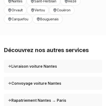
Nantes
Saint-Herblain
Rezé
Orvault
Vertou
Couëron
Carquefou
Bouguenais
Découvrez nos autres services
Livraison voiture Nantes
Convoyage voiture Nantes
Rapatriement Nantes → Paris