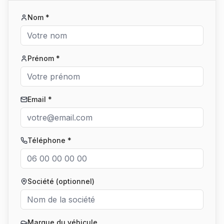
Nom *
Prénom *
Email *
Téléphone *
Société (optionnel)
Marque du véhicule