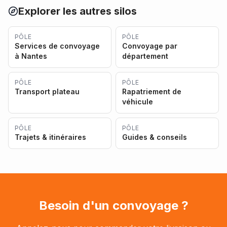
Explorer les autres silos
PÔLE
PÔLE
Services de convoyage
Convoyage par
à Nantes
département
PÔLE
PÔLE
Transport plateau
Rapatriement de
véhicule
PÔLE
PÔLE
Trajets & itinéraires
Guides & conseils
Besoin d'un convoyage ?