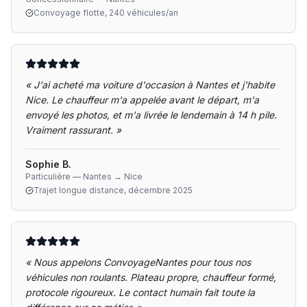
Convoyage flotte, 240 véhicules/an
«
J'ai acheté ma voiture d'occasion à Nantes et j'habite
Nice. Le chauffeur m'a appelée avant le départ, m'a
envoyé les photos, et m'a livrée le lendemain à 14 h pile.
Vraiment rassurant.
»
Sophie B.
Particulière — Nantes → Nice
Trajet longue distance, décembre 2025
«
Nous appelons ConvoyageNantes pour tous nos
véhicules non roulants. Plateau propre, chauffeur formé,
protocole rigoureux. Le contact humain fait toute la