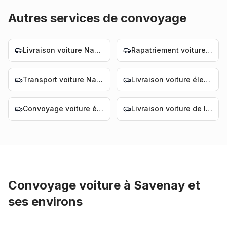
Autres services de convoyage
Livraison voiture Nantes
Rapatriement voiture Nantes
Transport voiture Nantes
Livraison voiture électrique Nantes
Convoyage voiture électrique Nantes
Livraison voiture de luxe Nantes
Convoyage voiture
à
Savenay
et
ses environs