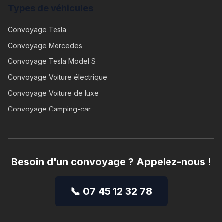
Types de véhicules
Convoyage
Tesla
Convoyage
Mercedes
Convoyage
Tesla Model S
Convoyage
Voiture électrique
Convoyage
Voiture de luxe
Convoyage
Camping-car
Besoin d'un convoyage ? Appelez-nous !
📞 07 45 12 32 78