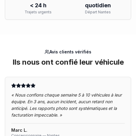
< 24 h
quotidien
Trajets urgents
Départ Nantes
Avis clients vérifiés
Ils nous ont confié leur véhicule
«
Nous confions chaque semaine 5 à 10 véhicules à leur
équipe. En 3 ans, aucun incident, aucun retard non
anticipé. Les rapports photo sont systématiques et la
facturation impeccable.
»
Marc L.
Concessionnaire — Nantes