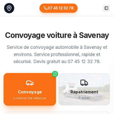
07 45 12 32 78
Togg
Convoyage voiture à Savenay
Service de convoyage automobile à Savenay et
environs. Service professionnel, rapide et
sécurisé. Devis gratuit au 07 45 12 32 78.
Convoyage
Rapatriement
Plateau
Livraison de véhicule