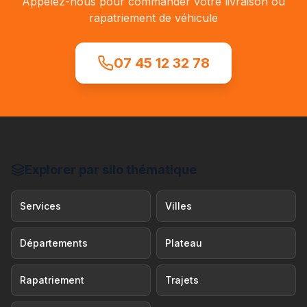
Appelez-nous pour commander votre livraison ou
rapatriement de véhicule
07 45 12 32 78
Explorer par silo thématique
Services
Villes
Départements
Plateau
Rapatriement
Trajets