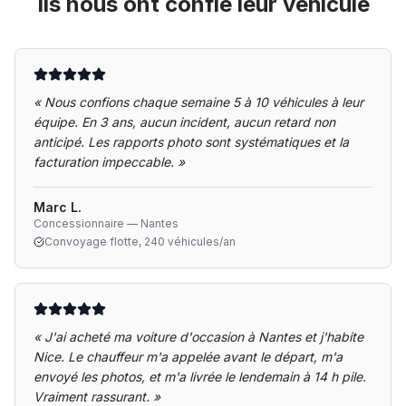
Ils nous ont confié leur véhicule
«
Nous confions chaque semaine 5 à 10 véhicules à leur
équipe. En 3 ans, aucun incident, aucun retard non
anticipé. Les rapports photo sont systématiques et la
facturation impeccable.
»
Marc L.
Concessionnaire — Nantes
Convoyage flotte, 240 véhicules/an
«
J'ai acheté ma voiture d'occasion à Nantes et j'habite
Nice. Le chauffeur m'a appelée avant le départ, m'a
envoyé les photos, et m'a livrée le lendemain à 14 h pile.
Vraiment rassurant.
»