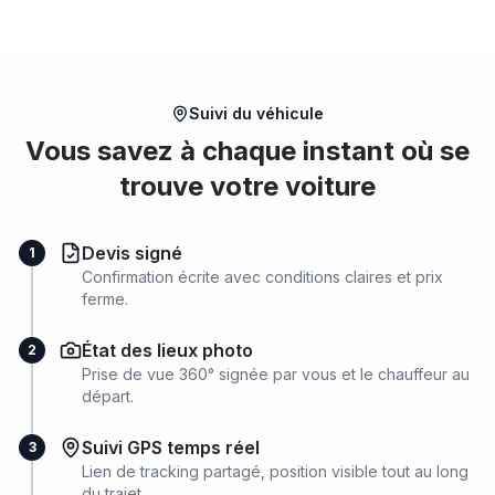
Suivi du véhicule
Vous savez à chaque instant où se
trouve votre voiture
Devis signé
1
Confirmation écrite avec conditions claires et prix
ferme.
État des lieux photo
2
Prise de vue 360° signée par vous et le chauffeur au
départ.
Suivi GPS temps réel
3
Lien de tracking partagé, position visible tout au long
du trajet.