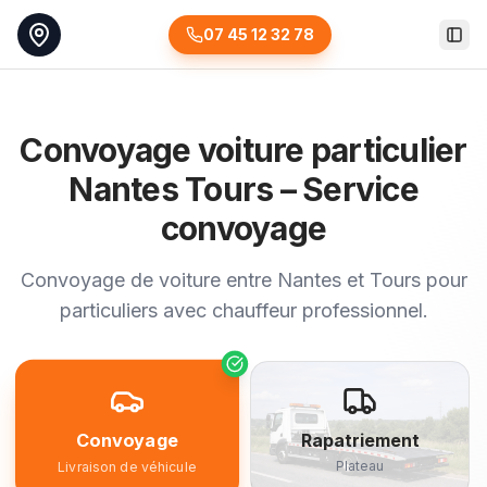
07 45 12 32 78
Togg
Convoyage voiture particulier
Nantes Tours – Service
convoyage
Convoyage de voiture entre Nantes et Tours pour
particuliers avec chauffeur professionnel.
Convoyage
Rapatriement
Plateau
Livraison de véhicule