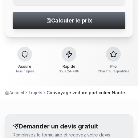
Calculer le prix
Assuré
Rapide
Pro
Tous risques
Sous 24-48h
Chauffeurs qualifiés
Accueil
Trajets
Convoyage voiture particulier Nantes Tours – Service convoyage
Demander un devis gratuit
Remplissez le formulaire et recevez votre devis