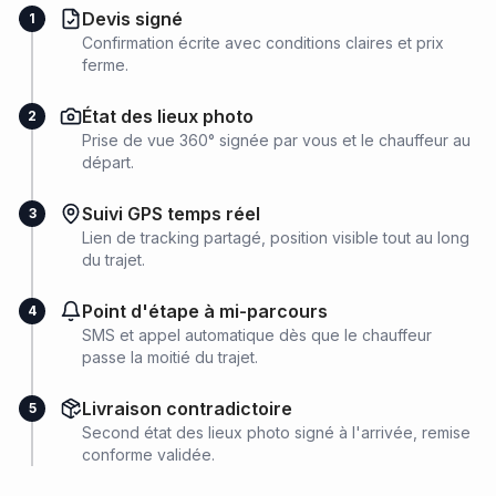
Devis signé
1
Confirmation écrite avec conditions claires et prix
ferme.
État des lieux photo
2
Prise de vue 360° signée par vous et le chauffeur au
départ.
Suivi GPS temps réel
3
Lien de tracking partagé, position visible tout au long
du trajet.
Point d'étape à mi-parcours
4
SMS et appel automatique dès que le chauffeur
passe la moitié du trajet.
Livraison contradictoire
5
Second état des lieux photo signé à l'arrivée, remise
conforme validée.