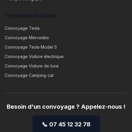
Types de véhicules
Convoyage
Tesla
Convoyage
Mercedes
Convoyage
Tesla Model S
Convoyage
Voiture électrique
Convoyage
Voiture de luxe
Convoyage
Camping-car
Besoin d'un convoyage ? Appelez-nous !
📞 07 45 12 32 78