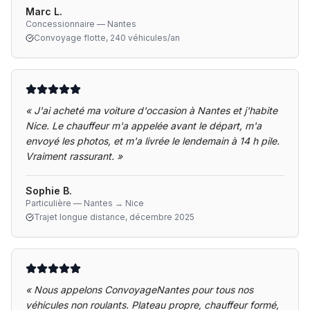
Marc L.
Concessionnaire — Nantes
Convoyage flotte, 240 véhicules/an
«
J'ai acheté ma voiture d'occasion à Nantes et j'habite
Nice. Le chauffeur m'a appelée avant le départ, m'a
envoyé les photos, et m'a livrée le lendemain à 14 h pile.
Vraiment rassurant.
»
Sophie B.
Particulière — Nantes → Nice
Trajet longue distance, décembre 2025
«
Nous appelons ConvoyageNantes pour tous nos
véhicules non roulants. Plateau propre, chauffeur formé,