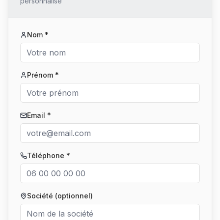
personnalisé
Nom *
Prénom *
Email *
Téléphone *
Société (optionnel)