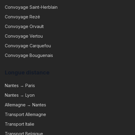
Convoyage
Saint-Herblain
Convoyage
Rezé
Convoyage
Orvault
Convoyage
Vertou
Convoyage
Carquefou
Convoyage
Bouguenais
Longue distance
Nantes → Paris
Nantes → Lyon
Allemagne → Nantes
Transport Allemagne
Transport Italie
Transport Belgique