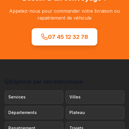
Appelez-nous pour commander votre livraison ou
rapatriement de véhicule
07 45 12 32 78
Explorer par silo thématique
Services
Villes
Départements
Plateau
Rapatriement
Trajets