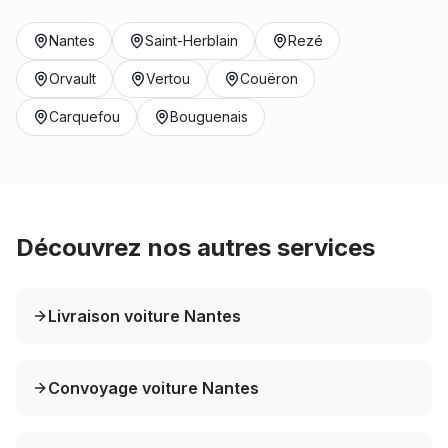
Nantes
Saint-Herblain
Rezé
Orvault
Vertou
Couëron
Carquefou
Bouguenais
Découvrez nos autres services
Livraison voiture Nantes
Convoyage voiture Nantes