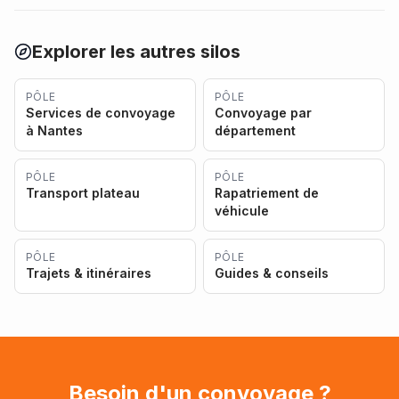
Explorer les autres silos
PÔLE
PÔLE
Services de convoyage
Convoyage par
à Nantes
département
PÔLE
PÔLE
Transport plateau
Rapatriement de
véhicule
PÔLE
PÔLE
Trajets & itinéraires
Guides & conseils
Besoin d'un convoyage ?