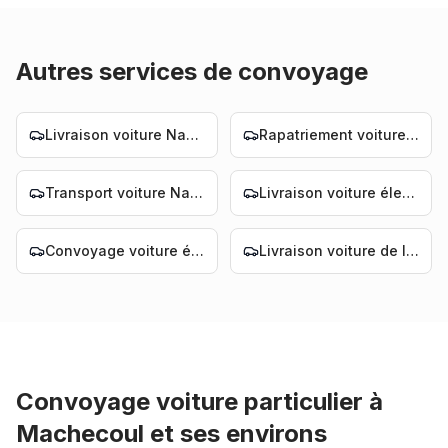
Autres services de convoyage
Livraison voiture Nantes
Rapatriement voiture Nantes
Transport voiture Nantes
Livraison voiture électrique Nantes
Convoyage voiture électrique Nantes
Livraison voiture de luxe Nantes
Convoyage voiture particulier
à
Machecoul
et ses environs