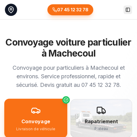
07 45 12 32 78
Togg
Convoyage voiture particulier
à Machecoul
Convoyage pour particuliers à Machecoul et
environs. Service professionnel, rapide et
sécurisé. Devis gratuit au 07 45 12 32 78.
Convoyage
Rapatriement
Plateau
Livraison de véhicule