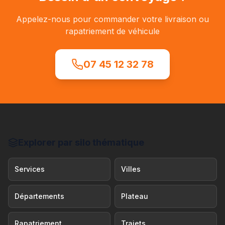
Appelez-nous pour commander votre livraison ou
rapatriement de véhicule
07 45 12 32 78
Explorer par silo thématique
Services
Villes
Départements
Plateau
Rapatriement
Trajets