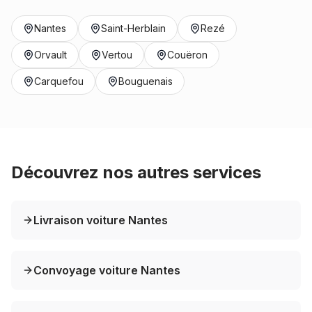
Nantes
Saint-Herblain
Rezé
Orvault
Vertou
Couëron
Carquefou
Bouguenais
Découvrez nos autres services
Livraison voiture Nantes
Convoyage voiture Nantes