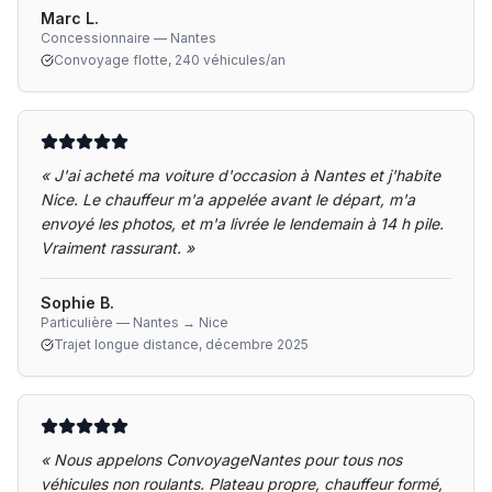
Marc L.
Concessionnaire — Nantes
Convoyage flotte, 240 véhicules/an
«
J'ai acheté ma voiture d'occasion à Nantes et j'habite
Nice. Le chauffeur m'a appelée avant le départ, m'a
envoyé les photos, et m'a livrée le lendemain à 14 h pile.
Vraiment rassurant.
»
Sophie B.
Particulière — Nantes → Nice
Trajet longue distance, décembre 2025
«
Nous appelons ConvoyageNantes pour tous nos
véhicules non roulants. Plateau propre, chauffeur formé,