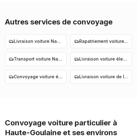
Autres services de convoyage
Livraison voiture Nantes
Rapatriement voiture Nantes
Transport voiture Nantes
Livraison voiture électrique Nantes
Convoyage voiture électrique Nantes
Livraison voiture de luxe Nantes
Convoyage voiture particulier
à
Haute-Goulaine
et ses environs