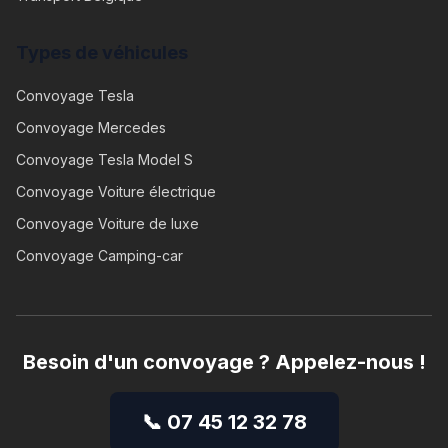
Types de véhicules
Convoyage
Tesla
Convoyage
Mercedes
Convoyage
Tesla Model S
Convoyage
Voiture électrique
Convoyage
Voiture de luxe
Convoyage
Camping-car
Besoin d'un convoyage ? Appelez-nous !
📞 07 45 12 32 78