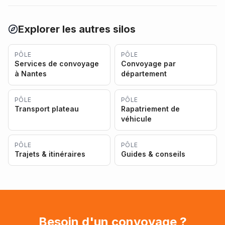
Explorer les autres silos
PÔLE
PÔLE
Services de convoyage
Convoyage par
à Nantes
département
PÔLE
PÔLE
Transport plateau
Rapatriement de
véhicule
PÔLE
PÔLE
Trajets & itinéraires
Guides & conseils
Besoin d'un convoyage ?