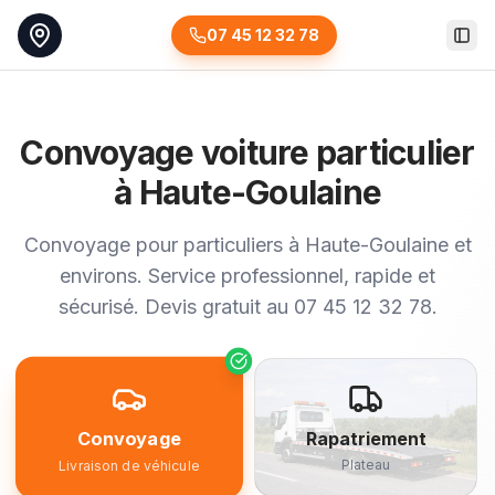
07 45 12 32 78
Togg
Convoyage voiture particulier
à Haute-Goulaine
Convoyage pour particuliers à Haute-Goulaine et
environs. Service professionnel, rapide et
sécurisé. Devis gratuit au 07 45 12 32 78.
Convoyage
Rapatriement
Plateau
Livraison de véhicule