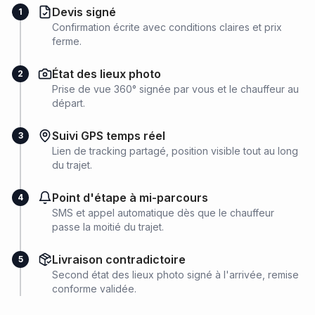
Devis signé
1
Confirmation écrite avec conditions claires et prix
ferme.
État des lieux photo
2
Prise de vue 360° signée par vous et le chauffeur au
départ.
Suivi GPS temps réel
3
Lien de tracking partagé, position visible tout au long
du trajet.
Point d'étape à mi-parcours
4
SMS et appel automatique dès que le chauffeur
passe la moitié du trajet.
Livraison contradictoire
5
Second état des lieux photo signé à l'arrivée, remise
conforme validée.