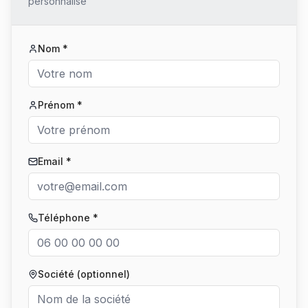
personnalisé
Nom *
Prénom *
Email *
Téléphone *
Société (optionnel)