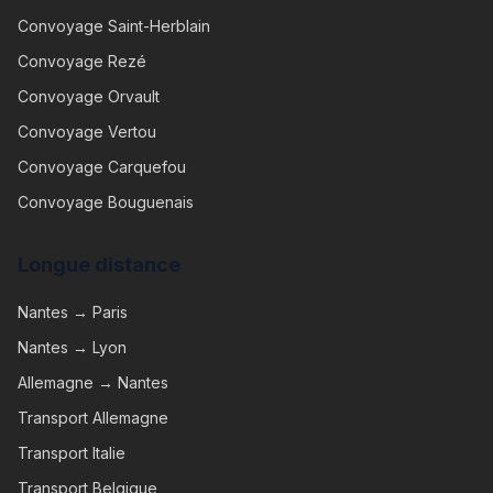
Convoyage
Saint-Herblain
Convoyage
Rezé
Convoyage
Orvault
Convoyage
Vertou
Convoyage
Carquefou
Convoyage
Bouguenais
Longue distance
Nantes → Paris
Nantes → Lyon
Allemagne → Nantes
Transport Allemagne
Transport Italie
Transport Belgique