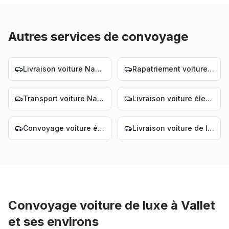
Autres services de convoyage
Livraison voiture Nantes
Rapatriement voiture Nantes
Transport voiture Nantes
Livraison voiture électrique Nantes
Convoyage voiture électrique Nantes
Livraison voiture de luxe Nantes
Convoyage voiture de luxe
à
Vallet
et ses environs