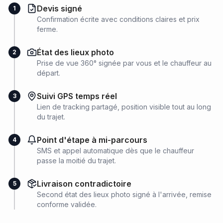
Devis signé
1
Confirmation écrite avec conditions claires et prix
ferme.
État des lieux photo
2
Prise de vue 360° signée par vous et le chauffeur au
départ.
Suivi GPS temps réel
3
Lien de tracking partagé, position visible tout au long
du trajet.
Point d'étape à mi-parcours
4
SMS et appel automatique dès que le chauffeur
passe la moitié du trajet.
Livraison contradictoire
5
Second état des lieux photo signé à l'arrivée, remise
conforme validée.