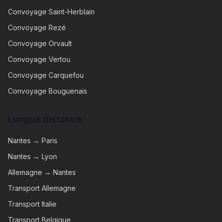
Convoyage
Saint-Herblain
Convoyage
Rezé
Convoyage
Orvault
Convoyage
Vertou
Convoyage
Carquefou
Convoyage
Bouguenais
Longue distance
Nantes → Paris
Nantes → Lyon
Allemagne → Nantes
Transport Allemagne
Transport Italie
Transport Belgique