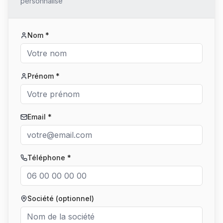
personnalisé
Nom *
Prénom *
Email *
Téléphone *
Société (optionnel)