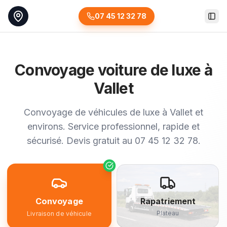
07 45 12 32 78
Togg
Convoyage voiture de luxe à
Vallet
Convoyage de véhicules de luxe à Vallet et
environs. Service professionnel, rapide et
sécurisé. Devis gratuit au 07 45 12 32 78.
Convoyage
Rapatriement
Plateau
Livraison de véhicule