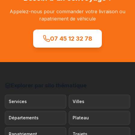
Appelez-nous pour commander votre livraison ou
rapatriement de véhicule
07 45 12 32 78
Explorer par silo thématique
Services
Villes
Départements
Plateau
Rapatriement
Trajets