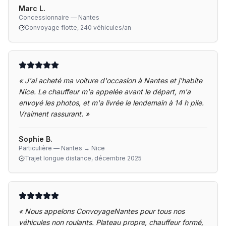
Marc L.
Concessionnaire — Nantes
Convoyage flotte, 240 véhicules/an
«
J'ai acheté ma voiture d'occasion à Nantes et j'habite
Nice. Le chauffeur m'a appelée avant le départ, m'a
envoyé les photos, et m'a livrée le lendemain à 14 h pile.
Vraiment rassurant.
»
Sophie B.
Particulière — Nantes → Nice
Trajet longue distance, décembre 2025
«
Nous appelons ConvoyageNantes pour tous nos
véhicules non roulants. Plateau propre, chauffeur formé,