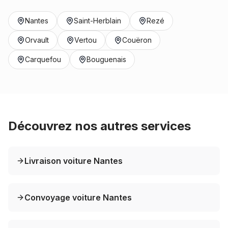
Nantes
Saint-Herblain
Rezé
Orvault
Vertou
Couëron
Carquefou
Bouguenais
Découvrez nos autres services
Livraison voiture Nantes
Convoyage voiture Nantes