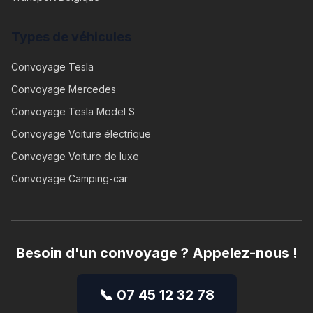
Types de véhicules
Convoyage
Tesla
Convoyage
Mercedes
Convoyage
Tesla Model S
Convoyage
Voiture électrique
Convoyage
Voiture de luxe
Convoyage
Camping-car
Besoin d'un convoyage ? Appelez-nous !
📞 07 45 12 32 78