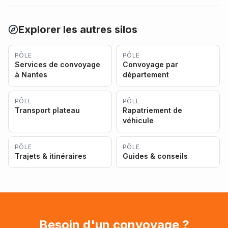
Explorer les autres silos
PÔLE
PÔLE
Services de convoyage
Convoyage par
à Nantes
département
PÔLE
PÔLE
Transport plateau
Rapatriement de
véhicule
PÔLE
PÔLE
Trajets & itinéraires
Guides & conseils
Besoin d'un convoyage ?