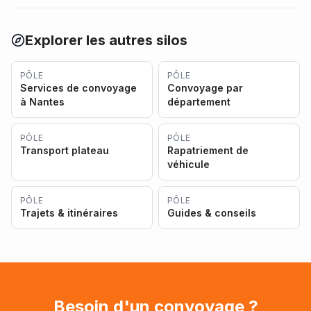
Explorer les autres silos
PÔLE
PÔLE
Services de convoyage
Convoyage par
à Nantes
département
PÔLE
PÔLE
Transport plateau
Rapatriement de
véhicule
PÔLE
PÔLE
Trajets & itinéraires
Guides & conseils
Besoin d'un convoyage ?