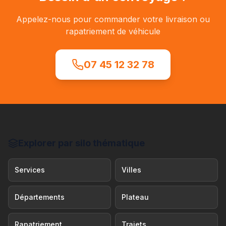
Appelez-nous pour commander votre livraison ou
rapatriement de véhicule
07 45 12 32 78
Explorer par silo thématique
Services
Villes
Départements
Plateau
Rapatriement
Trajets