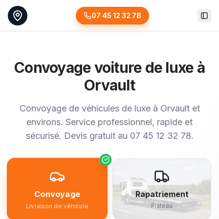
07 45 12 32 78
Togg
Convoyage voiture de luxe à
Orvault
Convoyage de véhicules de luxe à Orvault et
environs. Service professionnel, rapide et
sécurisé. Devis gratuit au 07 45 12 32 78.
Convoyage
Rapatriement
Plateau
Livraison de véhicule