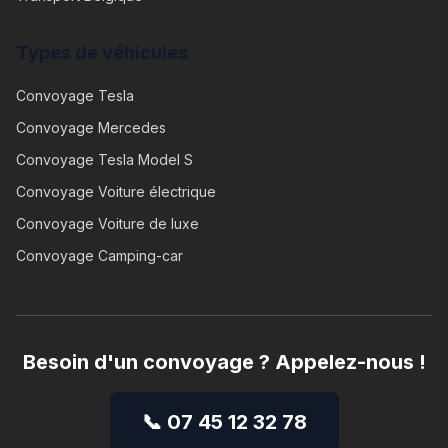
Types de véhicules
Convoyage
Tesla
Convoyage
Mercedes
Convoyage
Tesla Model S
Convoyage
Voiture électrique
Convoyage
Voiture de luxe
Convoyage
Camping-car
Besoin d'un convoyage ? Appelez-nous !
📞 07 45 12 32 78