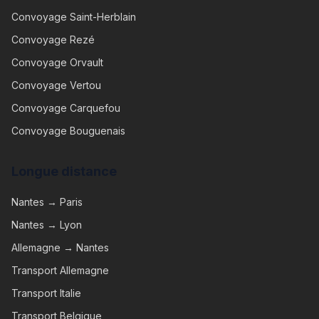
Convoyage
Saint-Herblain
Convoyage
Rezé
Convoyage
Orvault
Convoyage
Vertou
Convoyage
Carquefou
Convoyage
Bouguenais
Longue distance
Nantes → Paris
Nantes → Lyon
Allemagne → Nantes
Transport Allemagne
Transport Italie
Transport Belgique