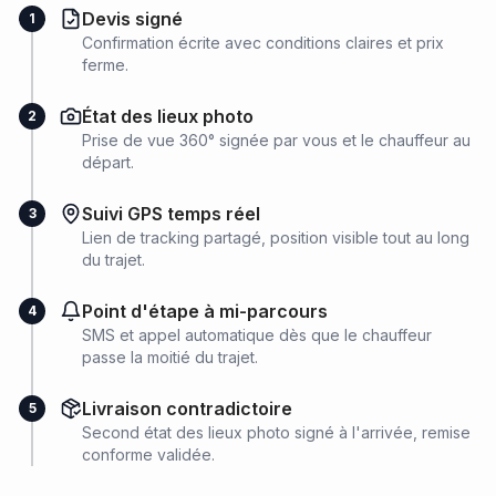
Devis signé
1
Confirmation écrite avec conditions claires et prix
ferme.
État des lieux photo
2
Prise de vue 360° signée par vous et le chauffeur au
départ.
Suivi GPS temps réel
3
Lien de tracking partagé, position visible tout au long
du trajet.
Point d'étape à mi-parcours
4
SMS et appel automatique dès que le chauffeur
passe la moitié du trajet.
Livraison contradictoire
5
Second état des lieux photo signé à l'arrivée, remise
conforme validée.