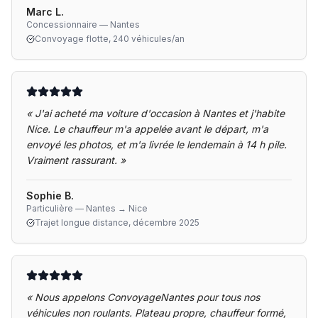
Marc L.
Concessionnaire — Nantes
Convoyage flotte, 240 véhicules/an
«
J'ai acheté ma voiture d'occasion à Nantes et j'habite
Nice. Le chauffeur m'a appelée avant le départ, m'a
envoyé les photos, et m'a livrée le lendemain à 14 h pile.
Vraiment rassurant.
»
Sophie B.
Particulière — Nantes → Nice
Trajet longue distance, décembre 2025
«
Nous appelons ConvoyageNantes pour tous nos
véhicules non roulants. Plateau propre, chauffeur formé,