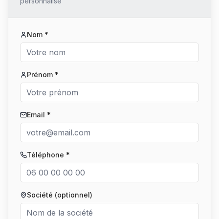
personnalisé
Nom *
Prénom *
Email *
Téléphone *
Société (optionnel)