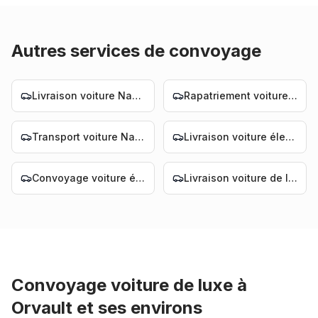
Autres services de convoyage
Livraison voiture Nantes
Rapatriement voiture Nantes
Transport voiture Nantes
Livraison voiture électrique Nantes
Convoyage voiture électrique Nantes
Livraison voiture de luxe Nantes
Convoyage voiture de luxe
à
Orvault
et ses environs