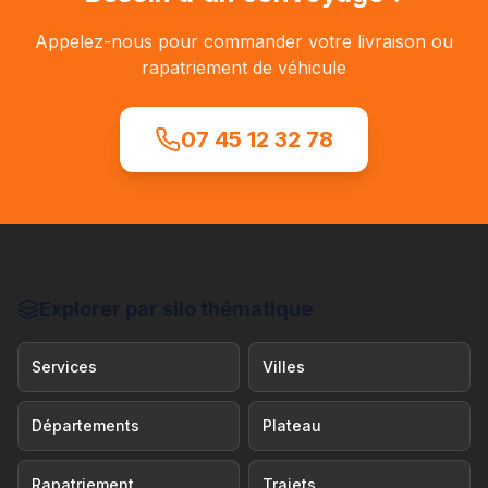
Appelez-nous pour commander votre livraison ou
rapatriement de véhicule
07 45 12 32 78
Explorer par silo thématique
Services
Villes
Départements
Plateau
Rapatriement
Trajets