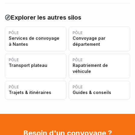
Explorer les autres silos
PÔLE
PÔLE
Services de convoyage
Convoyage par
à Nantes
département
PÔLE
PÔLE
Transport plateau
Rapatriement de
véhicule
PÔLE
PÔLE
Trajets & itinéraires
Guides & conseils
Besoin d'un convoyage ?