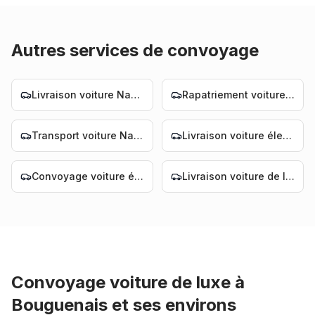
Autres services de convoyage
Livraison voiture Nantes
Rapatriement voiture Nantes
Transport voiture Nantes
Livraison voiture électrique Nantes
Convoyage voiture électrique Nantes
Livraison voiture de luxe Nantes
Convoyage voiture de luxe
à
Bouguenais
et ses environs