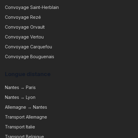
Convoyage
Saint-Herblain
Convoyage
Rezé
Convoyage
Orvault
Convoyage
Vertou
Convoyage
Carquefou
Convoyage
Bouguenais
Longue distance
Nantes → Paris
Nantes → Lyon
Allemagne → Nantes
Transport Allemagne
Transport Italie
Transport Belgique