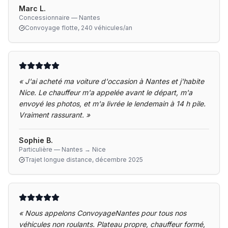
Marc L.
Concessionnaire — Nantes
Convoyage flotte, 240 véhicules/an
«
J'ai acheté ma voiture d'occasion à Nantes et j'habite
Nice. Le chauffeur m'a appelée avant le départ, m'a
envoyé les photos, et m'a livrée le lendemain à 14 h pile.
Vraiment rassurant.
»
Sophie B.
Particulière — Nantes → Nice
Trajet longue distance, décembre 2025
«
Nous appelons ConvoyageNantes pour tous nos
véhicules non roulants. Plateau propre, chauffeur formé,