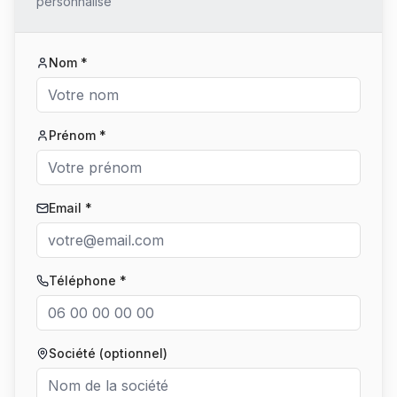
personnalisé
Nom *
Prénom *
Email *
Téléphone *
Société (optionnel)