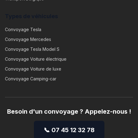
Types de véhicules
Convoyage
Tesla
Convoyage
Mercedes
Convoyage
Tesla Model S
Convoyage
Voiture électrique
Convoyage
Voiture de luxe
Convoyage
Camping-car
Besoin d'un convoyage ? Appelez-nous !
📞 07 45 12 32 78