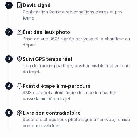
Devis signé
1
Confirmation écrite avec conditions claires et prix
ferme.
État des lieux photo
2
Prise de vue 360° signée par vous et le chauffeur au
départ.
Suivi GPS temps réel
3
Lien de tracking partagé, position visible tout au long
du trajet.
Point d'étape à mi-parcours
4
SMS et appel automatique dès que le chauffeur
passe la moitié du trajet.
Livraison contradictoire
5
Second état des lieux photo signé à l'arrivée, remise
conforme validée.