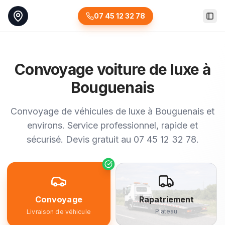
07 45 12 32 78
Togg
Convoyage voiture de luxe à
Bouguenais
Convoyage de véhicules de luxe à Bouguenais et
environs. Service professionnel, rapide et
sécurisé. Devis gratuit au 07 45 12 32 78.
Convoyage
Rapatriement
Plateau
Livraison de véhicule