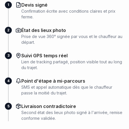
Devis signé
1
Confirmation écrite avec conditions claires et prix
ferme.
État des lieux photo
2
Prise de vue 360° signée par vous et le chauffeur au
départ.
Suivi GPS temps réel
3
Lien de tracking partagé, position visible tout au long
du trajet.
Point d'étape à mi-parcours
4
SMS et appel automatique dès que le chauffeur
passe la moitié du trajet.
Livraison contradictoire
5
Second état des lieux photo signé à l'arrivée, remise
conforme validée.