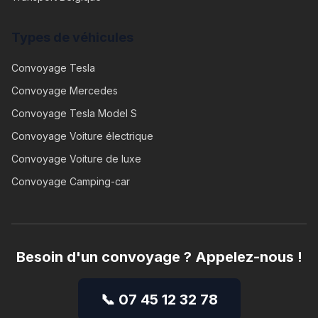
Types de véhicules
Convoyage
Tesla
Convoyage
Mercedes
Convoyage
Tesla Model S
Convoyage
Voiture électrique
Convoyage
Voiture de luxe
Convoyage
Camping-car
Besoin d'un convoyage ? Appelez-nous !
📞 07 45 12 32 78