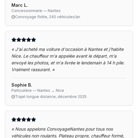
Marc L.
Concessionnaire — Nantes
Convoyage flotte, 240 véhicules/an
«
J'ai acheté ma voiture d'occasion à Nantes et j'habite
Nice. Le chauffeur m'a appelée avant le départ, m'a
envoyé les photos, et m'a livrée le lendemain à 14 h pile.
Vraiment rassurant.
»
Sophie B.
Particulière — Nantes → Nice
Trajet longue distance, décembre 2025
«
Nous appelons ConvoyageNantes pour tous nos
véhicules non roulants. Plateau propre, chauffeur formé,