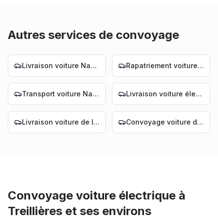
Autres services de convoyage
Livraison voiture Nantes
Rapatriement voiture Nantes
Transport voiture Nantes
Livraison voiture électrique Nantes
Livraison voiture de luxe Nantes
Convoyage voiture de luxe Nantes
Convoyage voiture électrique
à
Treillières
et ses environs