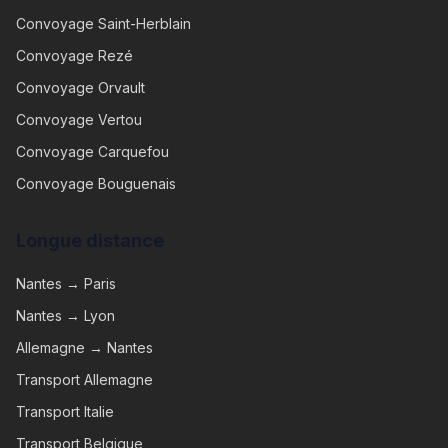
Convoyage
Saint-Herblain
Convoyage
Rezé
Convoyage
Orvault
Convoyage
Vertou
Convoyage
Carquefou
Convoyage
Bouguenais
Longue distance
Nantes → Paris
Nantes → Lyon
Allemagne → Nantes
Transport Allemagne
Transport Italie
Transport Belgique