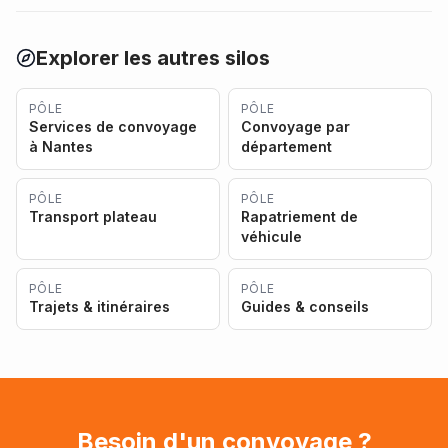
Explorer les autres silos
PÔLE
PÔLE
Services de convoyage
Convoyage par
à Nantes
département
PÔLE
PÔLE
Transport plateau
Rapatriement de
véhicule
PÔLE
PÔLE
Trajets & itinéraires
Guides & conseils
Besoin d'un convoyage ?