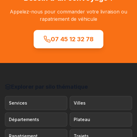
Appelez-nous pour commander votre livraison ou
rapatriement de véhicule
07 45 12 32 78
Explorer par silo thématique
Services
Villes
Départements
Plateau
Rapatriement
Trajets