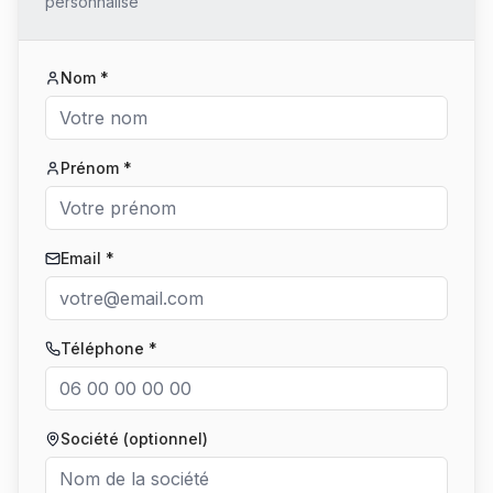
personnalisé
Nom *
Prénom *
Email *
Téléphone *
Société (optionnel)