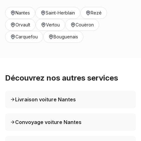
Nantes
Saint-Herblain
Rezé
Orvault
Vertou
Couëron
Carquefou
Bouguenais
Découvrez nos autres services
Livraison voiture Nantes
Convoyage voiture Nantes