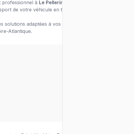
t professionnel à
Le Pellerin
? Notre équipe
sport de votre véhicule en toute sécurité.
s solutions adaptées à vos besoins de
ire-Atlantique.