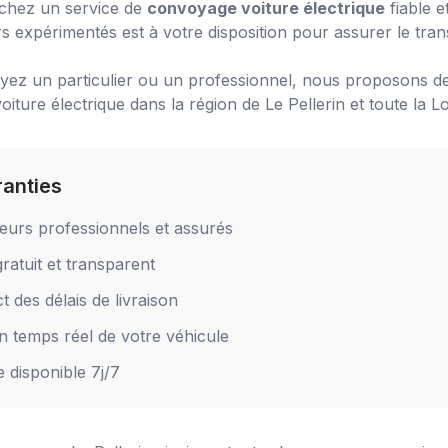
chez un service de
convoyage voiture électrique
fiable e
s expérimentés est à votre disposition pour assurer le tran
ez un particulier ou un professionnel, nous proposons de
iture électrique
dans la région de
Le Pellerin
et toute la Lo
ranties
eurs professionnels et assurés
ratuit et transparent
 des délais de livraison
en temps réel de votre véhicule
e disponible 7j/7