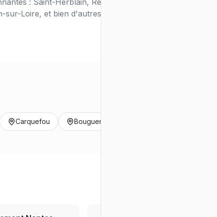
nantes : Saint-Herblain, Rezé, Orvault,
sur-Loire, et bien d'autres.
Carquefou
Bouguenais