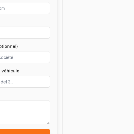
ptionnel)
 véhicule