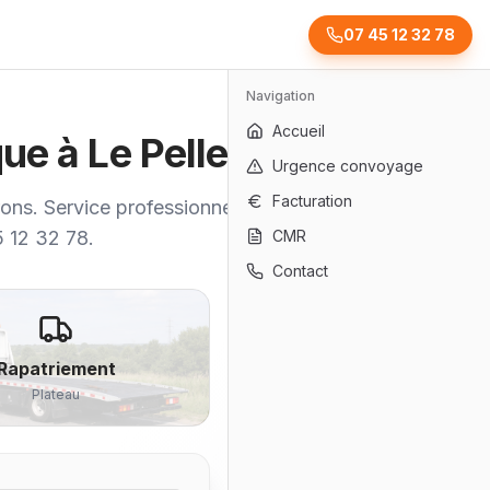
07 45 12 32 78
Navigation
Accueil
ue à Le Pellerin
Urgence convoyage
Facturation
ons. Service professionnel, rapide
5 12 32 78.
CMR
Contact
Rapatriement
Plateau