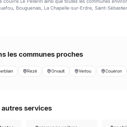
ce couvre
Le Pellerin
ainsi que toutes les communes environ
uefou, Bouguenais, La Chapelle-sur-Erdre, Saint-Sébastien-
s les communes proches
erblain
Rezé
Orvault
Vertou
Couëron
autres services