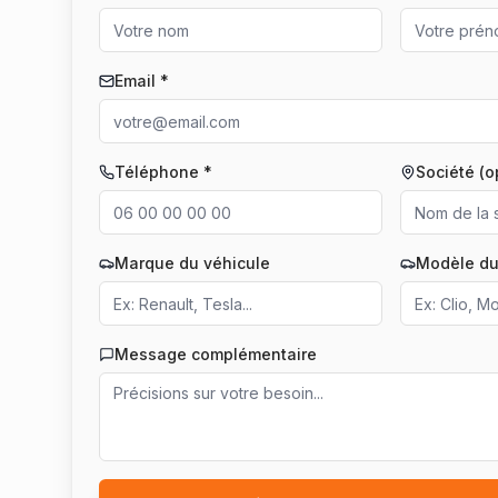
Email *
Téléphone *
Société (o
Marque du véhicule
Modèle du
Message complémentaire