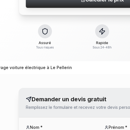
Assuré
Rapide
Tous risques
Sous 24-48h
ge voiture électrique à Le Pellerin
Demander un devis gratuit
Remplissez le formulaire et recevez votre devis perso
Nom *
Prénom *