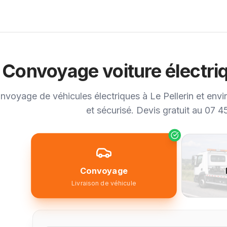
Convoyage voiture électriq
nvoyage de véhicules électriques à Le Pellerin et envir
et sécurisé. Devis gratuit au 07 4
Convoyage
Livraison de véhicule