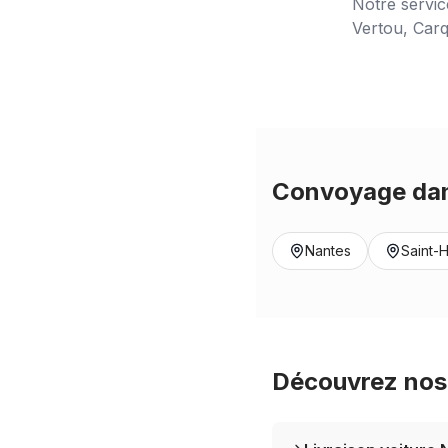
Notre servi
Vertou, Carq
Convoyage dan
Nantes
Saint-H
Découvrez nos 