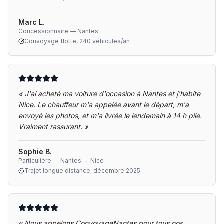
Marc L.
Concessionnaire — Nantes
Convoyage flotte, 240 véhicules/an
«
J'ai acheté ma voiture d'occasion à Nantes et j'habite
Nice. Le chauffeur m'a appelée avant le départ, m'a
envoyé les photos, et m'a livrée le lendemain à 14 h pile.
Vraiment rassurant.
»
Sophie B.
Particulière — Nantes → Nice
Trajet longue distance, décembre 2025
«
Nous appelons ConvoyageNantes pour tous nos