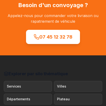
Besoin d'un convoyage ?
Appelez-nous pour commander votre livraison ou
rapatriement de véhicule
07 45 12 32 78
Explorer par silo thématique
Services
Villes
Départements
Plateau