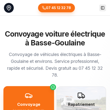
07 45 12 32 78
Togg
Convoyage voiture électrique
à Basse-Goulaine
Convoyage de véhicules électriques à Basse-
Goulaine et environs. Service professionnel,
rapide et sécurisé. Devis gratuit au 07 45 12 32
78.
Convoyage
Rapatriement