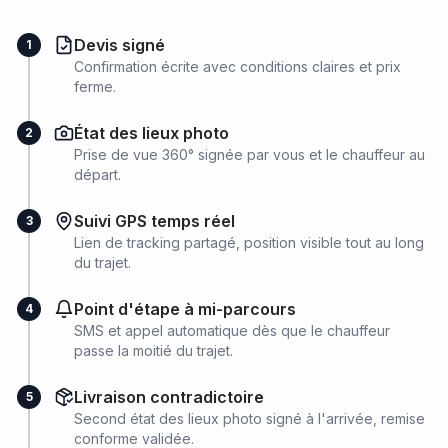
Devis signé
1
Confirmation écrite avec conditions claires et prix
ferme.
État des lieux photo
2
Prise de vue 360° signée par vous et le chauffeur au
départ.
Suivi GPS temps réel
3
Lien de tracking partagé, position visible tout au long
du trajet.
Point d'étape à mi-parcours
4
SMS et appel automatique dès que le chauffeur
passe la moitié du trajet.
Livraison contradictoire
5
Second état des lieux photo signé à l'arrivée, remise
conforme validée.