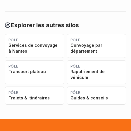
Explorer les autres silos
PÔLE
PÔLE
Services de convoyage
Convoyage par
à Nantes
département
PÔLE
PÔLE
Transport plateau
Rapatriement de
véhicule
PÔLE
PÔLE
Trajets & itinéraires
Guides & conseils