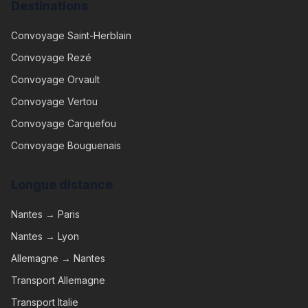
Destinations
Convoyage
Saint-Herblain
Convoyage
Rezé
Convoyage
Orvault
Convoyage
Vertou
Convoyage
Carquefou
Convoyage
Bouguenais
Longue distance
Nantes → Paris
Nantes → Lyon
Allemagne → Nantes
Transport Allemagne
Transport Italie