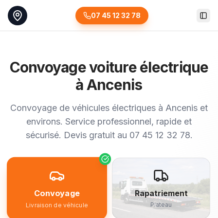
07 45 12 32 78
Togg
Convoyage voiture électrique
à Ancenis
Convoyage de véhicules électriques à Ancenis et
environs. Service professionnel, rapide et
sécurisé. Devis gratuit au 07 45 12 32 78.
Convoyage
Rapatriement
Plateau
Livraison de véhicule