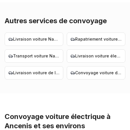
Autres services de convoyage
Livraison voiture Nantes
Rapatriement voiture Nantes
Transport voiture Nantes
Livraison voiture électrique Nantes
Livraison voiture de luxe Nantes
Convoyage voiture de luxe Nantes
Convoyage voiture électrique
à
Ancenis
et ses environs