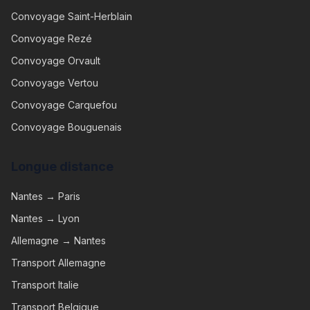
Convoyage
Saint-Herblain
Convoyage
Rezé
Convoyage
Orvault
Convoyage
Vertou
Convoyage
Carquefou
Convoyage
Bouguenais
Longue distance
Nantes → Paris
Nantes → Lyon
Allemagne → Nantes
Transport Allemagne
Transport Italie
Transport Belgique