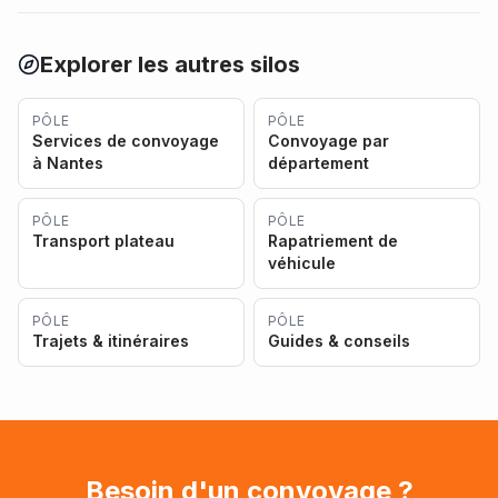
Explorer les autres silos
PÔLE
PÔLE
Services de convoyage
Convoyage par
à Nantes
département
PÔLE
PÔLE
Transport plateau
Rapatriement de
véhicule
PÔLE
PÔLE
Trajets & itinéraires
Guides & conseils
Besoin d'un convoyage ?