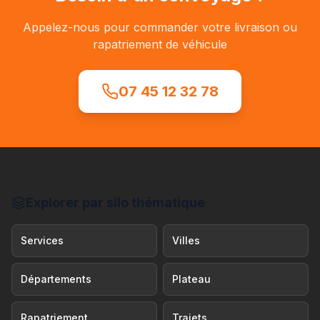
Appelez-nous pour commander votre livraison ou
rapatriement de véhicule
07 45 12 32 78
Explorer par silo thématique
Services
Villes
Départements
Plateau
Rapatriement
Trajets