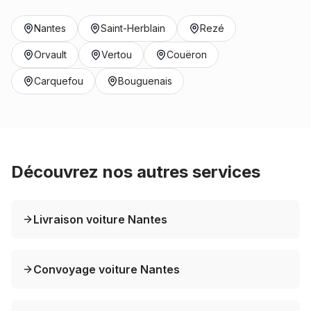
Nantes
Saint-Herblain
Rezé
Orvault
Vertou
Couëron
Carquefou
Bouguenais
Découvrez nos autres services
Livraison voiture Nantes
Convoyage voiture Nantes