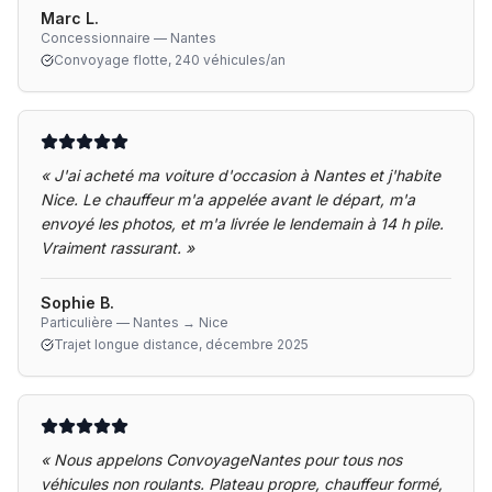
Marc L.
Concessionnaire — Nantes
Convoyage flotte, 240 véhicules/an
«
J'ai acheté ma voiture d'occasion à Nantes et j'habite
Nice. Le chauffeur m'a appelée avant le départ, m'a
envoyé les photos, et m'a livrée le lendemain à 14 h pile.
Vraiment rassurant.
»
Sophie B.
Particulière — Nantes → Nice
Trajet longue distance, décembre 2025
«
Nous appelons ConvoyageNantes pour tous nos
véhicules non roulants. Plateau propre, chauffeur formé,