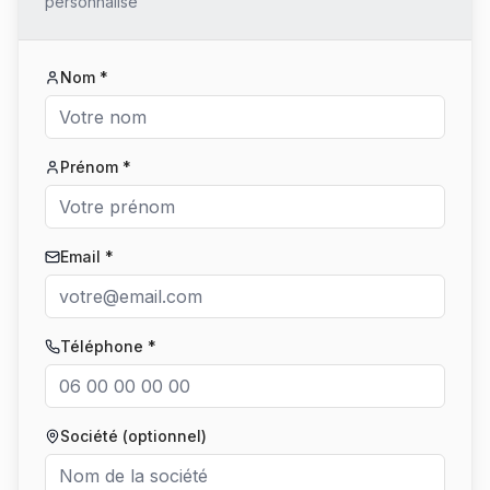
personnalisé
Nom *
Prénom *
Email *
Téléphone *
Société (optionnel)