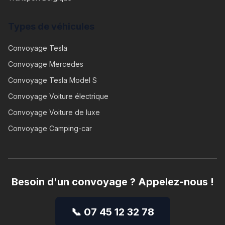
Types de véhicules
Convoyage
Tesla
Convoyage
Mercedes
Convoyage
Tesla Model S
Convoyage
Voiture électrique
Convoyage
Voiture de luxe
Convoyage
Camping-car
Besoin d'un convoyage ? Appelez-nous !
📞 07 45 12 32 78