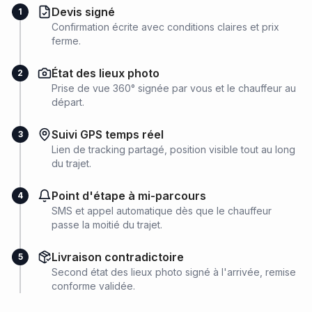
Devis signé
1
Confirmation écrite avec conditions claires et prix
ferme.
État des lieux photo
2
Prise de vue 360° signée par vous et le chauffeur au
départ.
Suivi GPS temps réel
3
Lien de tracking partagé, position visible tout au long
du trajet.
Point d'étape à mi-parcours
4
SMS et appel automatique dès que le chauffeur
passe la moitié du trajet.
Livraison contradictoire
5
Second état des lieux photo signé à l'arrivée, remise
conforme validée.