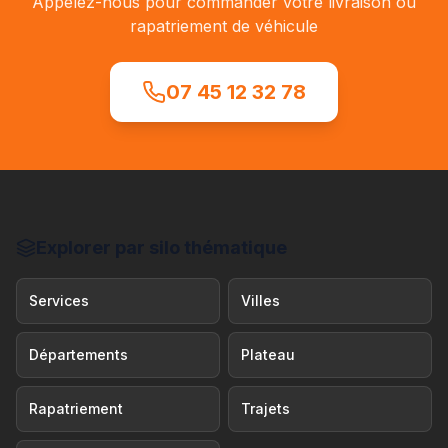
Appelez-nous pour commander votre livraison ou
rapatriement de véhicule
07 45 12 32 78
Explorer par silo thématique
Services
Villes
Départements
Plateau
Rapatriement
Trajets