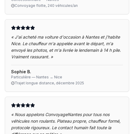
Convoyage flotte, 240 véhicules/an
«
J'ai acheté ma voiture d'occasion à Nantes et j'habite
Nice. Le chauffeur m'a appelée avant le départ, m'a
envoyé les photos, et m'a livrée le lendemain à 14 h pile.
Vraiment rassurant.
»
Sophie B.
Particulière — Nantes → Nice
Trajet longue distance, décembre 2025
«
Nous appelons ConvoyageNantes pour tous nos
véhicules non roulants. Plateau propre, chauffeur formé,
protocole rigoureux. Le contact humain fait toute la