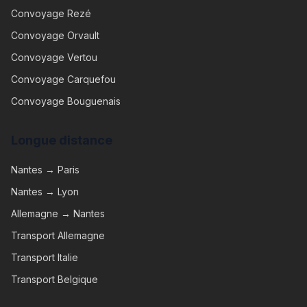
Convoyage
Rezé
Convoyage
Orvault
Convoyage
Vertou
Convoyage
Carquefou
Convoyage
Bouguenais
Longue distance
Nantes → Paris
Nantes → Lyon
Allemagne → Nantes
Transport Allemagne
Transport Italie
Transport Belgique