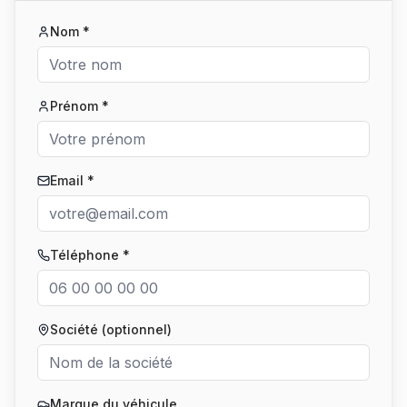
Nom *
Prénom *
Email *
Téléphone *
Société (optionnel)
Marque du véhicule