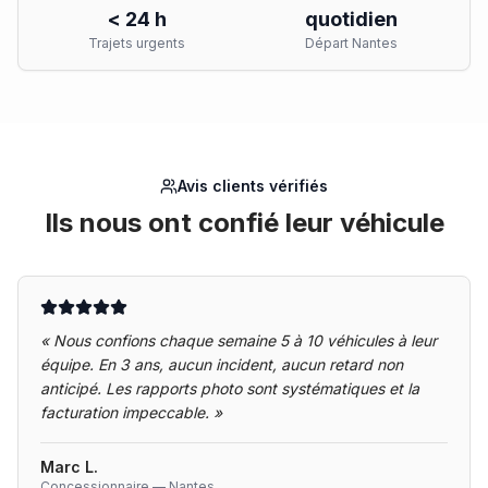
< 24 h
quotidien
Trajets urgents
Départ Nantes
Avis clients vérifiés
Ils nous ont confié leur véhicule
«
Nous confions chaque semaine 5 à 10 véhicules à leur
équipe. En 3 ans, aucun incident, aucun retard non
anticipé. Les rapports photo sont systématiques et la
facturation impeccable.
»
Marc L.
Concessionnaire — Nantes