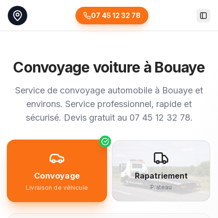
07 45 12 32 78
Togg
Convoyage voiture à Bouaye
Service de convoyage automobile à Bouaye et
environs. Service professionnel, rapide et
sécurisé. Devis gratuit au 07 45 12 32 78.
Convoyage
Rapatriement
Plateau
Livraison de véhicule