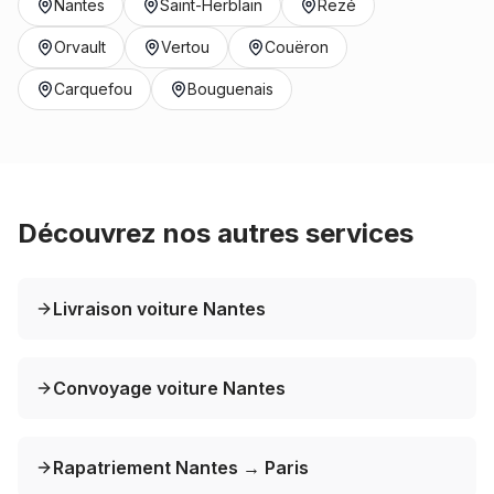
Nantes
Saint-Herblain
Rezé
Orvault
Vertou
Couëron
Carquefou
Bouguenais
Découvrez nos autres services
Livraison voiture Nantes
Convoyage voiture Nantes
Rapatriement Nantes → Paris