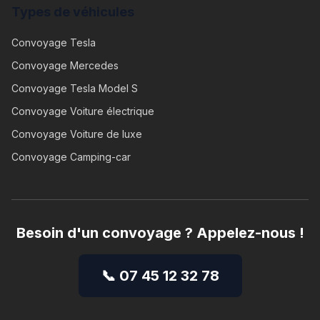
Types de véhicules
Convoyage
Tesla
Convoyage
Mercedes
Convoyage
Tesla Model S
Convoyage
Voiture électrique
Convoyage
Voiture de luxe
Convoyage
Camping-car
Besoin d'un convoyage ? Appelez-nous !
📞 07 45 12 32 78