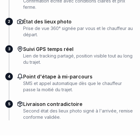
Confirmation écrite avec conditions claires et prix
ferme.
État des lieux photo
2
Prise de vue 360° signée par vous et le chauffeur au
départ.
Suivi GPS temps réel
3
Lien de tracking partagé, position visible tout au long
du trajet.
Point d'étape à mi-parcours
4
SMS et appel automatique dès que le chauffeur
passe la moitié du trajet.
Livraison contradictoire
5
Second état des lieux photo signé à l'arrivée, remise
conforme validée.