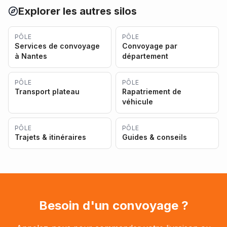
Explorer les autres silos
PÔLE
PÔLE
Services de convoyage
Convoyage par
à Nantes
département
PÔLE
PÔLE
Transport plateau
Rapatriement de
véhicule
PÔLE
PÔLE
Trajets & itinéraires
Guides & conseils
Besoin d'un convoyage ?