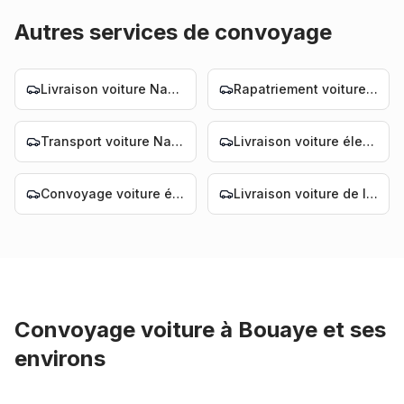
Autres services de convoyage
Livraison voiture Nantes
Rapatriement voiture Nantes
Transport voiture Nantes
Livraison voiture électrique Nantes
Convoyage voiture électrique Nantes
Livraison voiture de luxe Nantes
Convoyage voiture
à
Bouaye
et ses
environs