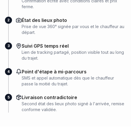
Confirmation écrite avec conditions claires et prix
ferme.
État des lieux photo
2
Prise de vue 360° signée par vous et le chauffeur au
départ.
Suivi GPS temps réel
3
Lien de tracking partagé, position visible tout au long
du trajet.
Point d'étape à mi-parcours
4
SMS et appel automatique dès que le chauffeur
passe la moitié du trajet.
Livraison contradictoire
5
Second état des lieux photo signé à l'arrivée, remise
conforme validée.