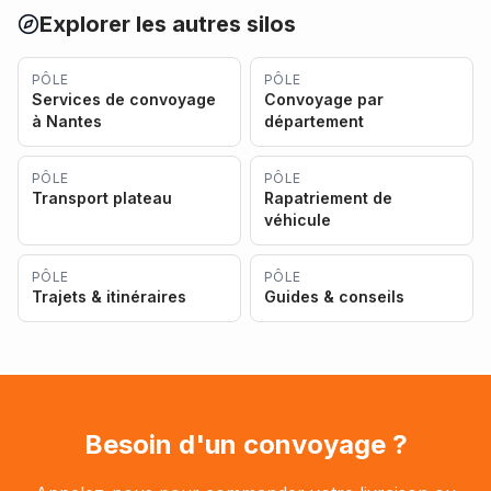
Explorer les autres silos
PÔLE
PÔLE
Services de convoyage
Convoyage par
à Nantes
département
PÔLE
PÔLE
Transport plateau
Rapatriement de
véhicule
PÔLE
PÔLE
Trajets & itinéraires
Guides & conseils
Besoin d'un convoyage ?