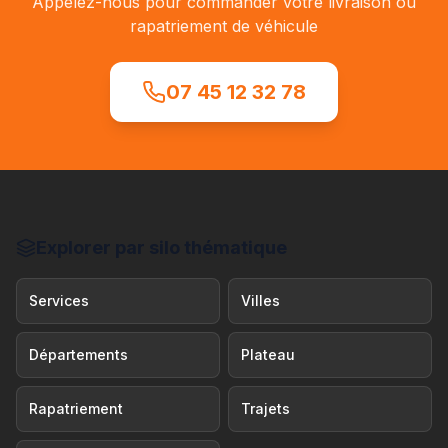
Appelez-nous pour commander votre livraison ou
rapatriement de véhicule
07 45 12 32 78
Explorer par silo thématique
Services
Villes
Départements
Plateau
Rapatriement
Trajets