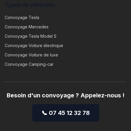
Types de véhicules
Convoyage
Tesla
Convoyage
Mercedes
Convoyage
Tesla Model S
Convoyage
Voiture électrique
Convoyage
Voiture de luxe
Convoyage
Camping-car
Besoin d'un convoyage ? Appelez-nous !
📞 07 45 12 32 78