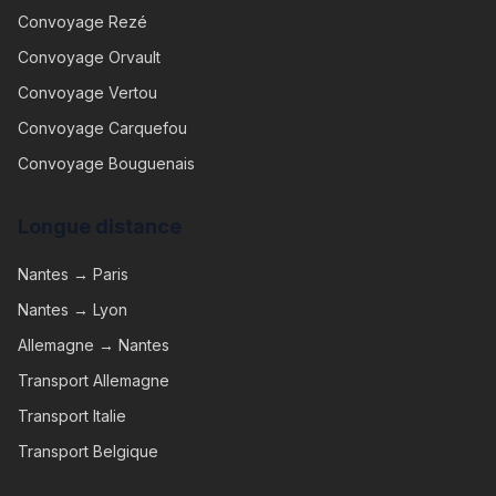
Convoyage
Rezé
Convoyage
Orvault
Convoyage
Vertou
Convoyage
Carquefou
Convoyage
Bouguenais
Longue distance
Nantes → Paris
Nantes → Lyon
Allemagne → Nantes
Transport Allemagne
Transport Italie
Transport Belgique