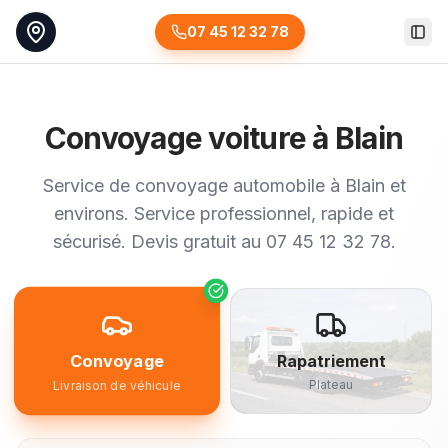
07 45 12 32 78
Togg
Convoyage voiture à Blain
Service de convoyage automobile à Blain et
environs. Service professionnel, rapide et
sécurisé. Devis gratuit au 07 45 12 32 78.
Convoyage
Rapatriement
Plateau
Livraison de véhicule