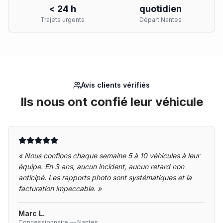
< 24 h
quotidien
Trajets urgents
Départ Nantes
Avis clients vérifiés
Ils nous ont confié leur véhicule
«
Nous confions chaque semaine 5 à 10 véhicules à leur
équipe. En 3 ans, aucun incident, aucun retard non
anticipé. Les rapports photo sont systématiques et la
facturation impeccable.
»
Marc L.
Concessionnaire — Nantes