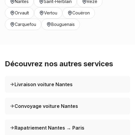
Nantes
Saint-Herblain
Rezé
Orvault
Vertou
Couëron
Carquefou
Bouguenais
Découvrez nos autres services
Livraison voiture Nantes
Convoyage voiture Nantes
Rapatriement Nantes → Paris