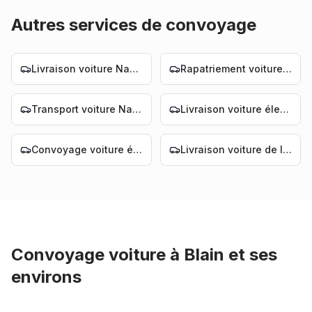
Autres services de convoyage
Livraison voiture Nantes
Rapatriement voiture Nantes
Transport voiture Nantes
Livraison voiture électrique Nantes
Convoyage voiture électrique Nantes
Livraison voiture de luxe Nantes
Convoyage voiture
à
Blain
et ses
environs