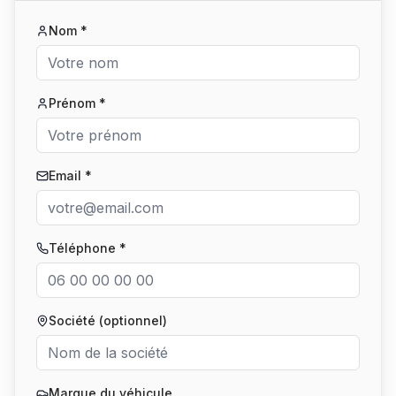
Nom *
Prénom *
Email *
Téléphone *
Société (optionnel)
Marque du véhicule