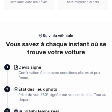
livraisons dans les délais
note moyenne clients
Suivi du véhicule
Vous savez à chaque instant où se
trouve votre voiture
Devis signé
1
Confirmation écrite avec conditions claires et prix
ferme.
État des lieux photo
2
Prise de vue 360° signée par vous et le chauffeur au
départ.
Suivi GPS temps réel
3