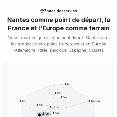
Zones desservies
Nantes comme point de départ, la
France et l'Europe comme terrain
Nous opérons quotidiennement depuis Nantes vers
les grandes métropoles françaises et en Europe
(Allemagne, Italie, Belgique, Espagne, Suisse).
Lille
Rouen
Paris
Brest
Strasbourg
Rennes
Le Mans
Angers
Tours
Nantes