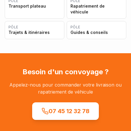
PÔLE
PÔLE
Transport plateau
Rapatriement de
véhicule
PÔLE
PÔLE
Trajets & itinéraires
Guides & conseils
Besoin d'un convoyage ?
Appelez-nous pour commander votre livraison ou
rapatriement de véhicule
07 45 12 32 78