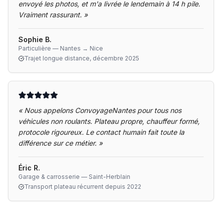
envoyé les photos, et m'a livrée le lendemain à 14 h pile.
Vraiment rassurant.
»
Sophie B.
Particulière — Nantes → Nice
Trajet longue distance, décembre 2025
«
Nous appelons ConvoyageNantes pour tous nos
véhicules non roulants. Plateau propre, chauffeur formé,
protocole rigoureux. Le contact humain fait toute la
différence sur ce métier.
»
Éric R.
Garage & carrosserie — Saint-Herblain
Transport plateau récurrent depuis 2022