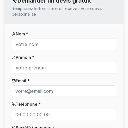
Demander un devis gratuit
Remplissez le formulaire et recevez votre devis
personnalisé
Nom *
Prénom *
Email *
Téléphone *
Société (optionnel)