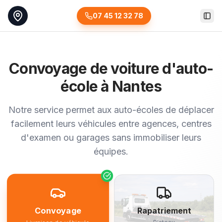
07 45 12 32 78
Togg
Convoyage de voiture d'auto-
école à Nantes
Notre service permet aux auto-écoles de déplacer
facilement leurs véhicules entre agences, centres
d'examen ou garages sans immobiliser leurs
équipes.
Convoyage
Rapatriement