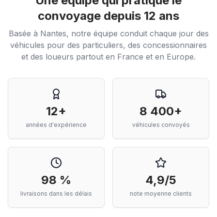
Une équipe qui pratique le
convoyage depuis 12 ans
Basée à Nantes, notre équipe conduit chaque jour des
véhicules pour des particuliers, des concessionnaires
et des loueurs partout en France et en Europe.
12+
8 400+
années d'expérience
véhicules convoyés
98 %
4,9/5
livraisons dans les délais
note moyenne clients