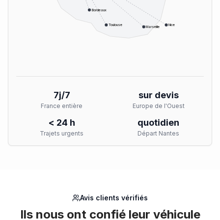
Bordeaux
Toulouse
Nice
Marseille
7j/7
sur devis
France entière
Europe de l'Ouest
< 24 h
quotidien
Trajets urgents
Départ Nantes
Avis clients vérifiés
Ils nous ont confié leur véhicule