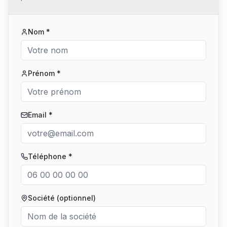
Nom *
Prénom *
Email *
Téléphone *
Société (optionnel)