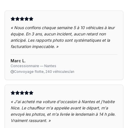
«
Nous confions chaque semaine 5 à 10 véhicules à leur
équipe. En 3 ans, aucun incident, aucun retard non
anticipé. Les rapports photo sont systématiques et la
facturation impeccable.
»
Marc L.
Concessionnaire — Nantes
Convoyage flotte, 240 véhicules/an
«
J'ai acheté ma voiture d'occasion à Nantes et j'habite
Nice. Le chauffeur m'a appelée avant le départ, m'a
envoyé les photos, et m'a livrée le lendemain à 14 h pile.
Vraiment rassurant.
»