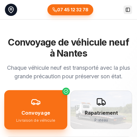
07 45 12 32 78
Togg
Convoyage de véhicule neuf
à Nantes
Chaque véhicule neuf est transporté avec la plus
grande précaution pour préserver son état.
Convoyage
Rapatriement
Plateau
Livraison de véhicule