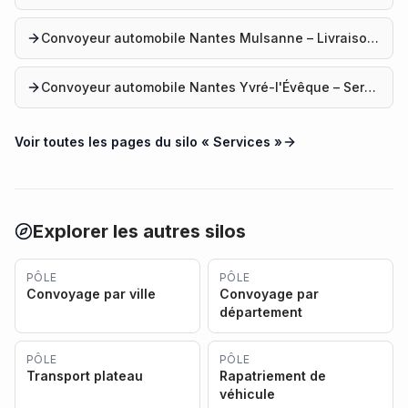
Convoyeur automobile Nantes Mulsanne – Livraison véhicule
Convoyeur automobile Nantes Yvré-l'Évêque – Service professionnel
Voir toutes les pages du silo «
Services
»
Explorer les autres silos
PÔLE
PÔLE
Convoyage par ville
Convoyage par
département
PÔLE
PÔLE
Transport plateau
Rapatriement de
véhicule