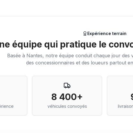
Expérience terrain
ne équipe qui pratique le conv
Basée à Nantes, notre équipe conduit chaque jour des v
des concessionnaires et des loueurs partout e
8 400+
érience
véhicules convoyés
livraiso