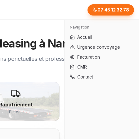
07 45 12 32 78
Navigation
Accueil
leasing à Nantes
Urgence convoyage
Facturation
ons ponctuelles et professionnelles
CMR
Contact
Rapatriement
Plateau