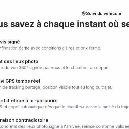
Suivi du véhicule
s savez à chaque instant où se
vis signé
firmation écrite avec conditions claires et prix ferme.
at des lieux photo
se de vue 360° signée par vous et le chauffeur au départ.
ivi GPS temps réel
n de tracking partagé, position visible tout au long du trajet.
int d'étape à mi-parcours
 et appel automatique dès que le chauffeur passe la moitié du traje
vraison contradictoire
ond état des lieux photo signé à l'arrivée, remise conforme validée