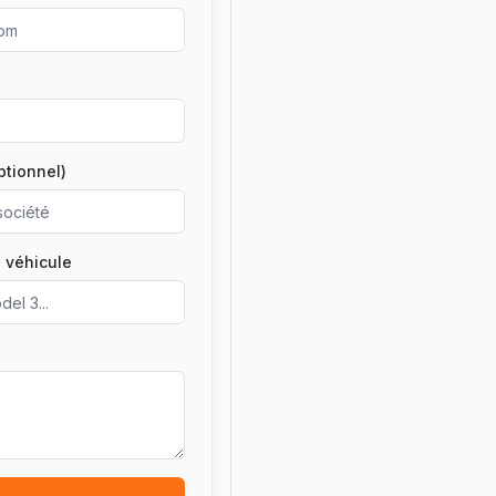
ptionnel)
 véhicule