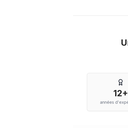
U
12+
années d'exp