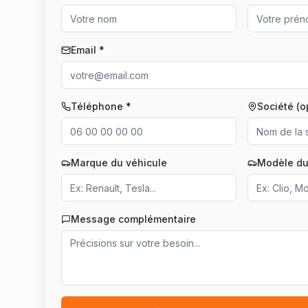
Email *
Téléphone *
Société (o
Marque du véhicule
Modèle du
Message complémentaire