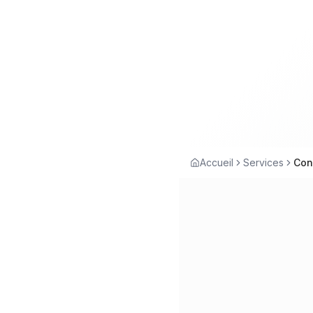
Accueil
Services
Con