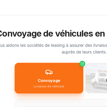
Convoyage de véhicules en 
us aidons les sociétés de leasing à assurer des livrais
auprès de leurs clients.
Convoyage
Livraison de véhicule