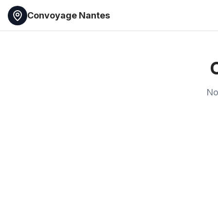
Convoyage Nantes
No