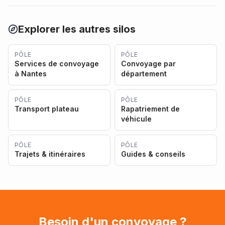
Explorer les autres silos
PÔLE
PÔLE
Services de convoyage
Convoyage par
à Nantes
département
PÔLE
PÔLE
Transport plateau
Rapatriement de
véhicule
PÔLE
PÔLE
Trajets & itinéraires
Guides & conseils
Besoin d'un convoyage ?