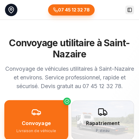
07 45 12 32 78
Togg
Convoyage utilitaire à Saint-
Nazaire
Convoyage de véhicules utilitaires à Saint-Nazaire
et environs. Service professionnel, rapide et
sécurisé. Devis gratuit au 07 45 12 32 78.
Convoyage
Rapatriement
Plateau
Livraison de véhicule