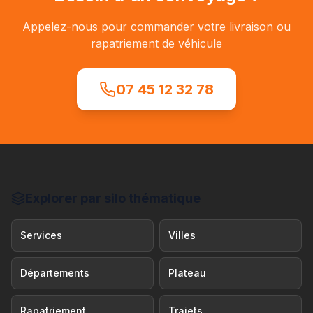
Appelez-nous pour commander votre livraison ou
rapatriement de véhicule
07 45 12 32 78
Explorer par silo thématique
Services
Villes
Départements
Plateau
Rapatriement
Trajets