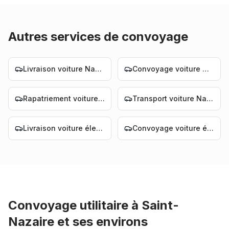
Autres services de convoyage
Livraison voiture Nantes
Convoyage voiture Nantes
Rapatriement voiture Nantes
Transport voiture Nantes
Livraison voiture électrique Nantes
Convoyage voiture électrique Nantes
Convoyage utilitaire
à
Saint-
Nazaire
et ses environs