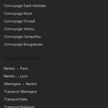
Convoyage
Saint-Herblain
Convoyage
Rezé
Convoyage
Orvault
Convoyage
Vertou
Convoyage
Carquefou
Convoyage
Bouguenais
Longue distance
Nantes → Paris
Nantes → Lyon
Allemagne → Nantes
Transport Allemagne
Transport Italie
Transport Belgique