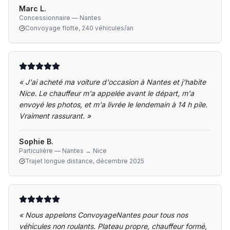
Marc L.
Concessionnaire — Nantes
Convoyage flotte, 240 véhicules/an
«
J'ai acheté ma voiture d'occasion à Nantes et j'habite
Nice. Le chauffeur m'a appelée avant le départ, m'a
envoyé les photos, et m'a livrée le lendemain à 14 h pile.
Vraiment rassurant.
»
Sophie B.
Particulière — Nantes → Nice
Trajet longue distance, décembre 2025
«
Nous appelons ConvoyageNantes pour tous nos
véhicules non roulants. Plateau propre, chauffeur formé,