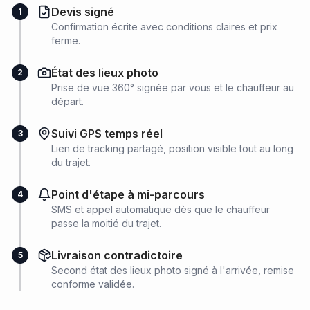
Devis signé
1
Confirmation écrite avec conditions claires et prix
ferme.
État des lieux photo
2
Prise de vue 360° signée par vous et le chauffeur au
départ.
Suivi GPS temps réel
3
Lien de tracking partagé, position visible tout au long
du trajet.
Point d'étape à mi-parcours
4
SMS et appel automatique dès que le chauffeur
passe la moitié du trajet.
Livraison contradictoire
5
Second état des lieux photo signé à l'arrivée, remise
conforme validée.