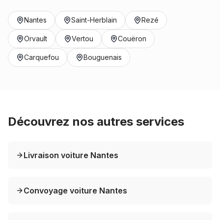
Nantes
Saint-Herblain
Rezé
Orvault
Vertou
Couëron
Carquefou
Bouguenais
Découvrez nos autres services
Livraison voiture Nantes
Convoyage voiture Nantes