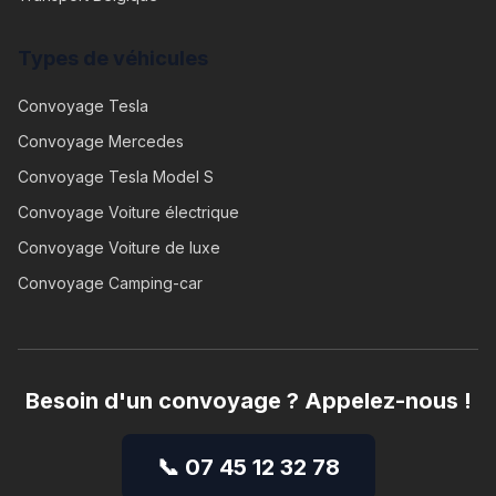
Types de véhicules
Convoyage
Tesla
Convoyage
Mercedes
Convoyage
Tesla Model S
Convoyage
Voiture électrique
Convoyage
Voiture de luxe
Convoyage
Camping-car
Besoin d'un convoyage ? Appelez-nous !
📞 07 45 12 32 78