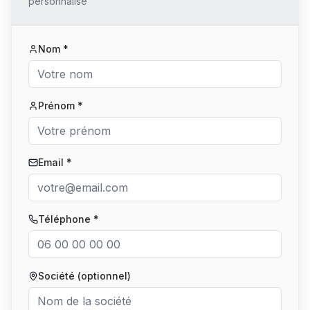
personnalisé
Nom *
Prénom *
Email *
Téléphone *
Société (optionnel)