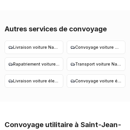
Autres services de convoyage
Livraison voiture Nantes
Convoyage voiture Nantes
Rapatriement voiture Nantes
Transport voiture Nantes
Livraison voiture électrique Nantes
Convoyage voiture électrique Nantes
Convoyage utilitaire
à
Saint-Jean-