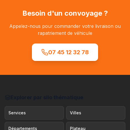
Besoin d'un convoyage ?
Appelez-nous pour commander votre livraison ou
rapatriement de véhicule
07 45 12 32 78
Explorer par silo thématique
Services
Villes
Départements
Plateau