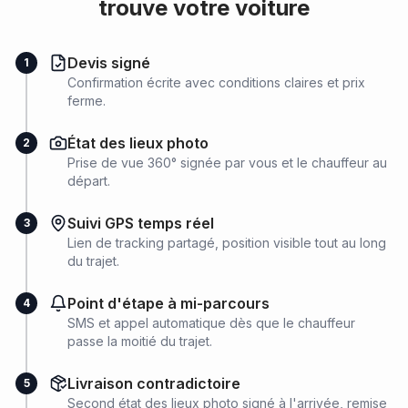
trouve votre voiture
Devis signé
1
Confirmation écrite avec conditions claires et prix
ferme.
État des lieux photo
2
Prise de vue 360° signée par vous et le chauffeur au
départ.
Suivi GPS temps réel
3
Lien de tracking partagé, position visible tout au long
du trajet.
Point d'étape à mi-parcours
4
SMS et appel automatique dès que le chauffeur
passe la moitié du trajet.
Livraison contradictoire
5
Second état des lieux photo signé à l'arrivée, remise