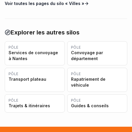
Voir toutes les pages du silo «
Villes
»
Explorer les autres silos
PÔLE
PÔLE
Services de convoyage
Convoyage par
à Nantes
département
PÔLE
PÔLE
Transport plateau
Rapatriement de
véhicule
PÔLE
PÔLE
Trajets & itinéraires
Guides & conseils