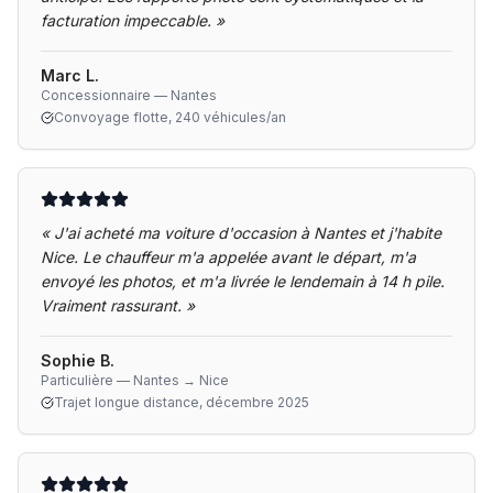
facturation impeccable.
»
Marc L.
Concessionnaire — Nantes
Convoyage flotte, 240 véhicules/an
«
J'ai acheté ma voiture d'occasion à Nantes et j'habite
Nice. Le chauffeur m'a appelée avant le départ, m'a
envoyé les photos, et m'a livrée le lendemain à 14 h pile.
Vraiment rassurant.
»
Sophie B.
Particulière — Nantes → Nice
Trajet longue distance, décembre 2025