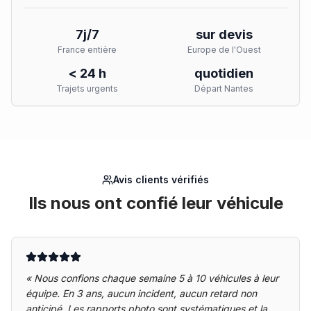
7j/7
sur devis
France entière
Europe de l'Ouest
< 24 h
quotidien
Trajets urgents
Départ Nantes
Avis clients vérifiés
Ils nous ont confié leur véhicule
«
Nous confions chaque semaine 5 à 10 véhicules à leur
équipe. En 3 ans, aucun incident, aucun retard non
anticipé. Les rapports photo sont systématiques et la