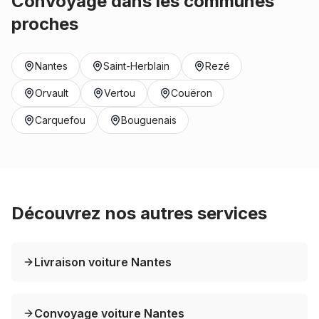
Convoyage dans les communes
proches
Nantes
Saint-Herblain
Rezé
Orvault
Vertou
Couëron
Carquefou
Bouguenais
Découvrez nos autres services
Livraison voiture Nantes
Convoyage voiture Nantes