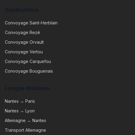
Destinations
Convoyage
Saint-Herblain
Convoyage
Rezé
Convoyage
Orvault
Convoyage
Vertou
Convoyage
Carquefou
Convoyage
Bouguenais
Longue distance
Nantes → Paris
Nantes → Lyon
Allemagne → Nantes
Transport Allemagne