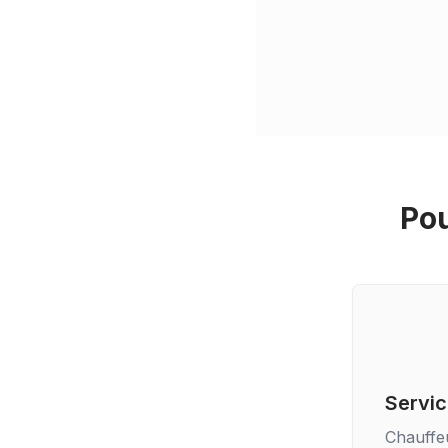
Pou
Servic
Chauffe