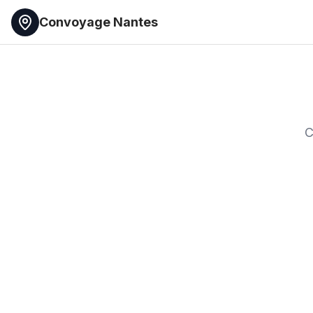
Convoyage Nantes
C