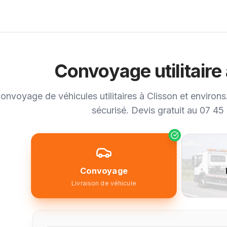
Convoyage utilitaire
onvoyage de véhicules utilitaires à Clisson et environs
sécurisé. Devis gratuit au 07 45
Convoyage
Livraison de véhicule