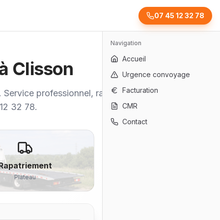
07 45 12 32 78
Navigation
Accueil
 à Clisson
Urgence convoyage
Facturation
. Service professionnel, rapide et
 12 32 78.
CMR
Contact
Rapatriement
Plateau