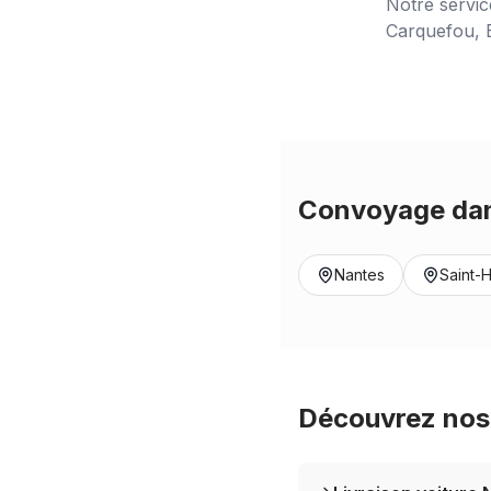
Notre servi
Carquefou, B
Convoyage dan
Nantes
Saint-H
Découvrez nos 