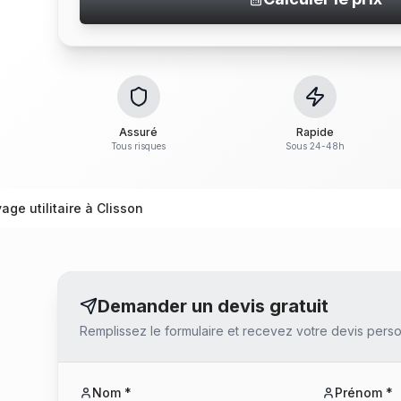
Assuré
Rapide
Tous risques
Sous 24-48h
ge utilitaire à Clisson
Demander un devis gratuit
Remplissez le formulaire et recevez votre devis perso
Nom *
Prénom *