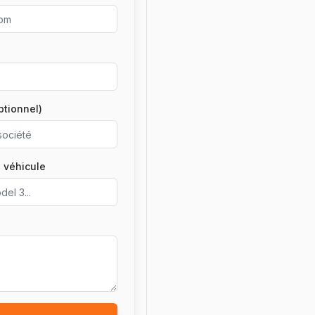
ptionnel)
 véhicule