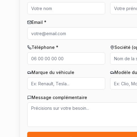
Email *
Téléphone *
Société (o
Marque du véhicule
Modèle du
Message complémentaire