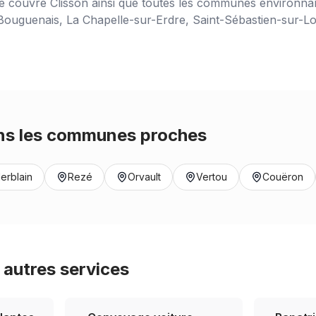
ce couvre
Clisson
ainsi que toutes les communes environnant
ouguenais, La Chapelle-sur-Erdre, Saint-Sébastien-sur-Loir
s les communes proches
erblain
Rezé
Orvault
Vertou
Couëron
autres services