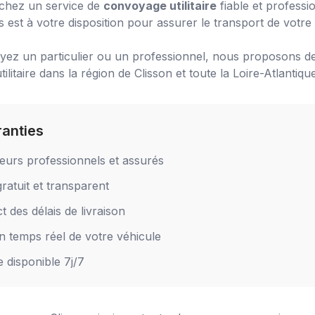
chez un service de
convoyage utilitaire
fiable et professi
 est à votre disposition pour assurer le transport de votre 
ez un particulier ou un professionnel, nous proposons de
litaire
dans la région de
Clisson
et toute la Loire-Atlantique
ranties
eurs professionnels et assurés
ratuit et transparent
 des délais de livraison
en temps réel de votre véhicule
e disponible 7j/7