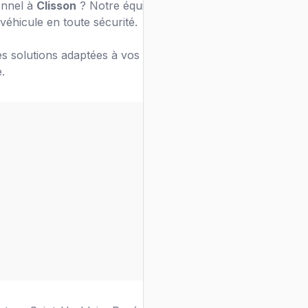
onnel à
Clisson
? Notre équipe de chauffeurs
véhicule en toute sécurité.
s solutions adaptées à vos besoins de
.