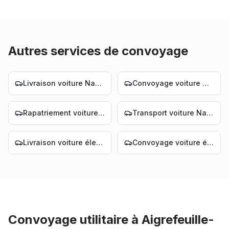
Autres services de convoyage
Livraison voiture Nantes
Convoyage voiture Nantes
Rapatriement voiture Nantes
Transport voiture Nantes
Livraison voiture électrique Nantes
Convoyage voiture électrique Nantes
Convoyage utilitaire
à
Aigrefeuille-