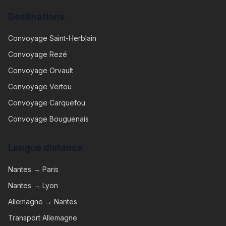
Destinations
Convoyage
Saint-Herblain
Convoyage
Rezé
Convoyage
Orvault
Convoyage
Vertou
Convoyage
Carquefou
Convoyage
Bouguenais
Longue distance
Nantes → Paris
Nantes → Lyon
Allemagne → Nantes
Transport Allemagne