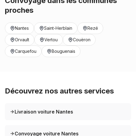
Convoyage dans les communes
proches
Nantes
Saint-Herblain
Rezé
Orvault
Vertou
Couëron
Carquefou
Bouguenais
Découvrez nos autres services
Livraison voiture Nantes
Convoyage voiture Nantes