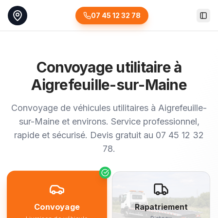
07 45 12 32 78
Togg
Convoyage utilitaire à
Aigrefeuille-sur-Maine
Convoyage de véhicules utilitaires à Aigrefeuille-
sur-Maine et environs. Service professionnel,
rapide et sécurisé. Devis gratuit au 07 45 12 32
78.
Convoyage
Rapatriement