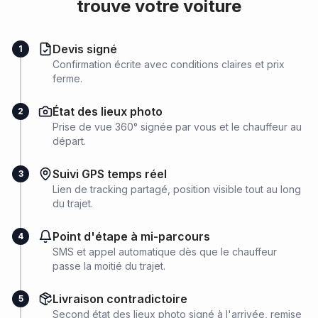
trouve votre voiture
Devis signé
1
Confirmation écrite avec conditions claires et prix
ferme.
État des lieux photo
2
Prise de vue 360° signée par vous et le chauffeur au
départ.
Suivi GPS temps réel
3
Lien de tracking partagé, position visible tout au long
du trajet.
Point d'étape à mi-parcours
4
SMS et appel automatique dès que le chauffeur
passe la moitié du trajet.
Livraison contradictoire
5
Second état des lieux photo signé à l'arrivée, remise