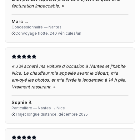
facturation impeccable.
»
Marc L.
Concessionnaire — Nantes
Convoyage flotte, 240 véhicules/an
«
J'ai acheté ma voiture d'occasion à Nantes et j'habite
Nice. Le chauffeur m'a appelée avant le départ, m'a
envoyé les photos, et m'a livrée le lendemain à 14 h pile.
Vraiment rassurant.
»
Sophie B.
Particulière — Nantes → Nice
Trajet longue distance, décembre 2025