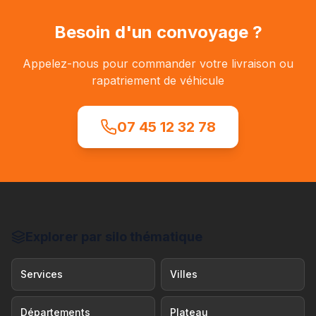
Besoin d'un convoyage ?
Appelez-nous pour commander votre livraison ou
rapatriement de véhicule
07 45 12 32 78
Explorer par silo thématique
Services
Villes
Départements
Plateau