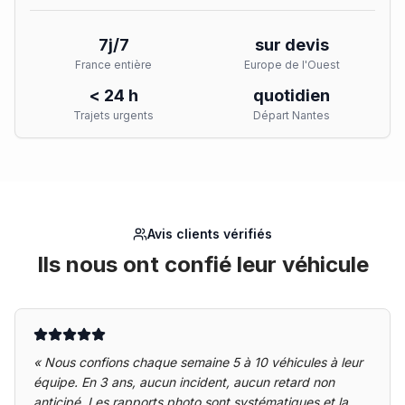
7j/7
sur devis
France entière
Europe de l'Ouest
< 24 h
quotidien
Trajets urgents
Départ Nantes
Avis clients vérifiés
Ils nous ont confié leur véhicule
«
Nous confions chaque semaine 5 à 10 véhicules à leur
équipe. En 3 ans, aucun incident, aucun retard non
anticipé. Les rapports photo sont systématiques et la