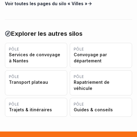
Voir toutes les pages du silo «
Villes
»
Explorer les autres silos
PÔLE
PÔLE
Services de convoyage
Convoyage par
à Nantes
département
PÔLE
PÔLE
Transport plateau
Rapatriement de
véhicule
PÔLE
PÔLE
Trajets & itinéraires
Guides & conseils